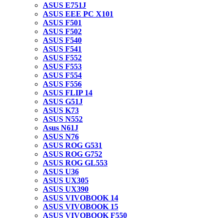
ASUS E751J
ASUS EEE PC X101
ASUS F501
ASUS F502
ASUS F540
ASUS F541
ASUS F552
ASUS F553
ASUS F554
ASUS F556
ASUS FLIP 14
ASUS G51J
ASUS K73
ASUS N552
Asus N61J
ASUS N76
ASUS ROG G531
ASUS ROG G752
ASUS ROG GL553
ASUS U36
ASUS UX305
ASUS UX390
ASUS VIVOBOOK 14
ASUS VIVOBOOK 15
ASUS VIVOBOOK F550