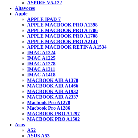
ASPIRE V5-122
Altavoces
Apple
APPLE IPAD 7
APPLE MACBOOK PRO A1398
APPLE MACBOOK PRO A1706
APPLE MACBOOK PRO A1708
APPLE MACBOOK PRO A2141
APPLE MACBOOK RETINA A1534
IMAC A1224
IMAC A1225
IMAC A1278
IMAC A1311
IMAC A1418
MACBOOK AIR A1370
MACBOOK AIR A1466
MACBOOK AIR A1932
MACBOOK AIR A2337
Macbook Pro A1278
Macbook Pro A1286
MACBOOK PRO A1297
MACBOOK PRO A1502
Asus
A52
ASUS A53