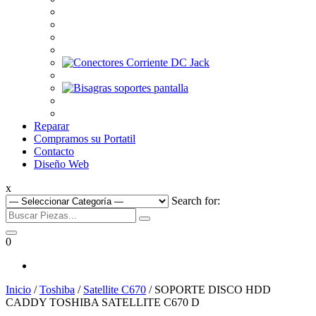
Reparar
Compramos su Portatil
Contacto
Diseño Web
x
Search for:
0
Inicio
/
Toshiba
/
Satellite C670
/ SOPORTE DISCO HDD
CADDY TOSHIBA SATELLITE C670 D