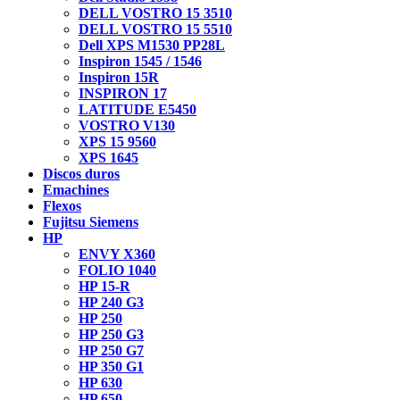
DELL VOSTRO 15 3510
DELL VOSTRO 15 5510
Dell XPS M1530 PP28L
Inspiron 1545 / 1546
Inspiron 15R
INSPIRON 17
LATITUDE E5450
VOSTRO V130
XPS 15 9560
XPS 1645
Discos duros
Emachines
Flexos
Fujitsu Siemens
HP
ENVY X360
FOLIO 1040
HP 15-R
HP 240 G3
HP 250
HP 250 G3
HP 250 G7
HP 350 G1
HP 630
HP 650