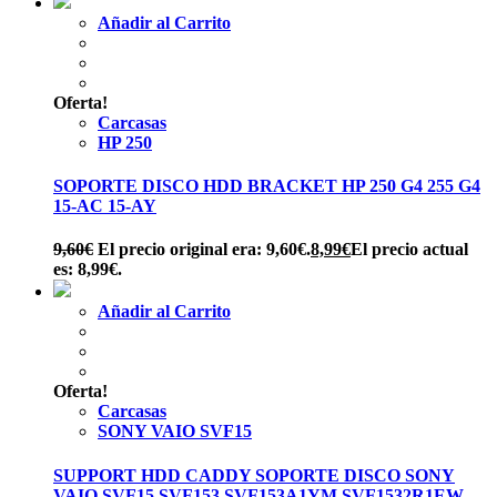
Añadir al Carrito
Oferta!
Carcasas
HP 250
SOPORTE DISCO HDD BRACKET HP 250 G4 255 G4
15-AC 15-AY
9,60
€
El precio original era: 9,60€.
8,99
€
El precio actual
es: 8,99€.
Añadir al Carrito
Oferta!
Carcasas
SONY VAIO SVF15
SUPPORT HDD CADDY SOPORTE DISCO SONY
VAIO SVF15 SVF153 SVF153A1YM SVF1532R1EW