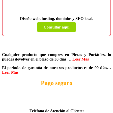
¿Necesitas una página web para tu
negocio?
Diseño web, hosting, dominios y SEO local.
Consultar aqui
Cualquier producto que compres en
Piezas y Portátiles
, lo
puedes devolver en el plazo de
30 días
…
Leer Mas
El periodo de garantía de nuestros productos es de
90 días
…
Leer Mas
Pago seguro
Teléfono de Atención al Cliente: