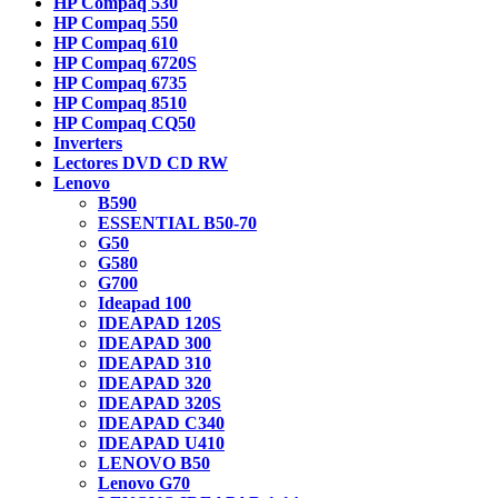
HP Compaq 530
HP Compaq 550
HP Compaq 610
HP Compaq 6720S
HP Compaq 6735
HP Compaq 8510
HP Compaq CQ50
Inverters
Lectores DVD CD RW
Lenovo
B590
ESSENTIAL B50-70
G50
G580
G700
Ideapad 100
IDEAPAD 120S
IDEAPAD 300
IDEAPAD 310
IDEAPAD 320
IDEAPAD 320S
IDEAPAD C340
IDEAPAD U410
LENOVO B50
Lenovo G70