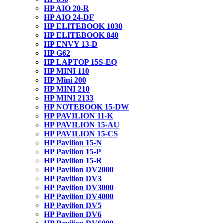
HP AIO 20-R
HP AIO 24-DF
HP ELITEBOOK 1030
HP ELITEBOOK 840
HP ENVY 13-D
HP G62
HP LAPTOP 15S-EQ
HP MINI 110
HP Mini 200
HP MINI 210
HP MINI 2133
HP NOTEBOOK 15-DW
HP PAVILION 11-K
HP PAVILION 15-AU
HP PAVILION 15-CS
HP Pavilion 15-N
HP Pavilion 15-P
HP Pavilion 15-R
HP Pavilion DV2000
HP Pavilion DV3
HP Pavilion DV3000
HP Pavilion DV4000
HP Pavilion DV5
HP Pavilion DV6