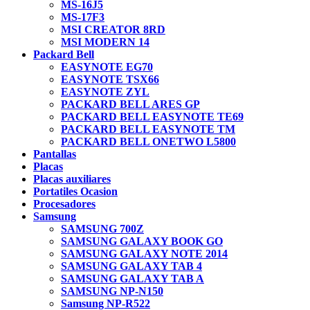
MS-16J5
MS-17F3
MSI CREATOR 8RD
MSI MODERN 14
Packard Bell
EASYNOTE EG70
EASYNOTE TSX66
EASYNOTE ZYL
PACKARD BELL ARES GP
PACKARD BELL EASYNOTE TE69
PACKARD BELL EASYNOTE TM
PACKARD BELL ONETWO L5800
Pantallas
Placas
Placas auxiliares
Portatiles Ocasion
Procesadores
Samsung
SAMSUNG 700Z
SAMSUNG GALAXY BOOK GO
SAMSUNG GALAXY NOTE 2014
SAMSUNG GALAXY TAB 4
SAMSUNG GALAXY TAB A
SAMSUNG NP-N150
Samsung NP-R522