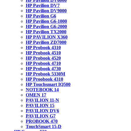
HP Pavilion DV6000
HP Pavilion DV7
HP Pavilion DV9000
HP Pavilion G6
HP Pavilion G6-1000
HP Pavilion G6-2000
HP Pavilion TX2000
HP PAVILION X360
HP Pavilion ZD7000
HP Probook 4310
HP Probook 4510
HP Probook 4520
HP Probook 4710
HP Probook 4730
HP Probook 5330M
HP Proobook 4310
HP Touchsmart IQ500
NOTEBOOK 14
OMEN 17
PAVILION 11-N
PAVILION 15
PAVILION DV6
PAVILION G7
PROBOOK 470
TouchSmart 15-D