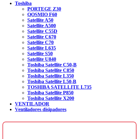
Toshiba
PORTEGE Z30
QOSMIO F60
Satellite A50
Satellite A500
Satellite C55D
Satellite C670
Satellite C70
Satellite L635
Satellite S50
Satellite U840
Toshiba Satellite C50-B
Toshiba Satellite C850
Toshiba Satellite L350
Toshiba Satellite L50-B
TOSHIBA SATELLITE L735
Toshiba Satellite P850
Toshiba Satellite X200
VENTILADOR
Ventiladores disipadores