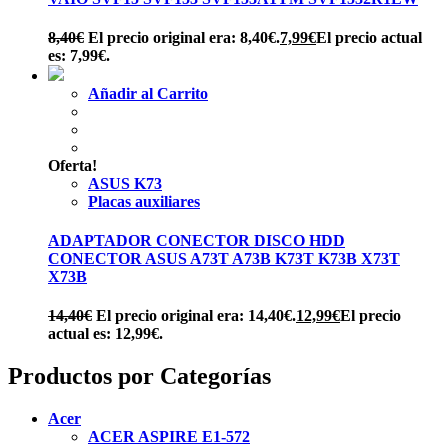
8,40
€
El precio original era: 8,40€.
7,99
€
El precio actual
es: 7,99€.
Añadir al Carrito
Oferta!
ASUS K73
Placas auxiliares
ADAPTADOR CONECTOR DISCO HDD
CONECTOR ASUS A73T A73B K73T K73B X73T
X73B
14,40
€
El precio original era: 14,40€.
12,99
€
El precio
actual es: 12,99€.
Productos por Categorías
Acer
ACER ASPIRE E1-572