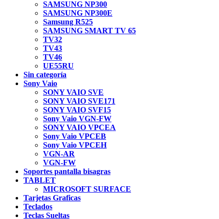
SAMSUNG NP300
SAMSUNG NP300E
Samsung R525
SAMSUNG SMART TV 65
TV32
TV43
TV46
UE55RU
Sin categoría
Sony Vaio
SONY VAIO SVE
SONY VAIO SVE171
SONY VAIO SVF15
Sony Vaio VGN-FW
SONY VAIO VPCEA
Sony Vaio VPCEB
Sony Vaio VPCEH
VGN-AR
VGN-FW
Soportes pantalla bisagras
TABLET
MICROSOFT SURFACE
Tarjetas Graficas
Teclados
Teclas Sueltas