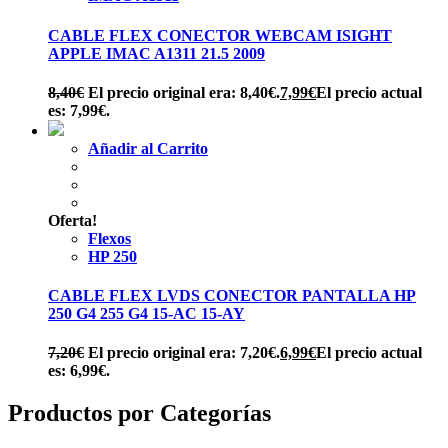
CABLE FLEX CONECTOR WEBCAM ISIGHT
APPLE IMAC A1311 21.5 2009
8,40
€
El precio original era: 8,40€.
7,99
€
El precio actual
es: 7,99€.
Añadir al Carrito
Oferta!
Flexos
HP 250
CABLE FLEX LVDS CONECTOR PANTALLA HP
250 G4 255 G4 15-AC 15-AY
7,20
€
El precio original era: 7,20€.
6,99
€
El precio actual
es: 6,99€.
Productos por Categorías