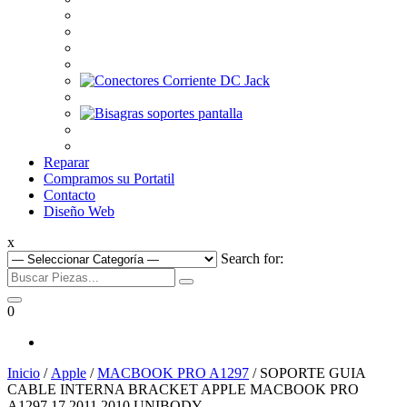
Reparar
Compramos su Portatil
Contacto
Diseño Web
x
Search for:
0
Inicio
/
Apple
/
MACBOOK PRO A1297
/ SOPORTE GUIA
CABLE INTERNA BRACKET APPLE MACBOOK PRO
A1297 17 2011 2010 UNIBODY