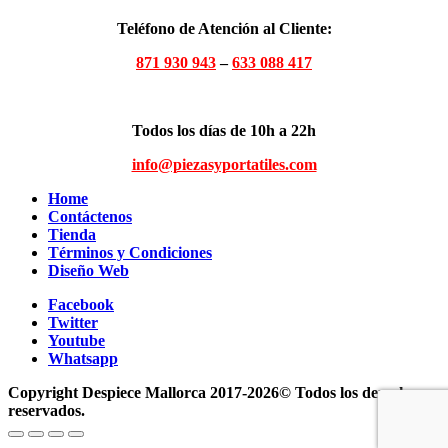
Teléfono de Atención al Cliente:
871 930 943
–
633 088 417
Todos los días de 10h a 22h
info@piezasyportatiles.com
Home
Contáctenos
Tienda
Términos y Condiciones
Diseño Web
Facebook
Twitter
Youtube
Whatsapp
Copyright Despiece Mallorca 2017-2026© Todos los derechos
reservados.