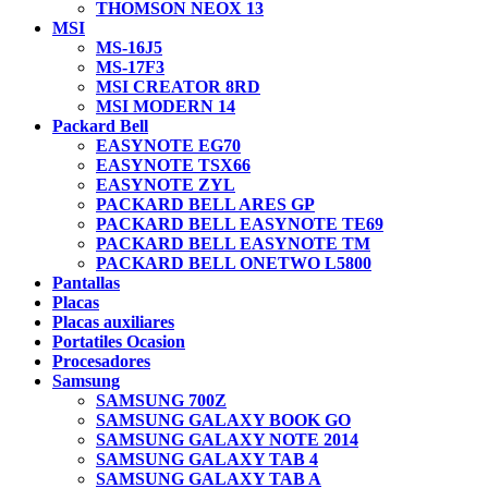
THOMSON NEOX 13
MSI
MS-16J5
MS-17F3
MSI CREATOR 8RD
MSI MODERN 14
Packard Bell
EASYNOTE EG70
EASYNOTE TSX66
EASYNOTE ZYL
PACKARD BELL ARES GP
PACKARD BELL EASYNOTE TE69
PACKARD BELL EASYNOTE TM
PACKARD BELL ONETWO L5800
Pantallas
Placas
Placas auxiliares
Portatiles Ocasion
Procesadores
Samsung
SAMSUNG 700Z
SAMSUNG GALAXY BOOK GO
SAMSUNG GALAXY NOTE 2014
SAMSUNG GALAXY TAB 4
SAMSUNG GALAXY TAB A