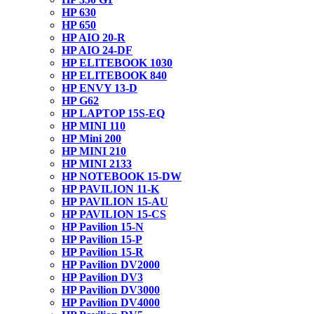
HP 630
HP 650
HP AIO 20-R
HP AIO 24-DF
HP ELITEBOOK 1030
HP ELITEBOOK 840
HP ENVY 13-D
HP G62
HP LAPTOP 15S-EQ
HP MINI 110
HP Mini 200
HP MINI 210
HP MINI 2133
HP NOTEBOOK 15-DW
HP PAVILION 11-K
HP PAVILION 15-AU
HP PAVILION 15-CS
HP Pavilion 15-N
HP Pavilion 15-P
HP Pavilion 15-R
HP Pavilion DV2000
HP Pavilion DV3
HP Pavilion DV3000
HP Pavilion DV4000