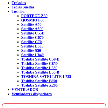
Teclados
Teclas Sueltas
Toshiba
PORTEGE Z30
QOSMIO F60
Satellite A50
Satellite A500
Satellite C55D
Satellite C670
Satellite C70
Satellite L635
Satellite S50
Satellite U840
Toshiba Satellite C50-B
Toshiba Satellite C850
Toshiba Satellite L350
Toshiba Satellite L50-B
TOSHIBA SATELLITE L735
Toshiba Satellite P850
Toshiba Satellite X200
VENTILADOR
Ventiladores disipadores