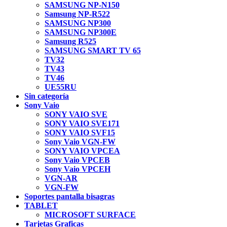
SAMSUNG NP-N150
Samsung NP-R522
SAMSUNG NP300
SAMSUNG NP300E
Samsung R525
SAMSUNG SMART TV 65
TV32
TV43
TV46
UE55RU
Sin categoría
Sony Vaio
SONY VAIO SVE
SONY VAIO SVE171
SONY VAIO SVF15
Sony Vaio VGN-FW
SONY VAIO VPCEA
Sony Vaio VPCEB
Sony Vaio VPCEH
VGN-AR
VGN-FW
Soportes pantalla bisagras
TABLET
MICROSOFT SURFACE
Tarjetas Graficas