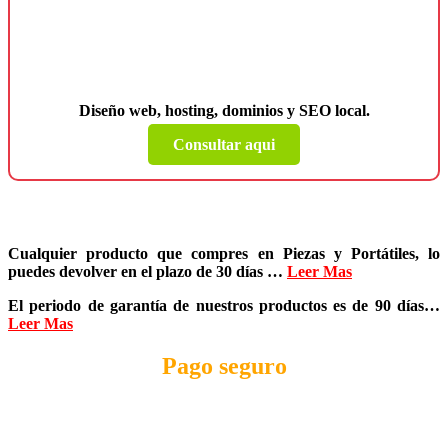
¿Necesitas una página web para tu
negocio?
Diseño web, hosting, dominios y SEO local.
Consultar aqui
Cualquier producto que compres en
Piezas y Portátiles
, lo
puedes devolver en el plazo de
30 días
…
Leer Mas
El periodo de garantía de nuestros productos es de
90 días
…
Leer Mas
Pago seguro