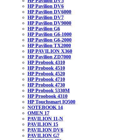
HP Pavilion DV5
HP Pavilion DV6
HP Pavilion DV6000
HP Pavilion DV7
HP Pavilion DV9000
HP Pavilion G6
HP Pavilion G6-1000
HP Pavilion G6-2000
HP Pavilion TX2000
HP PAVILION X360
HP Pavilion ZD7000
HP Probook 4310
HP Probook 4510
HP Probook 4520
HP Probook 4710
HP Probook 4730
HP Probook 5330M
HP Proobook 4310
HP Touchsmart IQ500
NOTEBOOK 14
OMEN 17
PAVILION 11-N
PAVILION 15
PAVILION DV6
PAVILION G7