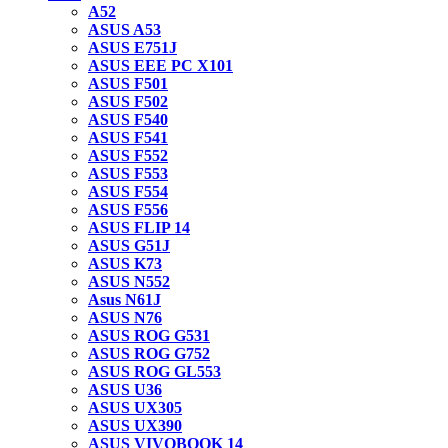
A52
ASUS A53
ASUS E751J
ASUS EEE PC X101
ASUS F501
ASUS F502
ASUS F540
ASUS F541
ASUS F552
ASUS F553
ASUS F554
ASUS F556
ASUS FLIP 14
ASUS G51J
ASUS K73
ASUS N552
Asus N61J
ASUS N76
ASUS ROG G531
ASUS ROG G752
ASUS ROG GL553
ASUS U36
ASUS UX305
ASUS UX390
ASUS VIVOBOOK 14