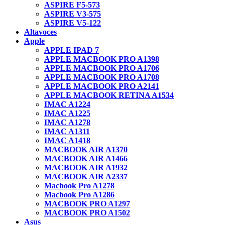
ASPIRE F5-573
ASPIRE V3-575
ASPIRE V5-122
Altavoces
Apple
APPLE IPAD 7
APPLE MACBOOK PRO A1398
APPLE MACBOOK PRO A1706
APPLE MACBOOK PRO A1708
APPLE MACBOOK PRO A2141
APPLE MACBOOK RETINA A1534
IMAC A1224
IMAC A1225
IMAC A1278
IMAC A1311
IMAC A1418
MACBOOK AIR A1370
MACBOOK AIR A1466
MACBOOK AIR A1932
MACBOOK AIR A2337
Macbook Pro A1278
Macbook Pro A1286
MACBOOK PRO A1297
MACBOOK PRO A1502
Asus