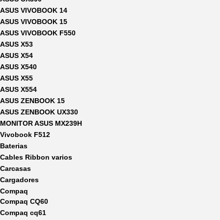
ASUS VIVOBOOK 14
ASUS VIVOBOOK 15
ASUS VIVOBOOK F550
ASUS X53
ASUS X54
ASUS X540
ASUS X55
ASUS X554
ASUS ZENBOOK 15
ASUS ZENBOOK UX330
MONITOR ASUS MX239H
Vivobook F512
Baterias
Cables Ribbon varios
Carcasas
Cargadores
Compaq
Compaq CQ60
Compaq cq61