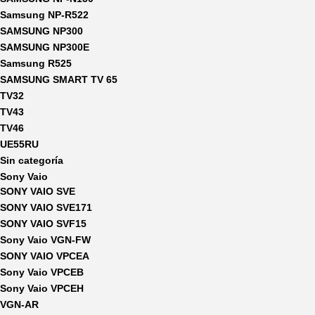
Samsung NP-R522
SAMSUNG NP300
SAMSUNG NP300E
Samsung R525
SAMSUNG SMART TV 65
TV32
TV43
TV46
UE55RU
Sin categoría
Sony Vaio
SONY VAIO SVE
SONY VAIO SVE171
SONY VAIO SVF15
Sony Vaio VGN-FW
SONY VAIO VPCEA
Sony Vaio VPCEB
Sony Vaio VPCEH
VGN-AR