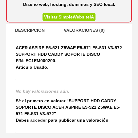
Diseño web, hosting, dominios y SEO local.
Visitar SimpleWebsiteIA
DESCRIPCIÓN
VALORACIONES (0)
ACER ASPIRE E5-521 Z5WAE E5-571 E5-531 V3-572
SUPPORT HDD CADDY SOPORTE DISCO
P/N: EC1EM000200.
Articulo Usado.
No hay valoraciones aún.
Sé el primero en valorar “SUPPORT HDD CADDY
SOPORTE DISCO ACER ASPIRE E5-521 Z5WAE E5-
571 E5-531 V3-572”
Debes
acceder
para publicar una valoración.