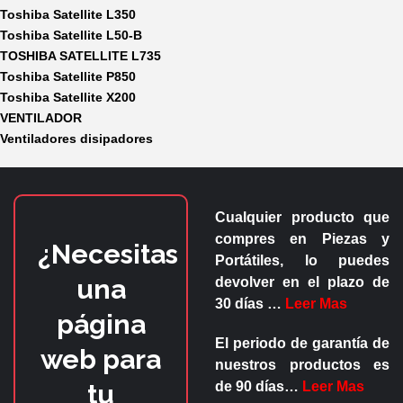
Toshiba Satellite L350
Toshiba Satellite L50-B
TOSHIBA SATELLITE L735
Toshiba Satellite P850
Toshiba Satellite X200
VENTILADOR
Ventiladores disipadores
Cualquier producto que
compres en
Piezas y
¿Necesitas
Portátiles
, lo puedes
una
devolver en el plazo de
30 días
…
Leer Mas
página
El periodo de garantía de
web para
nuestros productos es
tu
de
90 días
…
Leer Mas