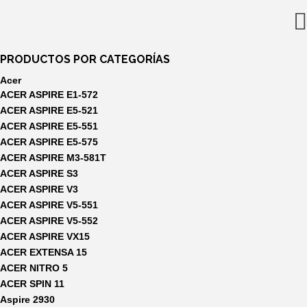
15,59€.
12,99€.
PRODUCTOS POR CATEGORÍAS
Acer
ACER ASPIRE E1-572
ACER ASPIRE E5-521
ACER ASPIRE E5-551
ACER ASPIRE E5-575
ACER ASPIRE M3-581T
ACER ASPIRE S3
ACER ASPIRE V3
ACER ASPIRE V5-551
ACER ASPIRE V5-552
ACER ASPIRE VX15
ACER EXTENSA 15
ACER NITRO 5
ACER SPIN 11
Aspire 2930