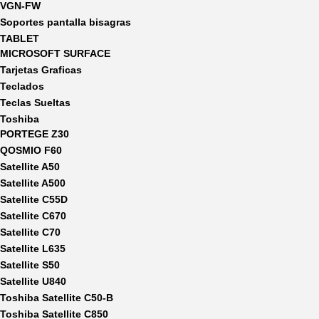
VGN-FW
Soportes pantalla bisagras
TABLET
MICROSOFT SURFACE
Tarjetas Graficas
Teclados
Teclas Sueltas
Toshiba
PORTEGE Z30
QOSMIO F60
Satellite A50
Satellite A500
Satellite C55D
Satellite C670
Satellite C70
Satellite L635
Satellite S50
Satellite U840
Toshiba Satellite C50-B
Toshiba Satellite C850