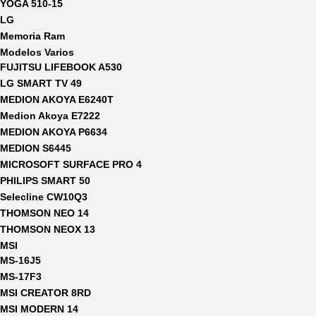
YOGA 510-15
LG
Memoria Ram
Modelos Varios
FUJITSU LIFEBOOK A530
LG SMART TV 49
MEDION AKOYA E6240T
Medion Akoya E7222
MEDION AKOYA P6634
MEDION S6445
MICROSOFT SURFACE PRO 4
PHILIPS SMART 50
Selecline CW10Q3
THOMSON NEO 14
THOMSON NEOX 13
MSI
MS-16J5
MS-17F3
MSI CREATOR 8RD
MSI MODERN 14