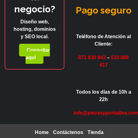
negocio?
Pago seguro
Diseño web,
hosting, dominios
y SEO local.
Teléfono de Atención al
Cliente:
Consultar
aqui
871 930 943
–
633 088
417
Todos los días de 10h a
22h
info@piezasyportatiles.co
Home
Contáctenos
Tienda