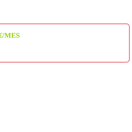
 €/MES