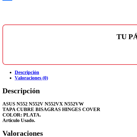
Compartir
TU P
Descripción
Valoraciones (0)
Descripción
ASUS N552 N552V N552VX N552VW
TAPA CUBRE BISAGRAS HINGES COVER
COLOR: PLATA.
Articulo Usado.
Valoraciones