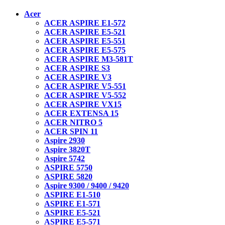
Acer
ACER ASPIRE E1-572
ACER ASPIRE E5-521
ACER ASPIRE E5-551
ACER ASPIRE E5-575
ACER ASPIRE M3-581T
ACER ASPIRE S3
ACER ASPIRE V3
ACER ASPIRE V5-551
ACER ASPIRE V5-552
ACER ASPIRE VX15
ACER EXTENSA 15
ACER NITRO 5
ACER SPIN 11
Aspire 2930
Aspire 3820T
Aspire 5742
ASPIRE 5750
ASPIRE 5820
Aspire 9300 / 9400 / 9420
ASPIRE E1-510
ASPIRE E1-571
ASPIRE E5-521
ASPIRE E5-571