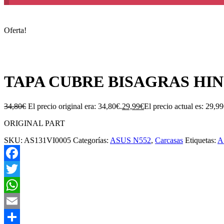
Oferta!
TAPA CUBRE BISAGRAS HIN
34,80
€
El precio original era: 34,80€.
29,99
€
El precio actual es: 29,99
ORIGINAL PART
SKU:
AS131VI0005
Categorías:
ASUS N552
,
Carcasas
Etiquetas:
A
Facebook
Twitter
WhatsApp
Email