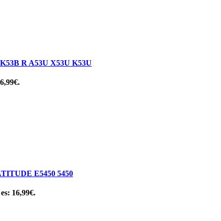
53B R A53U X53U K53U
 6,99€.
ITUDE E5450 5450
 es: 16,99€.