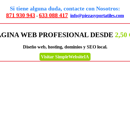
Si tiene alguna duda, contacte con Nosotros:
871 930 943
633 088 417
-
info@piezasyportatiles.com
ÁGINA WEB PROFESIONAL DESDE
2,50
Diseño web, hosting, dominios y SEO local.
Visitar SimpleWebsiteIA