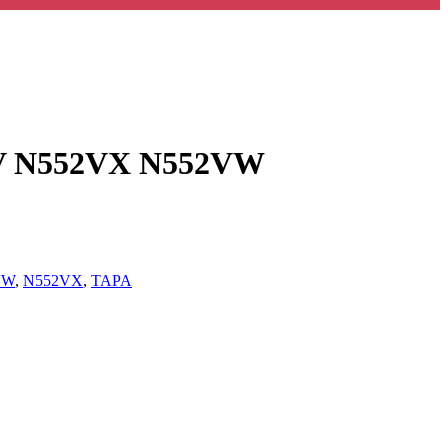
V N552VX N552VW
VW
,
N552VX
,
TAPA