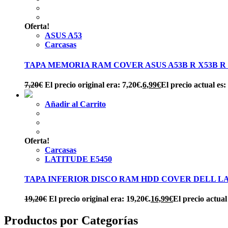
Oferta!
ASUS A53
Carcasas
TAPA MEMORIA RAM COVER ASUS A53B R X53B R K
7,20
€
El precio original era: 7,20€.
6,99
€
El precio actual es:
Añadir al Carrito
Oferta!
Carcasas
LATITUDE E5450
TAPA INFERIOR DISCO RAM HDD COVER DELL LAT
19,20
€
El precio original era: 19,20€.
16,99
€
El precio actual
Productos por Categorías