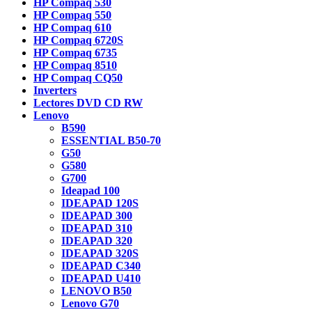
HP Compaq 530
HP Compaq 550
HP Compaq 610
HP Compaq 6720S
HP Compaq 6735
HP Compaq 8510
HP Compaq CQ50
Inverters
Lectores DVD CD RW
Lenovo
B590
ESSENTIAL B50-70
G50
G580
G700
Ideapad 100
IDEAPAD 120S
IDEAPAD 300
IDEAPAD 310
IDEAPAD 320
IDEAPAD 320S
IDEAPAD C340
IDEAPAD U410
LENOVO B50
Lenovo G70