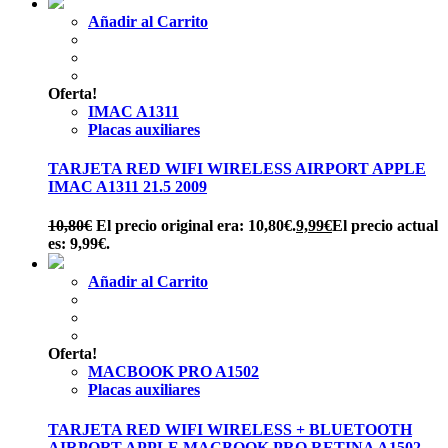
Añadir al Carrito
Oferta!
IMAC A1311
Placas auxiliares
TARJETA RED WIFI WIRELESS AIRPORT APPLE
IMAC A1311 21.5 2009
10,80
€
El precio original era: 10,80€.
9,99
€
El precio actual
es: 9,99€.
Añadir al Carrito
Oferta!
MACBOOK PRO A1502
Placas auxiliares
TARJETA RED WIFI WIRELESS + BLUETOOTH
AIRPORT APPLE MACBOOK PRO RETINA A1502