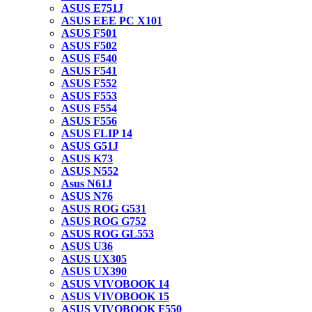
ASUS E751J
ASUS EEE PC X101
ASUS F501
ASUS F502
ASUS F540
ASUS F541
ASUS F552
ASUS F553
ASUS F554
ASUS F556
ASUS FLIP 14
ASUS G51J
ASUS K73
ASUS N552
Asus N61J
ASUS N76
ASUS ROG G531
ASUS ROG G752
ASUS ROG GL553
ASUS U36
ASUS UX305
ASUS UX390
ASUS VIVOBOOK 14
ASUS VIVOBOOK 15
ASUS VIVOBOOK F550