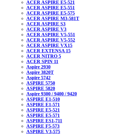
ACER ASPIRE E5-521
ACER ASPIRE E5-551
ACER ASPIRE E5-575
ACER ASPIRE M3-581T
ACER ASPIRE S3
ACER ASPIRE V3
ACER ASPIRE V5-551
ACER ASPIRE V5-552
ACER ASPIRE VX15
ACER EXTENSA 15
ACER NITRO 5
ACER SPIN 11
Aspire 2930
Aspire 3820T
Aspire 5742
ASPIRE 5750
ASPIRE 5820
Aspire 9300 / 9400 / 9420
ASPIRE E1-510
ASPIRE E1-571
ASPIRE E5-521
ASPIRE E5-571
ASPIRE ES1-711
ASPIRE F5-573
ASPIRE V3-575