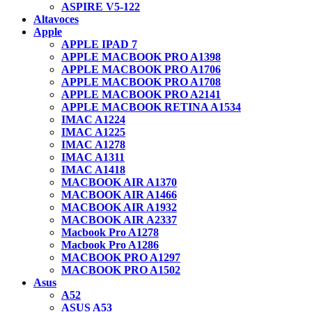
ASPIRE V5-122
Altavoces
Apple
APPLE IPAD 7
APPLE MACBOOK PRO A1398
APPLE MACBOOK PRO A1706
APPLE MACBOOK PRO A1708
APPLE MACBOOK PRO A2141
APPLE MACBOOK RETINA A1534
IMAC A1224
IMAC A1225
IMAC A1278
IMAC A1311
IMAC A1418
MACBOOK AIR A1370
MACBOOK AIR A1466
MACBOOK AIR A1932
MACBOOK AIR A2337
Macbook Pro A1278
Macbook Pro A1286
MACBOOK PRO A1297
MACBOOK PRO A1502
Asus
A52
ASUS A53