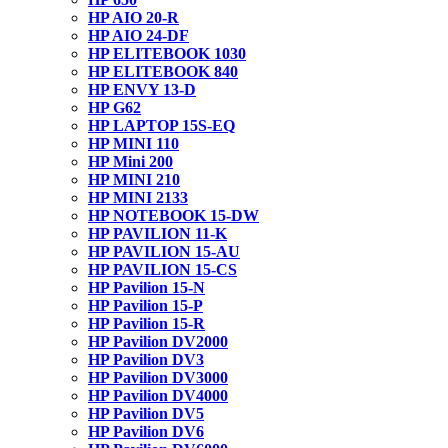
HP AIO 20-R
HP AIO 24-DF
HP ELITEBOOK 1030
HP ELITEBOOK 840
HP ENVY 13-D
HP G62
HP LAPTOP 15S-EQ
HP MINI 110
HP Mini 200
HP MINI 210
HP MINI 2133
HP NOTEBOOK 15-DW
HP PAVILION 11-K
HP PAVILION 15-AU
HP PAVILION 15-CS
HP Pavilion 15-N
HP Pavilion 15-P
HP Pavilion 15-R
HP Pavilion DV2000
HP Pavilion DV3
HP Pavilion DV3000
HP Pavilion DV4000
HP Pavilion DV5
HP Pavilion DV6