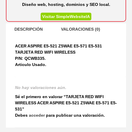
Diseño web, hosting, dominios y SEO local.
Visitar SimpleWebsiteIA
DESCRIPCIÓN
VALORACIONES (0)
ACER ASPIRE E5-521 Z5WAE E5-571 E5-531
TARJETA RED WIFI WIRELESS
P/N: QCWB335.
Articulo Usado.
No hay valoraciones aún.
Sé el primero en valorar “TARJETA RED WIFI
WIRELESS ACER ASPIRE E5-521 Z5WAE E5-571 E5-
531”
Debes
acceder
para publicar una valoración.