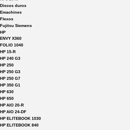
Discos duros
Emachines
Flexos
Fujitsu Siemens
HP
ENVY X360
FOLIO 1040
HP 15-R
HP 240 G3
HP 250
HP 250 G3
HP 250 G7
HP 350 G1
HP 630
HP 650
HP AIO 20-R
HP AIO 24-DF
HP ELITEBOOK 1030
HP ELITEBOOK 840