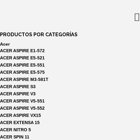
era:
es:
40,80€.
34,99€.
PRODUCTOS POR CATEGORÍAS
Acer
ACER ASPIRE E1-572
ACER ASPIRE E5-521
ACER ASPIRE E5-551
ACER ASPIRE E5-575
ACER ASPIRE M3-581T
ACER ASPIRE S3
ACER ASPIRE V3
ACER ASPIRE V5-551
ACER ASPIRE V5-552
ACER ASPIRE VX15
ACER EXTENSA 15
ACER NITRO 5
ACER SPIN 11