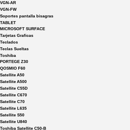
VGN-AR
VGN-FW
Soportes pantalla bisagras
TABLET
MICROSOFT SURFACE
Tarjetas Graficas
Teclados
Teclas Sueltas
Toshiba
PORTEGE Z30
QOSMIO F60
Satellite A50
Satellite A500
Satellite C55D
Satellite C670
Satellite C70
Satellite L635
Satellite S50
Satellite U840
Toshiba Satellite C50-B