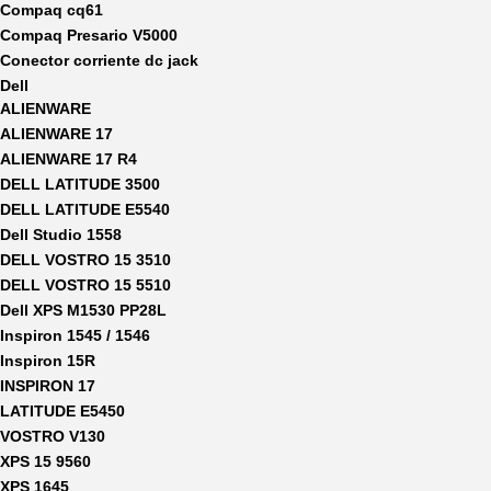
Compaq cq61
Compaq Presario V5000
Conector corriente dc jack
Dell
ALIENWARE
ALIENWARE 17
ALIENWARE 17 R4
DELL LATITUDE 3500
DELL LATITUDE E5540
Dell Studio 1558
DELL VOSTRO 15 3510
DELL VOSTRO 15 5510
Dell XPS M1530 PP28L
Inspiron 1545 / 1546
Inspiron 15R
INSPIRON 17
LATITUDE E5450
VOSTRO V130
XPS 15 9560
XPS 1645