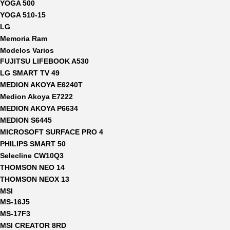
YOGA 500
YOGA 510-15
LG
Memoria Ram
Modelos Varios
FUJITSU LIFEBOOK A530
LG SMART TV 49
MEDION AKOYA E6240T
Medion Akoya E7222
MEDION AKOYA P6634
MEDION S6445
MICROSOFT SURFACE PRO 4
PHILIPS SMART 50
Selecline CW10Q3
THOMSON NEO 14
THOMSON NEOX 13
MSI
MS-16J5
MS-17F3
MSI CREATOR 8RD