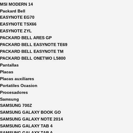
MSI MODERN 14
Packard Bell
EASYNOTE EG70
EASYNOTE TSX66
EASYNOTE ZYL
PACKARD BELL ARES GP
PACKARD BELL EASYNOTE TE69
PACKARD BELL EASYNOTE TM
PACKARD BELL ONETWO L5800
Pantallas
Placas
Placas auxiliares
Portatiles Ocasion
Procesadores
Samsung
SAMSUNG 700Z
SAMSUNG GALAXY BOOK GO
SAMSUNG GALAXY NOTE 2014
SAMSUNG GALAXY TAB 4
SAMSUNG GALAXY TAB A