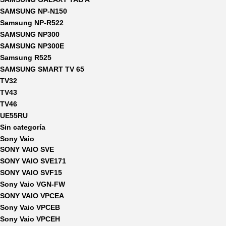
SAMSUNG NP-N150
Samsung NP-R522
SAMSUNG NP300
SAMSUNG NP300E
Samsung R525
SAMSUNG SMART TV 65
TV32
TV43
TV46
UE55RU
Sin categoría
Sony Vaio
SONY VAIO SVE
SONY VAIO SVE171
SONY VAIO SVF15
Sony Vaio VGN-FW
SONY VAIO VPCEA
Sony Vaio VPCEB
Sony Vaio VPCEH