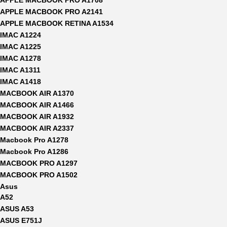
APPLE MACBOOK PRO A1708
APPLE MACBOOK PRO A2141
APPLE MACBOOK RETINA A1534
IMAC A1224
IMAC A1225
IMAC A1278
IMAC A1311
IMAC A1418
MACBOOK AIR A1370
MACBOOK AIR A1466
MACBOOK AIR A1932
MACBOOK AIR A2337
Macbook Pro A1278
Macbook Pro A1286
MACBOOK PRO A1297
MACBOOK PRO A1502
Asus
A52
ASUS A53
ASUS E751J