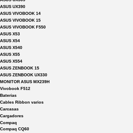
ASUS UX390
ASUS VIVOBOOK 14
ASUS VIVOBOOK 15
ASUS VIVOBOOK F550
ASUS X53
ASUS X54
ASUS X540
ASUS X55
ASUS X554
ASUS ZENBOOK 15
ASUS ZENBOOK UX330
MONITOR ASUS MX239H
Vivobook F512
Baterias
Cables Ribbon varios
Carcasas
Cargadores
Compaq
Compaq CQ60