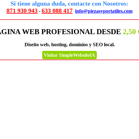
Si tiene alguna duda, contacte con Nosotros:
871 930 943
633 088 417
-
info@piezasyportatiles.com
ÁGINA WEB PROFESIONAL DESDE
2,50
Diseño web, hosting, dominios y SEO local.
Visitar SimpleWebsiteIA