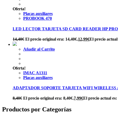
Oferta!
Placas auxiliares
PROBOOK 470
LED LECTOR TARJETA SD CARD READER HP PROB
14,40
€
El precio original era: 14,40€.
12,99
€
El precio actual
Añadir al Carrito
Oferta!
IMAC A1311
Placas auxiliares
ADAPTADOR SOPORTE TARJETA WIFI WIRELESS APP
8,40
€
El precio original era: 8,40€.
7,99
€
El precio actual es:
Productos por Categorías