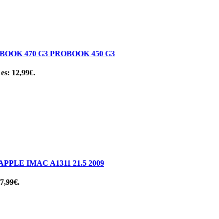
OOK 470 G3 PROBOOK 450 G3
 es: 12,99€.
LE IMAC A1311 21.5 2009
 7,99€.