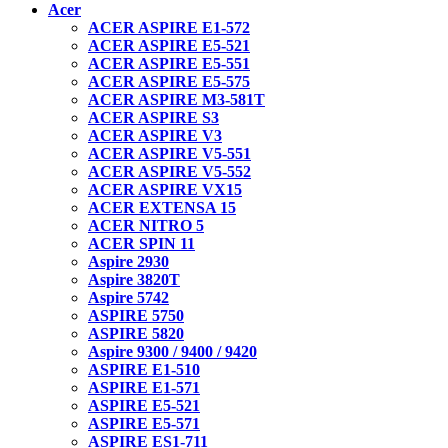
Acer
ACER ASPIRE E1-572
ACER ASPIRE E5-521
ACER ASPIRE E5-551
ACER ASPIRE E5-575
ACER ASPIRE M3-581T
ACER ASPIRE S3
ACER ASPIRE V3
ACER ASPIRE V5-551
ACER ASPIRE V5-552
ACER ASPIRE VX15
ACER EXTENSA 15
ACER NITRO 5
ACER SPIN 11
Aspire 2930
Aspire 3820T
Aspire 5742
ASPIRE 5750
ASPIRE 5820
Aspire 9300 / 9400 / 9420
ASPIRE E1-510
ASPIRE E1-571
ASPIRE E5-521
ASPIRE E5-571
ASPIRE ES1-711