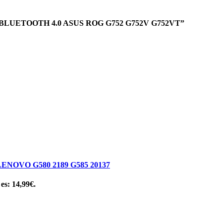
 + BLUETOOTH 4.0 ASUS ROG G752 G752V G752VT”
NOVO G580 2189 G585 20137
 es: 14,99€.