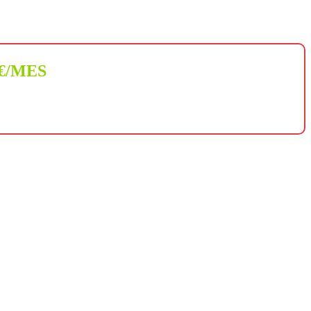
 €/MES