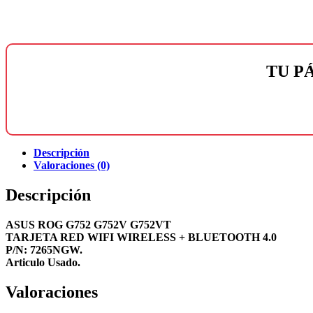
TU P
Descripción
Valoraciones (0)
Descripción
ASUS ROG G752 G752V G752VT
TARJETA RED WIFI WIRELESS + BLUETOOTH 4.0
P/N: 7265NGW.
Articulo Usado.
Valoraciones