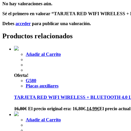
No hay valoraciones aún.
Sé el primero en valorar “TARJETA RED WIFI WIRELESS
Debes
acceder
para publicar una valoración.
Productos relacionados
Añadir al Carrito
Oferta!
G580
Placas auxiliares
TARJETA RED WIFI WIRELESS + BLUETOOTH 4.0 LE
16,80
€
El precio original era: 16,80€.
14,99
€
El precio actual
Añadir al Carrito