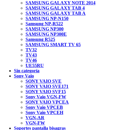
SAMSUNG GALAXY NOTE 2014
SAMSUNG GALAXY TAB 4
SAMSUNG GALAXY TAB A
SAMSUNG NP-N150
Samsung NP-R522
SAMSUNG NP300
SAMSUNG NP300E
Samsung R525
SAMSUNG SMART TV 65
TV32
TV43
TV46
UE55RU
Sin categoría
Sony Vaio
SONY VAIO SVE
SONY VAIO SVE171
SONY VAIO SVF15
Sony Vaio VGN-FW
SONY VAIO VPCEA
Sony Vaio VPCEB
Sony Vaio VPCEH
VGN-AR
VGN-FW
Soportes pantalla bisagras