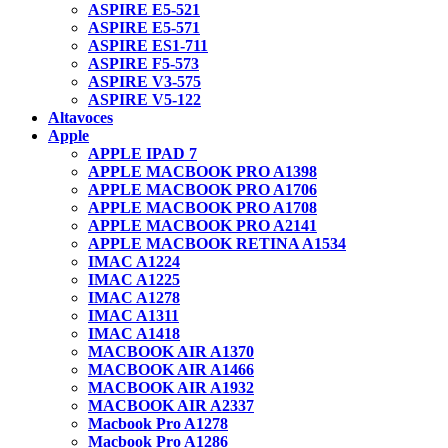
ASPIRE E5-521
ASPIRE E5-571
ASPIRE ES1-711
ASPIRE F5-573
ASPIRE V3-575
ASPIRE V5-122
Altavoces
Apple
APPLE IPAD 7
APPLE MACBOOK PRO A1398
APPLE MACBOOK PRO A1706
APPLE MACBOOK PRO A1708
APPLE MACBOOK PRO A2141
APPLE MACBOOK RETINA A1534
IMAC A1224
IMAC A1225
IMAC A1278
IMAC A1311
IMAC A1418
MACBOOK AIR A1370
MACBOOK AIR A1466
MACBOOK AIR A1932
MACBOOK AIR A2337
Macbook Pro A1278
Macbook Pro A1286