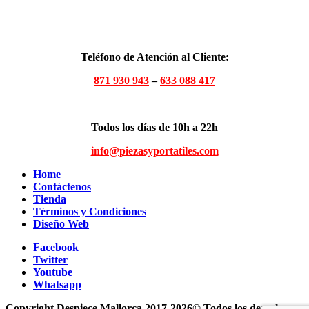
Teléfono de Atención al Cliente:
871 930 943
–
633 088 417
Todos los días de 10h a 22h
info@piezasyportatiles.com
Home
Contáctenos
Tienda
Términos y Condiciones
Diseño Web
Facebook
Twitter
Youtube
Whatsapp
Copyright Despiece Mallorca 2017-2026© Todos los derechos