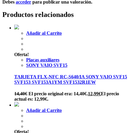
Debes
acceder
para publicar una valoración.
Productos relacionados
Añadir al Carrito
Oferta!
Placas auxiliares
SONY VAIO SVF15
TARJETA FLX-NFC RC-S640/IA SONY VAIO SVF15
SVF153 SVF153A1YM SVF1532R1EW
14,40
€
El precio original era: 14,40€.
12,99
€
El precio
actual es: 12,99€.
Añadir al Carrito
Oferta!