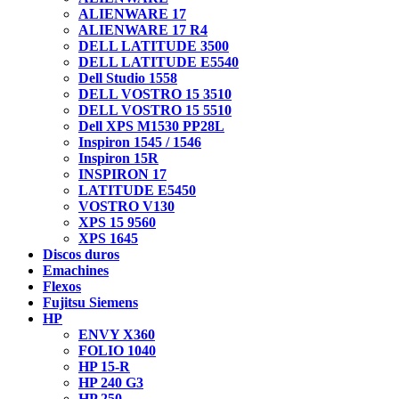
ALIENWARE 17
ALIENWARE 17 R4
DELL LATITUDE 3500
DELL LATITUDE E5540
Dell Studio 1558
DELL VOSTRO 15 3510
DELL VOSTRO 15 5510
Dell XPS M1530 PP28L
Inspiron 1545 / 1546
Inspiron 15R
INSPIRON 17
LATITUDE E5450
VOSTRO V130
XPS 15 9560
XPS 1645
Discos duros
Emachines
Flexos
Fujitsu Siemens
HP
ENVY X360
FOLIO 1040
HP 15-R
HP 240 G3
HP 250