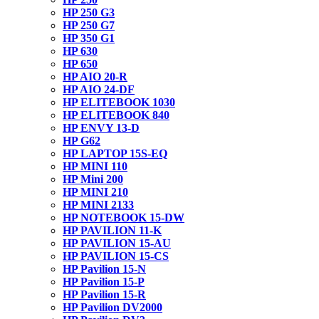
HP 250 G3
HP 250 G7
HP 350 G1
HP 630
HP 650
HP AIO 20-R
HP AIO 24-DF
HP ELITEBOOK 1030
HP ELITEBOOK 840
HP ENVY 13-D
HP G62
HP LAPTOP 15S-EQ
HP MINI 110
HP Mini 200
HP MINI 210
HP MINI 2133
HP NOTEBOOK 15-DW
HP PAVILION 11-K
HP PAVILION 15-AU
HP PAVILION 15-CS
HP Pavilion 15-N
HP Pavilion 15-P
HP Pavilion 15-R
HP Pavilion DV2000