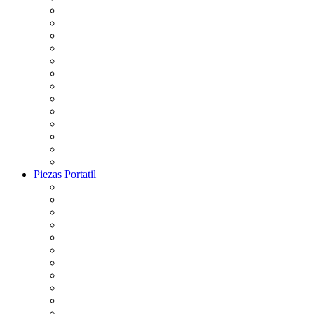
Piezas Portatil