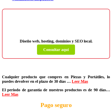
¿Necesitas una página web para tu
negocio?
Diseño web, hosting, dominios y SEO local.
Consultar aqui
Cualquier producto que compres en
Piezas y Portátiles
, lo
puedes devolver en el plazo de
30 días
…
Leer Mas
El periodo de garantía de nuestros productos es de
90 días
…
Leer Mas
Pago seguro