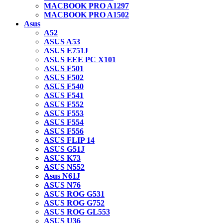
MACBOOK PRO A1297
MACBOOK PRO A1502
Asus
A52
ASUS A53
ASUS E751J
ASUS EEE PC X101
ASUS F501
ASUS F502
ASUS F540
ASUS F541
ASUS F552
ASUS F553
ASUS F554
ASUS F556
ASUS FLIP 14
ASUS G51J
ASUS K73
ASUS N552
Asus N61J
ASUS N76
ASUS ROG G531
ASUS ROG G752
ASUS ROG GL553
ASUS U36