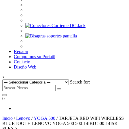
Reparar
Compramos su Portatil
Contacto
Diseño Web
x
Search for:
0
Inicio
/
Lenovo
/
YOGA 500
/ TARJETA RED WIFI WIRELESS
BLUETOOTH LENOVO YOGA 500 500-14IBD 500-14ISK
FLEX 3