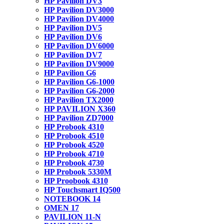
HP Pavilion DV3
HP Pavilion DV3000
HP Pavilion DV4000
HP Pavilion DV5
HP Pavilion DV6
HP Pavilion DV6000
HP Pavilion DV7
HP Pavilion DV9000
HP Pavilion G6
HP Pavilion G6-1000
HP Pavilion G6-2000
HP Pavilion TX2000
HP PAVILION X360
HP Pavilion ZD7000
HP Probook 4310
HP Probook 4510
HP Probook 4520
HP Probook 4710
HP Probook 4730
HP Probook 5330M
HP Proobook 4310
HP Touchsmart IQ500
NOTEBOOK 14
OMEN 17
PAVILION 11-N