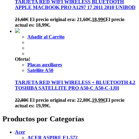
TARJETA RED WIFI WIRELESS BLUETOOTH
APPLE MACBOOK PRO A1297 17 2011 2010 UNIBOD
21,60
€
El precio original era: 21,60€.
18,99
€
El precio
actual es: 18,99€.
Añadir al Carrito
Oferta!
Placas auxiliares
Satellite A50
TARJETA RED WIFI WIRELESS + BLUETOOTH 4.2
TOSHIBA SATELLITE PRO A50-C A50-C-1JH
22,80
€
El precio original era: 22,80€.
19,99
€
El precio
actual es: 19,99€.
Productos por Categorías
Acer
ACER ASPIRE E1-572