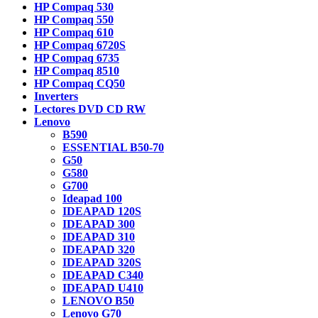
HP Compaq 530
HP Compaq 550
HP Compaq 610
HP Compaq 6720S
HP Compaq 6735
HP Compaq 8510
HP Compaq CQ50
Inverters
Lectores DVD CD RW
Lenovo
B590
ESSENTIAL B50-70
G50
G580
G700
Ideapad 100
IDEAPAD 120S
IDEAPAD 300
IDEAPAD 310
IDEAPAD 320
IDEAPAD 320S
IDEAPAD C340
IDEAPAD U410
LENOVO B50
Lenovo G70