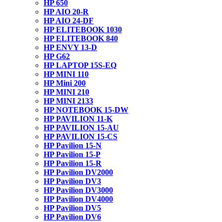
HP 650
HP AIO 20-R
HP AIO 24-DF
HP ELITEBOOK 1030
HP ELITEBOOK 840
HP ENVY 13-D
HP G62
HP LAPTOP 15S-EQ
HP MINI 110
HP Mini 200
HP MINI 210
HP MINI 2133
HP NOTEBOOK 15-DW
HP PAVILION 11-K
HP PAVILION 15-AU
HP PAVILION 15-CS
HP Pavilion 15-N
HP Pavilion 15-P
HP Pavilion 15-R
HP Pavilion DV2000
HP Pavilion DV3
HP Pavilion DV3000
HP Pavilion DV4000
HP Pavilion DV5
HP Pavilion DV6