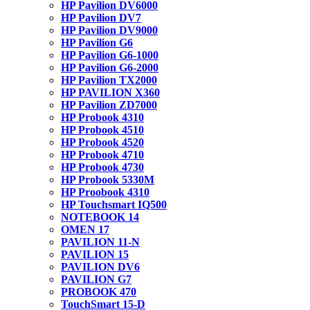
HP Pavilion DV6000
HP Pavilion DV7
HP Pavilion DV9000
HP Pavilion G6
HP Pavilion G6-1000
HP Pavilion G6-2000
HP Pavilion TX2000
HP PAVILION X360
HP Pavilion ZD7000
HP Probook 4310
HP Probook 4510
HP Probook 4520
HP Probook 4710
HP Probook 4730
HP Probook 5330M
HP Proobook 4310
HP Touchsmart IQ500
NOTEBOOK 14
OMEN 17
PAVILION 11-N
PAVILION 15
PAVILION DV6
PAVILION G7
PROBOOK 470
TouchSmart 15-D