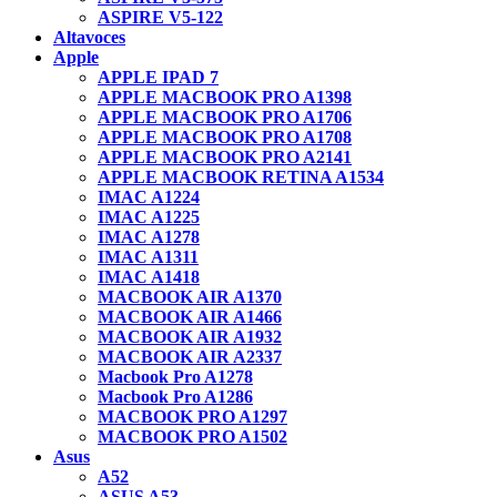
ASPIRE V5-122
Altavoces
Apple
APPLE IPAD 7
APPLE MACBOOK PRO A1398
APPLE MACBOOK PRO A1706
APPLE MACBOOK PRO A1708
APPLE MACBOOK PRO A2141
APPLE MACBOOK RETINA A1534
IMAC A1224
IMAC A1225
IMAC A1278
IMAC A1311
IMAC A1418
MACBOOK AIR A1370
MACBOOK AIR A1466
MACBOOK AIR A1932
MACBOOK AIR A2337
Macbook Pro A1278
Macbook Pro A1286
MACBOOK PRO A1297
MACBOOK PRO A1502
Asus
A52
ASUS A53