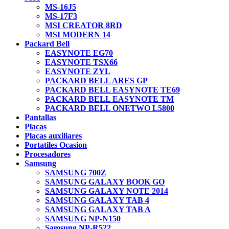
MS-16J5
MS-17F3
MSI CREATOR 8RD
MSI MODERN 14
Packard Bell
EASYNOTE EG70
EASYNOTE TSX66
EASYNOTE ZYL
PACKARD BELL ARES GP
PACKARD BELL EASYNOTE TE69
PACKARD BELL EASYNOTE TM
PACKARD BELL ONETWO L5800
Pantallas
Placas
Placas auxiliares
Portatiles Ocasion
Procesadores
Samsung
SAMSUNG 700Z
SAMSUNG GALAXY BOOK GO
SAMSUNG GALAXY NOTE 2014
SAMSUNG GALAXY TAB 4
SAMSUNG GALAXY TAB A
SAMSUNG NP-N150
Samsung NP-R522