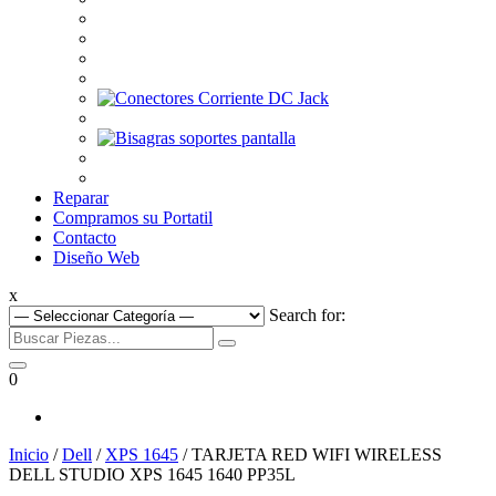
Reparar
Compramos su Portatil
Contacto
Diseño Web
x
Search for:
0
Inicio
/
Dell
/
XPS 1645
/ TARJETA RED WIFI WIRELESS
DELL STUDIO XPS 1645 1640 PP35L