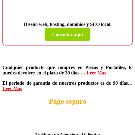
¿Necesitas una página web para tu
negocio?
Diseño web, hosting, dominios y SEO local.
Consultar aqui
Cualquier producto que compres en
Piezas y Portátiles
, lo
puedes devolver en el plazo de
30 días
…
Leer Mas
El periodo de garantía de nuestros productos es de
90 días
…
Leer Mas
Pago seguro
Teléfono de Atención al Cliente: