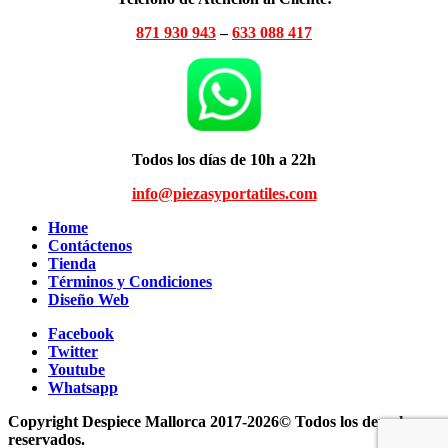
871 930 943
–
633 088 417
Todos los días de 10h a 22h
info@piezasyportatiles.com
Home
Contáctenos
Tienda
Términos y Condiciones
Diseño Web
Facebook
Twitter
Youtube
Whatsapp
Copyright Despiece Mallorca 2017-2026© Todos los derechos
reservados.