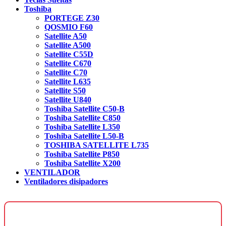
Toshiba
PORTEGE Z30
QOSMIO F60
Satellite A50
Satellite A500
Satellite C55D
Satellite C670
Satellite C70
Satellite L635
Satellite S50
Satellite U840
Toshiba Satellite C50-B
Toshiba Satellite C850
Toshiba Satellite L350
Toshiba Satellite L50-B
TOSHIBA SATELLITE L735
Toshiba Satellite P850
Toshiba Satellite X200
VENTILADOR
Ventiladores disipadores