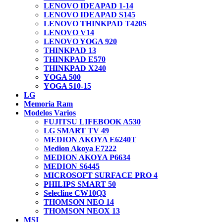
LENOVO IDEAPAD 1-14
LENOVO IDEAPAD S145
LENOVO THINKPAD T420S
LENOVO V14
LENOVO YOGA 920
THINKPAD 13
THINKPAD E570
THINKPAD X240
YOGA 500
YOGA 510-15
LG
Memoria Ram
Modelos Varios
FUJITSU LIFEBOOK A530
LG SMART TV 49
MEDION AKOYA E6240T
Medion Akoya E7222
MEDION AKOYA P6634
MEDION S6445
MICROSOFT SURFACE PRO 4
PHILIPS SMART 50
Selecline CW10Q3
THOMSON NEO 14
THOMSON NEOX 13
MSI