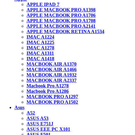
APPLE IPAD 7
APPLE MACBOOK PRO A1398
APPLE MACBOOK PRO A1706
APPLE MACBOOK PRO A1708
APPLE MACBOOK PRO A2141
APPLE MACBOOK RETINA A1534
IMAC A1224
IMAC A1225
IMAC A1278
IMAC A1311
IMAC A1418
MACBOOK AIR A1370
MACBOOK AIR A1466
MACBOOK AIR A1932
MACBOOK AIR A2337
Macbook Pro A1278
Macbook Pro A1286
MACBOOK PRO A1297
MACBOOK PRO A1502
Asus
A52
ASUS A53
ASUS E751J
ASUS EEE PC X101
ASUS F501