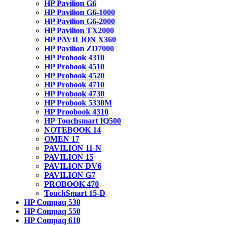
HP Pavilion G6
HP Pavilion G6-1000
HP Pavilion G6-2000
HP Pavilion TX2000
HP PAVILION X360
HP Pavilion ZD7000
HP Probook 4310
HP Probook 4510
HP Probook 4520
HP Probook 4710
HP Probook 4730
HP Probook 5330M
HP Proobook 4310
HP Touchsmart IQ500
NOTEBOOK 14
OMEN 17
PAVILION 11-N
PAVILION 15
PAVILION DV6
PAVILION G7
PROBOOK 470
TouchSmart 15-D
HP Compaq 530
HP Compaq 550
HP Compaq 610