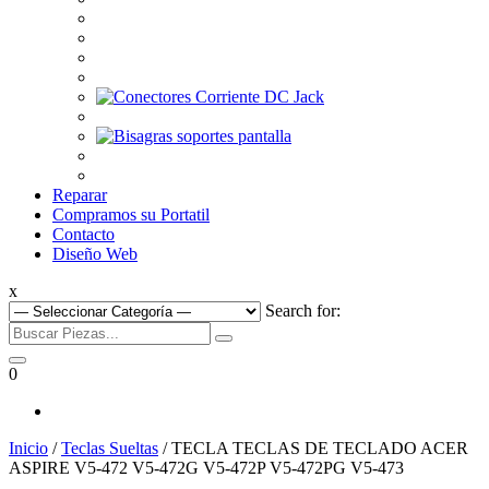
Reparar
Compramos su Portatil
Contacto
Diseño Web
x
Search for:
0
Inicio
/
Teclas Sueltas
/ TECLA TECLAS DE TECLADO ACER
ASPIRE V5-472 V5-472G V5-472P V5-472PG V5-473