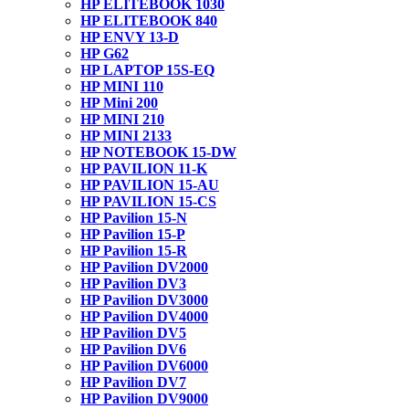
HP ELITEBOOK 1030
HP ELITEBOOK 840
HP ENVY 13-D
HP G62
HP LAPTOP 15S-EQ
HP MINI 110
HP Mini 200
HP MINI 210
HP MINI 2133
HP NOTEBOOK 15-DW
HP PAVILION 11-K
HP PAVILION 15-AU
HP PAVILION 15-CS
HP Pavilion 15-N
HP Pavilion 15-P
HP Pavilion 15-R
HP Pavilion DV2000
HP Pavilion DV3
HP Pavilion DV3000
HP Pavilion DV4000
HP Pavilion DV5
HP Pavilion DV6
HP Pavilion DV6000
HP Pavilion DV7
HP Pavilion DV9000