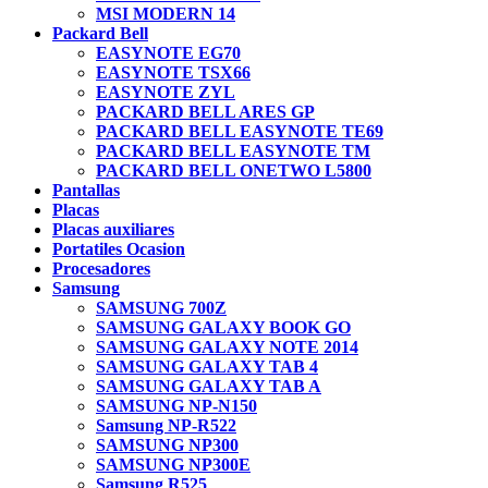
MSI MODERN 14
Packard Bell
EASYNOTE EG70
EASYNOTE TSX66
EASYNOTE ZYL
PACKARD BELL ARES GP
PACKARD BELL EASYNOTE TE69
PACKARD BELL EASYNOTE TM
PACKARD BELL ONETWO L5800
Pantallas
Placas
Placas auxiliares
Portatiles Ocasion
Procesadores
Samsung
SAMSUNG 700Z
SAMSUNG GALAXY BOOK GO
SAMSUNG GALAXY NOTE 2014
SAMSUNG GALAXY TAB 4
SAMSUNG GALAXY TAB A
SAMSUNG NP-N150
Samsung NP-R522
SAMSUNG NP300
SAMSUNG NP300E
Samsung R525