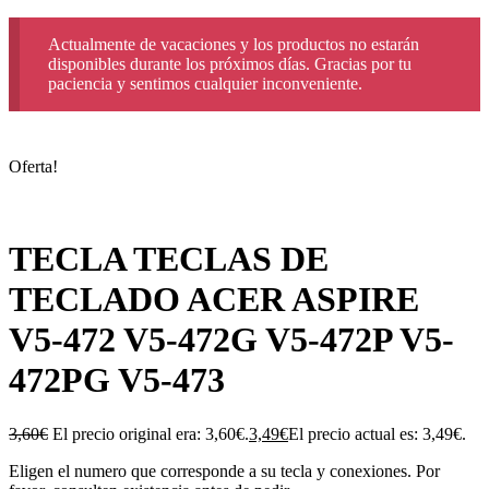
Actualmente de vacaciones y los productos no estarán
disponibles durante los próximos días. Gracias por tu
paciencia y sentimos cualquier inconveniente.
Oferta!
TECLA TECLAS DE
TECLADO ACER ASPIRE
V5-472 V5-472G V5-472P V5-
472PG V5-473
3,60
€
El precio original era: 3,60€.
3,49
€
El precio actual es: 3,49€.
Eligen el numero que corresponde a su tecla y conexiones. Por