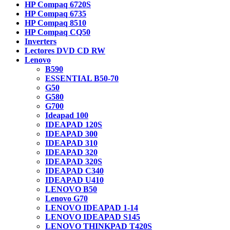
HP Compaq 6720S
HP Compaq 6735
HP Compaq 8510
HP Compaq CQ50
Inverters
Lectores DVD CD RW
Lenovo
B590
ESSENTIAL B50-70
G50
G580
G700
Ideapad 100
IDEAPAD 120S
IDEAPAD 300
IDEAPAD 310
IDEAPAD 320
IDEAPAD 320S
IDEAPAD C340
IDEAPAD U410
LENOVO B50
Lenovo G70
LENOVO IDEAPAD 1-14
LENOVO IDEAPAD S145
LENOVO THINKPAD T420S