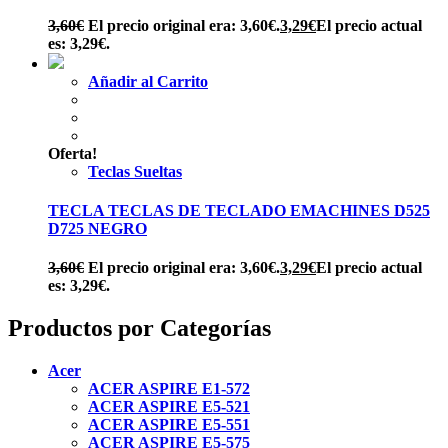
3,60
€
El precio original era: 3,60€.
3,29
€
El precio actual
es: 3,29€.
Añadir al Carrito
Oferta!
Teclas Sueltas
TECLA TECLAS DE TECLADO EMACHINES D525
D725 NEGRO
3,60
€
El precio original era: 3,60€.
3,29
€
El precio actual
es: 3,29€.
Productos por Categorías
Acer
ACER ASPIRE E1-572
ACER ASPIRE E5-521
ACER ASPIRE E5-551
ACER ASPIRE E5-575