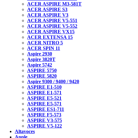
ACER ASPIRE M3-581T
ACER ASPIRE S3
ACER ASPIRE V3
ACER ASPIRE V5-551
ACER ASPIRE V5-552
ACER ASPIRE VX15
ACER EXTENSA 15
ACER NITRO 5
ACER SPIN 11
Aspire 2930
Aspire 3820T
Aspire 5742
ASPIRE 5750
ASPIRE 5820
Aspire 9300 / 9400 / 9420
ASPIRE E1-510
ASPIRE E1-571
ASPIRE E5-521
ASPIRE E5-571
ASPIRE ES1-711
ASPIRE F5-573
ASPIRE V3-575
ASPIRE V5-122
Altavoces
Apple