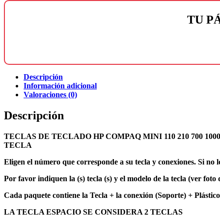
TU P
Descripción
Información adicional
Valoraciones (0)
Descripción
TECLAS DE TECLADO HP COMPAQ MINI 110 210 700 100
TECLA
Eligen el número que corresponde a su tecla y conexiones. Si no l
Por favor indiquen la (s) tecla (s) y el modelo de la tecla (ver fo
Cada paquete contiene la Tecla + la conexión (Soporte) + Plástico
LA TECLA ESPACIO SE CONSIDERA 2 TECLAS