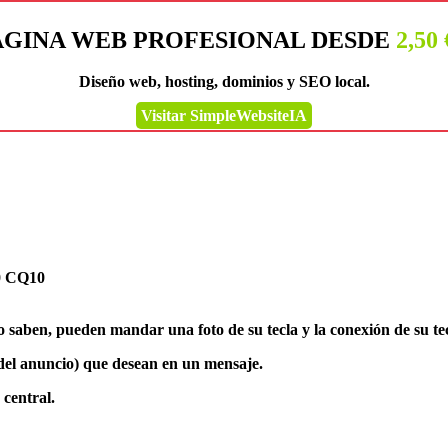
ÁGINA WEB PROFESIONAL DESDE
2,50
Diseño web, hosting, dominios y SEO local.
Visitar SimpleWebsiteIA
0 CQ10
o saben, pueden mandar una foto de su tecla y la conexión de su te
to del anuncio) que desean en un mensaje.
 central.