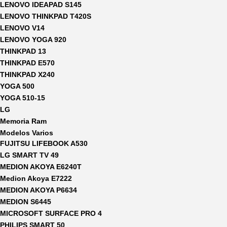
LENOVO IDEAPAD S145
LENOVO THINKPAD T420S
LENOVO V14
LENOVO YOGA 920
THINKPAD 13
THINKPAD E570
THINKPAD X240
YOGA 500
YOGA 510-15
LG
Memoria Ram
Modelos Varios
FUJITSU LIFEBOOK A530
LG SMART TV 49
MEDION AKOYA E6240T
Medion Akoya E7222
MEDION AKOYA P6634
MEDION S6445
MICROSOFT SURFACE PRO 4
PHILIPS SMART 50