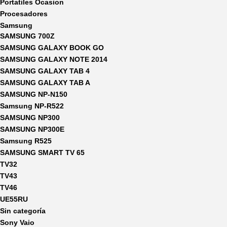
Portatiles Ocasion
Procesadores
Samsung
SAMSUNG 700Z
SAMSUNG GALAXY BOOK GO
SAMSUNG GALAXY NOTE 2014
SAMSUNG GALAXY TAB 4
SAMSUNG GALAXY TAB A
SAMSUNG NP-N150
Samsung NP-R522
SAMSUNG NP300
SAMSUNG NP300E
Samsung R525
SAMSUNG SMART TV 65
TV32
TV43
TV46
UE55RU
Sin categoría
Sony Vaio