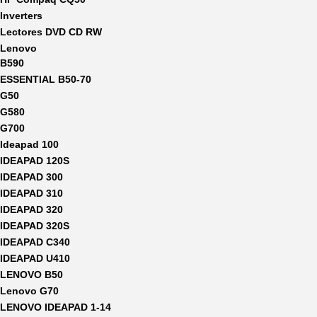
Inverters
Lectores DVD CD RW
Lenovo
B590
ESSENTIAL B50-70
G50
G580
G700
Ideapad 100
IDEAPAD 120S
IDEAPAD 300
IDEAPAD 310
IDEAPAD 320
IDEAPAD 320S
IDEAPAD C340
IDEAPAD U410
LENOVO B50
Lenovo G70
LENOVO IDEAPAD 1-14