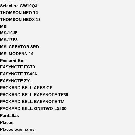
Selecline CW10Q3
THOMSON NEO 14
THOMSON NEOX 13
MSI
MS-16J5
MS-17F3
MSI CREATOR 8RD
MSI MODERN 14
Packard Bell
EASYNOTE EG70
EASYNOTE TSX66
EASYNOTE ZYL
PACKARD BELL ARES GP
PACKARD BELL EASYNOTE TE69
PACKARD BELL EASYNOTE TM
PACKARD BELL ONETWO L5800
Pantallas
Placas
Placas auxiliares