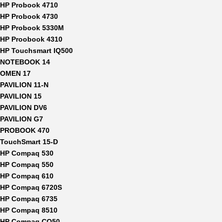
HP Probook 4710
HP Probook 4730
HP Probook 5330M
HP Proobook 4310
HP Touchsmart IQ500
NOTEBOOK 14
OMEN 17
PAVILION 11-N
PAVILION 15
PAVILION DV6
PAVILION G7
PROBOOK 470
TouchSmart 15-D
HP Compaq 530
HP Compaq 550
HP Compaq 610
HP Compaq 6720S
HP Compaq 6735
HP Compaq 8510
HP Compaq CQ50