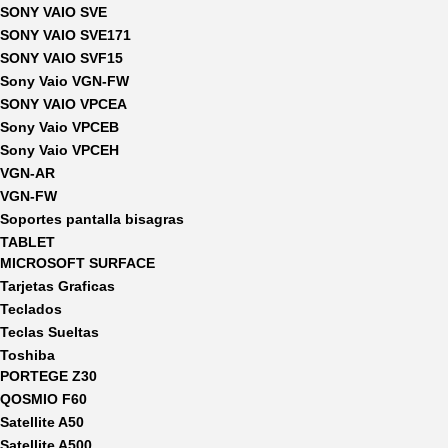
SONY VAIO SVE
SONY VAIO SVE171
SONY VAIO SVF15
Sony Vaio VGN-FW
SONY VAIO VPCEA
Sony Vaio VPCEB
Sony Vaio VPCEH
VGN-AR
VGN-FW
Soportes pantalla bisagras
TABLET
MICROSOFT SURFACE
Tarjetas Graficas
Teclados
Teclas Sueltas
Toshiba
PORTEGE Z30
QOSMIO F60
Satellite A50
Satellite A500