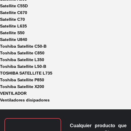
Satellite C55D
Satellite C670
Satellite C70
Satellite L635
Satellite S50
Satellite U840
Toshiba Satellite C50-B
Toshiba Satellite C850
Toshiba Satellite L350
Toshiba Satellite L50-B
TOSHIBA SATELLITE L735
Toshiba Satellite P850
Toshiba Satellite X200
VENTILADOR
Ventiladores disipadores
Cualquier producto que