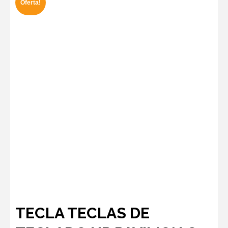
Oferta!
TECLA TECLAS DE