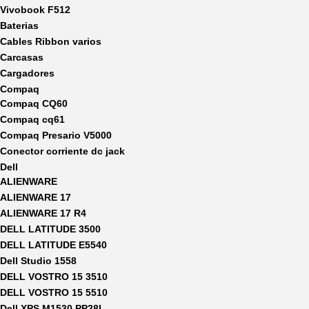
Vivobook F512
Baterias
Cables Ribbon varios
Carcasas
Cargadores
Compaq
Compaq CQ60
Compaq cq61
Compaq Presario V5000
Conector corriente dc jack
Dell
ALIENWARE
ALIENWARE 17
ALIENWARE 17 R4
DELL LATITUDE 3500
DELL LATITUDE E5540
Dell Studio 1558
DELL VOSTRO 15 3510
DELL VOSTRO 15 5510
Dell XPS M1530 PP28L