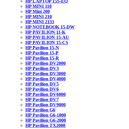
HP LAPTOP 15S-EQ
HP MINI 110
HP Mini 200
HP MINI 210
HP MINI 2133
HP NOTEBOOK 15-DW
HP PAVILION 11-K
HP PAVILION 15-AU
HP PAVILION 15-CS
HP Pavilion 15-N
HP Pavilion 15-P
HP Pavilion 15-R
HP Pavilion DV2000
HP Pavilion DV3
HP Pavilion DV3000
HP Pavilion DV4000
HP Pavilion DV5
HP Pavilion DV6
HP Pavilion DV6000
HP Pavilion DV7
HP Pavilion DV9000
HP Pavilion G6
HP Pavilion G6-1000
HP Pavilion G6-2000
HP Pavilion TX2000