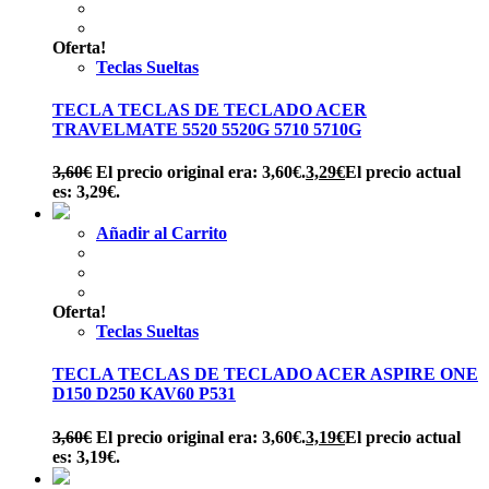
Oferta!
Teclas Sueltas
TECLA TECLAS DE TECLADO ACER
TRAVELMATE 5520 5520G 5710 5710G
3,60
€
El precio original era: 3,60€.
3,29
€
El precio actual
es: 3,29€.
Añadir al Carrito
Oferta!
Teclas Sueltas
TECLA TECLAS DE TECLADO ACER ASPIRE ONE
D150 D250 KAV60 P531
3,60
€
El precio original era: 3,60€.
3,19
€
El precio actual
es: 3,19€.