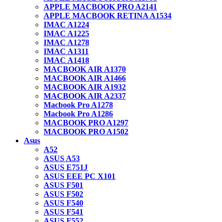
APPLE MACBOOK PRO A2141
APPLE MACBOOK RETINA A1534
IMAC A1224
IMAC A1225
IMAC A1278
IMAC A1311
IMAC A1418
MACBOOK AIR A1370
MACBOOK AIR A1466
MACBOOK AIR A1932
MACBOOK AIR A2337
Macbook Pro A1278
Macbook Pro A1286
MACBOOK PRO A1297
MACBOOK PRO A1502
Asus
A52
ASUS A53
ASUS E751J
ASUS EEE PC X101
ASUS F501
ASUS F502
ASUS F540
ASUS F541
ASUS F552