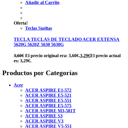
Añadir al Carrito
Oferta!
Teclas Sueltas
TECLA TECLAS DE TECLADO ACER EXTENSA
5620G 5620Z 5630 5630G
3,60
€
El precio original era: 3,60€.
3,29
€
El precio actual
es: 3,29€.
Productos por Categorías
Acer
ACER ASPIRE E1-572
ACER ASPIRE E5-521
ACER ASPIRE E5-551
ACER ASPIRE E5-575
ACER ASPIRE M3-581T
ACER ASPIRE S3
ACER ASPIRE V3
ACER ASPIRE V5-551