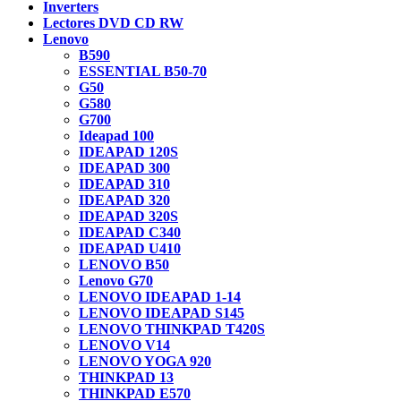
Inverters
Lectores DVD CD RW
Lenovo
B590
ESSENTIAL B50-70
G50
G580
G700
Ideapad 100
IDEAPAD 120S
IDEAPAD 300
IDEAPAD 310
IDEAPAD 320
IDEAPAD 320S
IDEAPAD C340
IDEAPAD U410
LENOVO B50
Lenovo G70
LENOVO IDEAPAD 1-14
LENOVO IDEAPAD S145
LENOVO THINKPAD T420S
LENOVO V14
LENOVO YOGA 920
THINKPAD 13
THINKPAD E570