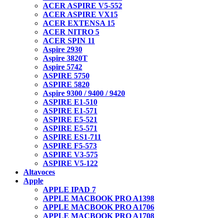
ACER ASPIRE V5-552
ACER ASPIRE VX15
ACER EXTENSA 15
ACER NITRO 5
ACER SPIN 11
Aspire 2930
Aspire 3820T
Aspire 5742
ASPIRE 5750
ASPIRE 5820
Aspire 9300 / 9400 / 9420
ASPIRE E1-510
ASPIRE E1-571
ASPIRE E5-521
ASPIRE E5-571
ASPIRE ES1-711
ASPIRE F5-573
ASPIRE V3-575
ASPIRE V5-122
Altavoces
Apple
APPLE IPAD 7
APPLE MACBOOK PRO A1398
APPLE MACBOOK PRO A1706
APPLE MACBOOK PRO A1708