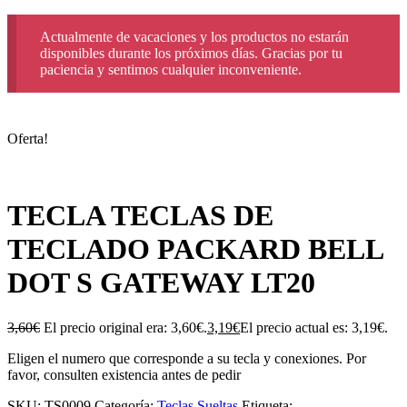
Actualmente de vacaciones y los productos no estarán
disponibles durante los próximos días. Gracias por tu
paciencia y sentimos cualquier inconveniente.
Oferta!
TECLA TECLAS DE
TECLADO PACKARD BELL
DOT S GATEWAY LT20
3,60
€
El precio original era: 3,60€.
3,19
€
El precio actual es: 3,19€.
Eligen el numero que corresponde a su tecla y conexiones. Por
favor, consulten existencia antes de pedir
SKU:
TS0009
Categoría:
Teclas Sueltas
Etiqueta: