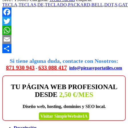
TECLA,TECLAS,DE,TECLADO,PACKARD,BELL,DOT,S,GAT
Facebook
Twitter
WhatsApp
Email
Compartir
Si tiene alguna duda, contacte con Nosotros:
871 930 943
633 088 417
-
info@piezasyportatiles.com
TU PÁGINA WEB PROFESIONAL
DESDE
2,50 €/MES
Diseño web, hosting, dominios y SEO local.
Visitar SimpleWebsiteIA
Descripción