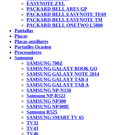
EASYNOTE ZYL
PACKARD BELL ARES GP
PACKARD BELL EASYNOTE TE69
PACKARD BELL EASYNOTE TM
PACKARD BELL ONETWO L5800
Pantallas
Placas
Placas auxiliares
Portatiles Ocasion
Procesadores
Samsung
SAMSUNG 700Z
SAMSUNG GALAXY BOOK GO
SAMSUNG GALAXY NOTE 2014
SAMSUNG GALAXY TAB 4
SAMSUNG GALAXY TAB A
SAMSUNG NP-N150
Samsung NP-R522
SAMSUNG NP300
SAMSUNG NP300E
Samsung R525
SAMSUNG SMART TV 65
TV32
TV43
TV46