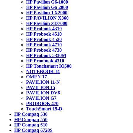
HP Pavilion G6-1000
HP Pavilion G6-2000
HP Pavilion TX2000
HP PAVILION X360
HP Pavilion ZD7000
HP Probook 4310
HP Probook 4510
HP Probook 4520
HP Probook 4710
HP Probook 4730
HP Probook 5330M
HP Proobook 4310
HP Touchsmart IQ500
NOTEBOOK 14
OMEN 17
PAVILION 11-N
PAVILION 15
PAVILION DV6
PAVILION G7
PROBOOK 470
TouchSmart 15-D
HP Compaq 530
HP Compaq 550
HP Compaq 610
HP Compaq 6720S