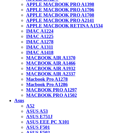
APPLE MACBOOK PRO A1398
APPLE MACBOOK PRO A1706
APPLE MACBOOK PRO A1708
APPLE MACBOOK PRO A2141
APPLE MACBOOK RETINA A1534
IMAC A1224
IMAC A1225
IMAC A1278
IMAC A1311
IMAC A1418
MACBOOK AIR A1370
MACBOOK AIR A1466
MACBOOK AIR A1932
MACBOOK AIR A2337
Macbook Pro A1278
Macbook Pro A1286
MACBOOK PRO A1297
MACBOOK PRO A1502
Asus
A52
ASUS A53
ASUS E751J
ASUS EEE PC X101
ASUS F501
ASUS F502