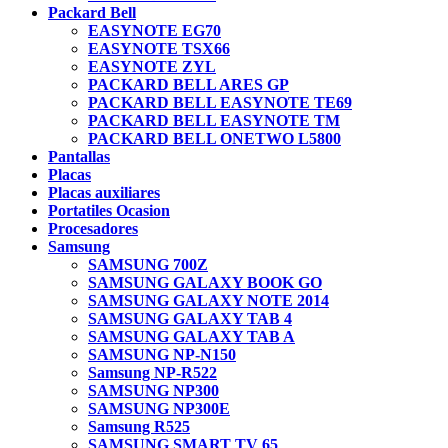
Packard Bell
EASYNOTE EG70
EASYNOTE TSX66
EASYNOTE ZYL
PACKARD BELL ARES GP
PACKARD BELL EASYNOTE TE69
PACKARD BELL EASYNOTE TM
PACKARD BELL ONETWO L5800
Pantallas
Placas
Placas auxiliares
Portatiles Ocasion
Procesadores
Samsung
SAMSUNG 700Z
SAMSUNG GALAXY BOOK GO
SAMSUNG GALAXY NOTE 2014
SAMSUNG GALAXY TAB 4
SAMSUNG GALAXY TAB A
SAMSUNG NP-N150
Samsung NP-R522
SAMSUNG NP300
SAMSUNG NP300E
Samsung R525
SAMSUNG SMART TV 65