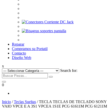
Reparar
Compramos su Portatil
Contacto
Diseño Web
x
Search for:
0
Inicio
/
Teclas Sueltas
/ TECLA TECLAS DE TECLADO SONY
VAIO VPCE E A 3S1 VPCEA 1S1E PCG 61611M PCG 61211M