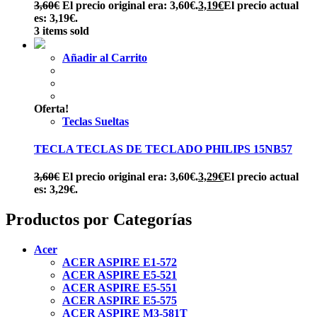
3,60
€
El precio original era: 3,60€.
3,19
€
El precio actual
es: 3,19€.
3 items sold
Añadir al Carrito
Oferta!
Teclas Sueltas
TECLA TECLAS DE TECLADO PHILIPS 15NB57
3,60
€
El precio original era: 3,60€.
3,29
€
El precio actual
es: 3,29€.
Productos por Categorías
Acer
ACER ASPIRE E1-572
ACER ASPIRE E5-521
ACER ASPIRE E5-551
ACER ASPIRE E5-575
ACER ASPIRE M3-581T