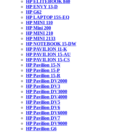
HP ELITEBOOK 840
HP ENVY 13-D
HP G62
HP LAPTOP 15S-EQ
HP MINI 110
HP Mini 200
HP MINI 210
HP MINI 2133
HP NOTEBOOK 15-DW
HP PAVILION 11-K
HP PAVILION 15-AU
HP PAVILION 15-CS
HP Pavilion 15-N
HP Pavilion 15-P
HP Pavilion 15-R
HP Pavilion DV2000
HP Pavilion DV3
HP Pavilion DV3000
HP Pavilion DV4000
HP Pavilion DV5
HP Pavilion DV6
HP Pavilion DV6000
HP Pavilion DV7
HP Pavilion DV9000
HP Pavilion G6