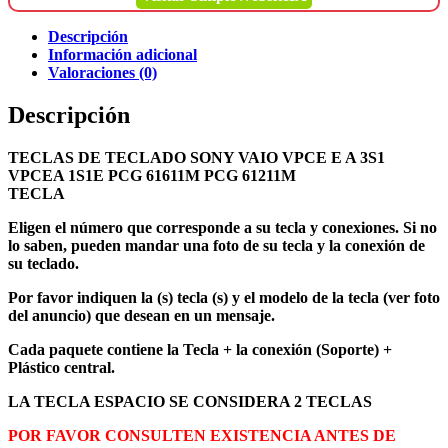
Descripción
Información adicional
Valoraciones (0)
Descripción
TECLAS DE TECLADO SONY VAIO VPCE E A 3S1
VPCEA 1S1E PCG 61611M PCG 61211M
TECLA
Eligen el número que corresponde a su tecla y conexiones. Si no
lo saben, pueden mandar una foto de su tecla y la conexión de
su teclado.
Por favor indiquen la (s) tecla (s) y el modelo de la tecla (ver foto
del anuncio) que desean en un mensaje.
Cada paquete contiene la Tecla + la conexión (Soporte) +
Plástico central.
LA TECLA ESPACIO SE CONSIDERA 2 TECLAS
POR FAVOR CONSULTEN EXISTENCIA ANTES DE