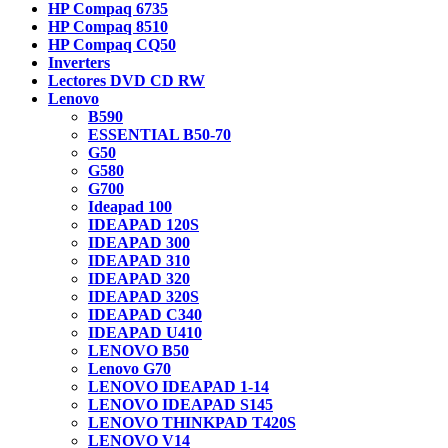
HP Compaq 6735
HP Compaq 8510
HP Compaq CQ50
Inverters
Lectores DVD CD RW
Lenovo
B590
ESSENTIAL B50-70
G50
G580
G700
Ideapad 100
IDEAPAD 120S
IDEAPAD 300
IDEAPAD 310
IDEAPAD 320
IDEAPAD 320S
IDEAPAD C340
IDEAPAD U410
LENOVO B50
Lenovo G70
LENOVO IDEAPAD 1-14
LENOVO IDEAPAD S145
LENOVO THINKPAD T420S
LENOVO V14