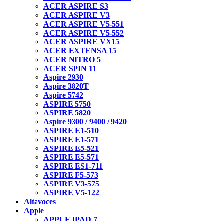
ACER ASPIRE S3
ACER ASPIRE V3
ACER ASPIRE V5-551
ACER ASPIRE V5-552
ACER ASPIRE VX15
ACER EXTENSA 15
ACER NITRO 5
ACER SPIN 11
Aspire 2930
Aspire 3820T
Aspire 5742
ASPIRE 5750
ASPIRE 5820
Aspire 9300 / 9400 / 9420
ASPIRE E1-510
ASPIRE E1-571
ASPIRE E5-521
ASPIRE E5-571
ASPIRE ES1-711
ASPIRE F5-573
ASPIRE V3-575
ASPIRE V5-122
Altavoces
Apple
APPLE IPAD 7