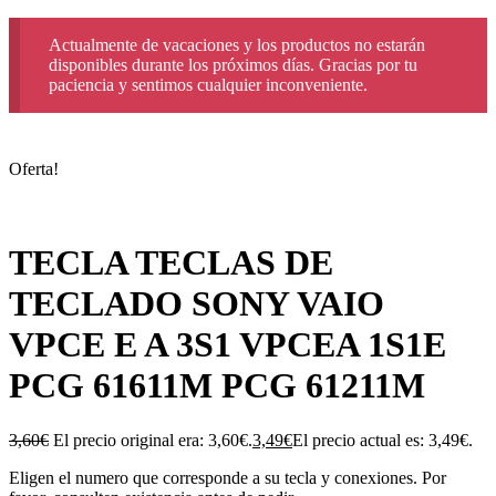
Actualmente de vacaciones y los productos no estarán
disponibles durante los próximos días. Gracias por tu
paciencia y sentimos cualquier inconveniente.
Oferta!
TECLA TECLAS DE
TECLADO SONY VAIO
VPCE E A 3S1 VPCEA 1S1E
PCG 61611M PCG 61211M
3,60
€
El precio original era: 3,60€.
3,49
€
El precio actual es: 3,49€.
Eligen el numero que corresponde a su tecla y conexiones. Por