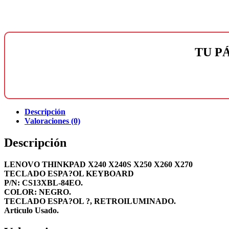
TU P
Descripción
Valoraciones (0)
Descripción
LENOVO THINKPAD X240 X240S X250 X260 X270
TECLADO ESPA?OL KEYBOARD
P/N: CS13XBL-84EO.
COLOR: NEGRO.
TECLADO ESPA?OL ?, RETROILUMINADO.
Articulo Usado.