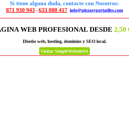
Si tiene alguna duda, contacte con Nosotros:
871 930 943
633 088 417
-
info@piezasyportatiles.com
ÁGINA WEB PROFESIONAL DESDE
2,50
Diseño web, hosting, dominios y SEO local.
Visitar SimpleWebsiteIA