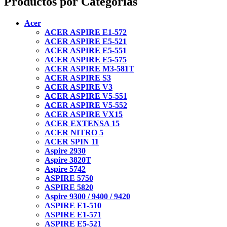
Productos por Categorías
Acer
ACER ASPIRE E1-572
ACER ASPIRE E5-521
ACER ASPIRE E5-551
ACER ASPIRE E5-575
ACER ASPIRE M3-581T
ACER ASPIRE S3
ACER ASPIRE V3
ACER ASPIRE V5-551
ACER ASPIRE V5-552
ACER ASPIRE VX15
ACER EXTENSA 15
ACER NITRO 5
ACER SPIN 11
Aspire 2930
Aspire 3820T
Aspire 5742
ASPIRE 5750
ASPIRE 5820
Aspire 9300 / 9400 / 9420
ASPIRE E1-510
ASPIRE E1-571
ASPIRE E5-521