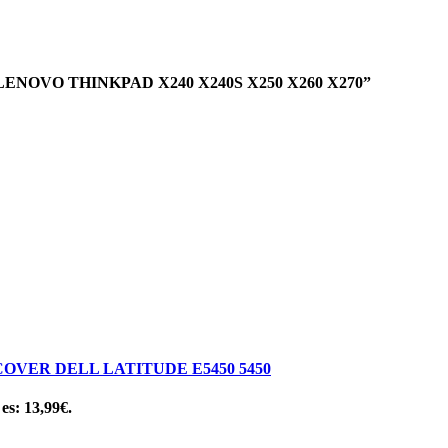
 LENOVO THINKPAD X240 X240S X250 X260 X270”
VER DELL LATITUDE E5450 5450
 es: 13,99€.