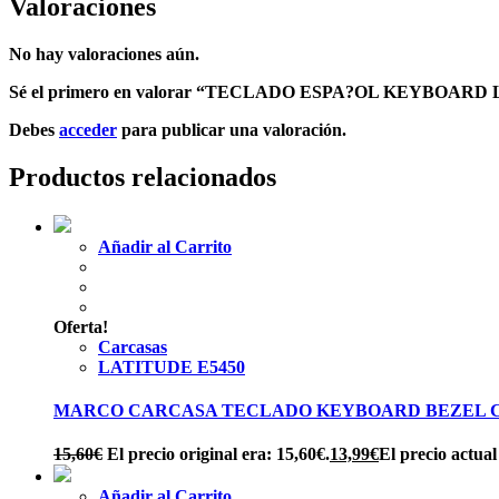
Valoraciones
No hay valoraciones aún.
Sé el primero en valorar “TECLADO ESPA?OL KEYBOARD
Debes
acceder
para publicar una valoración.
Productos relacionados
Añadir al Carrito
Oferta!
Carcasas
LATITUDE E5450
MARCO CARCASA TECLADO KEYBOARD BEZEL CO
15,60
€
El precio original era: 15,60€.
13,99
€
El precio actual
Añadir al Carrito