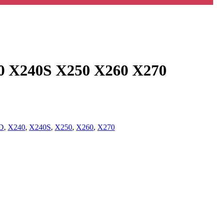
240S X250 X260 X270
D
,
X240
,
X240S
,
X250
,
X260
,
X270