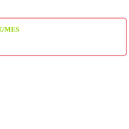
 €/MES