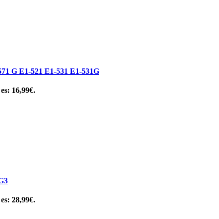
G E1-521 E1-531 E1-531G
 es: 16,99€.
G3
 es: 28,99€.