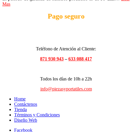
Mas
Pago seguro
Teléfono de Atención al Cliente:
871 930 943
–
633 088 417
Todos los días de 10h a 22h
info@piezasyportatiles.com
Home
Contáctenos
Tienda
Términos y Condiciones
Diseño Web
Facebook