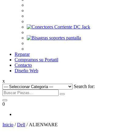
Reparar
Compramos su Portatil
Contacto
Diseño Web
x
Search for:
0
Inicio
/
Dell
/ ALIENWARE