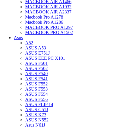
MACBOOK AIR A1466
MACBOOK AIR A1932
MACBOOK AIR A2337
Macbook Pro A1278
Macbook Pro A1286
MACBOOK PRO A1297
MACBOOK PRO A1502
Asus
A52
ASUS A53
ASUS E751J
ASUS EEE PC X101
ASUS F501
ASUS F502
ASUS F540
ASUS F541
ASUS F552
ASUS F553
ASUS F554
ASUS F556
ASUS FLIP 14
ASUS G51J
ASUS K73
ASUS N552
Asus N61J