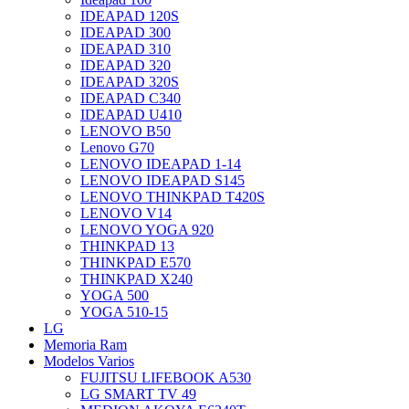
IDEAPAD 120S
IDEAPAD 300
IDEAPAD 310
IDEAPAD 320
IDEAPAD 320S
IDEAPAD C340
IDEAPAD U410
LENOVO B50
Lenovo G70
LENOVO IDEAPAD 1-14
LENOVO IDEAPAD S145
LENOVO THINKPAD T420S
LENOVO V14
LENOVO YOGA 920
THINKPAD 13
THINKPAD E570
THINKPAD X240
YOGA 500
YOGA 510-15
LG
Memoria Ram
Modelos Varios
FUJITSU LIFEBOOK A530
LG SMART TV 49