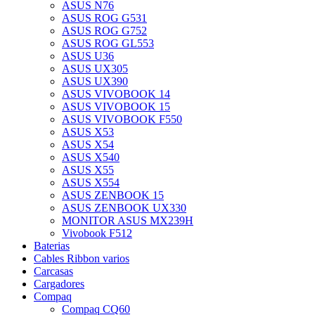
ASUS N76
ASUS ROG G531
ASUS ROG G752
ASUS ROG GL553
ASUS U36
ASUS UX305
ASUS UX390
ASUS VIVOBOOK 14
ASUS VIVOBOOK 15
ASUS VIVOBOOK F550
ASUS X53
ASUS X54
ASUS X540
ASUS X55
ASUS X554
ASUS ZENBOOK 15
ASUS ZENBOOK UX330
MONITOR ASUS MX239H
Vivobook F512
Baterias
Cables Ribbon varios
Carcasas
Cargadores
Compaq
Compaq CQ60