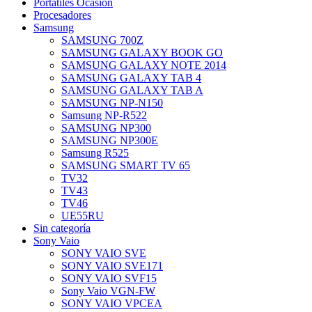
Portatiles Ocasion
Procesadores
Samsung
SAMSUNG 700Z
SAMSUNG GALAXY BOOK GO
SAMSUNG GALAXY NOTE 2014
SAMSUNG GALAXY TAB 4
SAMSUNG GALAXY TAB A
SAMSUNG NP-N150
Samsung NP-R522
SAMSUNG NP300
SAMSUNG NP300E
Samsung R525
SAMSUNG SMART TV 65
TV32
TV43
TV46
UE55RU
Sin categoría
Sony Vaio
SONY VAIO SVE
SONY VAIO SVE171
SONY VAIO SVF15
Sony Vaio VGN-FW
SONY VAIO VPCEA