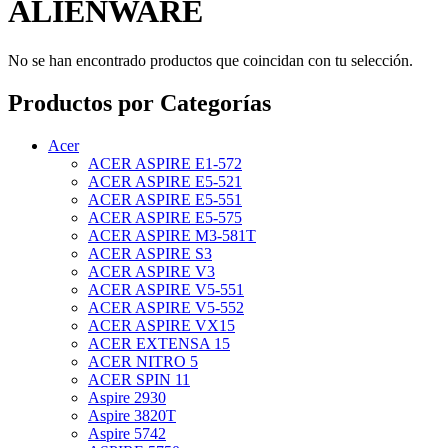
ALIENWARE
No se han encontrado productos que coincidan con tu selección.
Productos por Categorías
Acer
ACER ASPIRE E1-572
ACER ASPIRE E5-521
ACER ASPIRE E5-551
ACER ASPIRE E5-575
ACER ASPIRE M3-581T
ACER ASPIRE S3
ACER ASPIRE V3
ACER ASPIRE V5-551
ACER ASPIRE V5-552
ACER ASPIRE VX15
ACER EXTENSA 15
ACER NITRO 5
ACER SPIN 11
Aspire 2930
Aspire 3820T
Aspire 5742