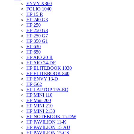
ENVY X360
FOLIO 1040
HP 15-R
HP 240 G3
HP 250
HP 250 G3
HP 250 G7
HP 350 G1
HP 630
HP 650
HP AIO 20-R
HP AIO 24-DF
HP ELITEBOOK 1030
HP ELITEBOOK 840
HP ENVY 13-D
HP G62
HP LAPTOP 15S-EQ
HP MINI 110
HP Mini 200
HP MINI 210
HP MINI 2133
HP NOTEBOOK 15-DW
HP PAVILION 11-K
HP PAVILION 15-AU
HP PAVILION 15-CS