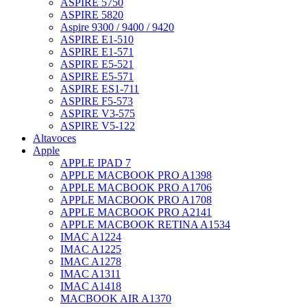
ASPIRE 5750
ASPIRE 5820
Aspire 9300 / 9400 / 9420
ASPIRE E1-510
ASPIRE E1-571
ASPIRE E5-521
ASPIRE E5-571
ASPIRE ES1-711
ASPIRE F5-573
ASPIRE V3-575
ASPIRE V5-122
Altavoces
Apple
APPLE IPAD 7
APPLE MACBOOK PRO A1398
APPLE MACBOOK PRO A1706
APPLE MACBOOK PRO A1708
APPLE MACBOOK PRO A2141
APPLE MACBOOK RETINA A1534
IMAC A1224
IMAC A1225
IMAC A1278
IMAC A1311
IMAC A1418
MACBOOK AIR A1370