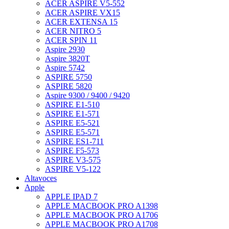
ACER ASPIRE V5-552
ACER ASPIRE VX15
ACER EXTENSA 15
ACER NITRO 5
ACER SPIN 11
Aspire 2930
Aspire 3820T
Aspire 5742
ASPIRE 5750
ASPIRE 5820
Aspire 9300 / 9400 / 9420
ASPIRE E1-510
ASPIRE E1-571
ASPIRE E5-521
ASPIRE E5-571
ASPIRE ES1-711
ASPIRE F5-573
ASPIRE V3-575
ASPIRE V5-122
Altavoces
Apple
APPLE IPAD 7
APPLE MACBOOK PRO A1398
APPLE MACBOOK PRO A1706
APPLE MACBOOK PRO A1708