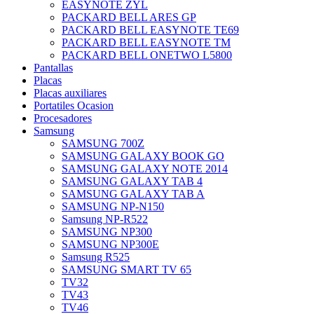
EASYNOTE ZYL
PACKARD BELL ARES GP
PACKARD BELL EASYNOTE TE69
PACKARD BELL EASYNOTE TM
PACKARD BELL ONETWO L5800
Pantallas
Placas
Placas auxiliares
Portatiles Ocasion
Procesadores
Samsung
SAMSUNG 700Z
SAMSUNG GALAXY BOOK GO
SAMSUNG GALAXY NOTE 2014
SAMSUNG GALAXY TAB 4
SAMSUNG GALAXY TAB A
SAMSUNG NP-N150
Samsung NP-R522
SAMSUNG NP300
SAMSUNG NP300E
Samsung R525
SAMSUNG SMART TV 65
TV32
TV43
TV46