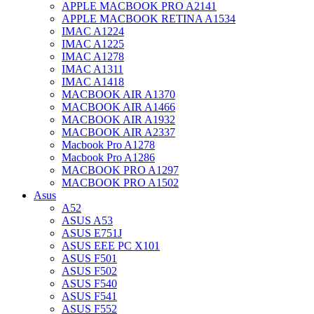
APPLE MACBOOK PRO A2141
APPLE MACBOOK RETINA A1534
IMAC A1224
IMAC A1225
IMAC A1278
IMAC A1311
IMAC A1418
MACBOOK AIR A1370
MACBOOK AIR A1466
MACBOOK AIR A1932
MACBOOK AIR A2337
Macbook Pro A1278
Macbook Pro A1286
MACBOOK PRO A1297
MACBOOK PRO A1502
Asus
A52
ASUS A53
ASUS E751J
ASUS EEE PC X101
ASUS F501
ASUS F502
ASUS F540
ASUS F541
ASUS F552