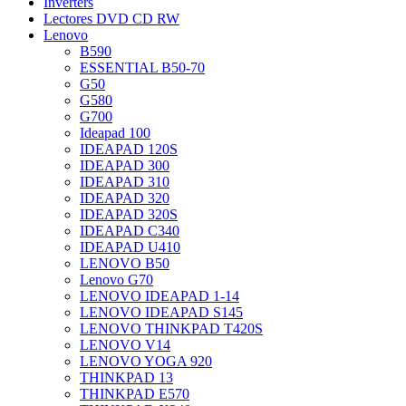
Inverters
Lectores DVD CD RW
Lenovo
B590
ESSENTIAL B50-70
G50
G580
G700
Ideapad 100
IDEAPAD 120S
IDEAPAD 300
IDEAPAD 310
IDEAPAD 320
IDEAPAD 320S
IDEAPAD C340
IDEAPAD U410
LENOVO B50
Lenovo G70
LENOVO IDEAPAD 1-14
LENOVO IDEAPAD S145
LENOVO THINKPAD T420S
LENOVO V14
LENOVO YOGA 920
THINKPAD 13
THINKPAD E570