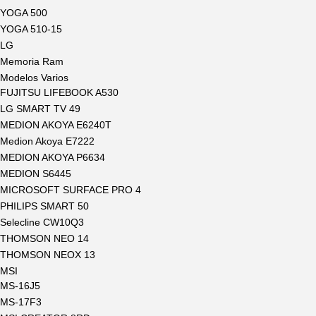
YOGA 500
YOGA 510-15
LG
Memoria Ram
Modelos Varios
FUJITSU LIFEBOOK A530
LG SMART TV 49
MEDION AKOYA E6240T
Medion Akoya E7222
MEDION AKOYA P6634
MEDION S6445
MICROSOFT SURFACE PRO 4
PHILIPS SMART 50
Selecline CW10Q3
THOMSON NEO 14
THOMSON NEOX 13
MSI
MS-16J5
MS-17F3