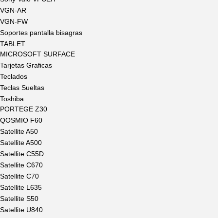
VGN-AR
VGN-FW
Soportes pantalla bisagras
TABLET
MICROSOFT SURFACE
Tarjetas Graficas
Teclados
Teclas Sueltas
Toshiba
PORTEGE Z30
QOSMIO F60
Satellite A50
Satellite A500
Satellite C55D
Satellite C670
Satellite C70
Satellite L635
Satellite S50
Satellite U840