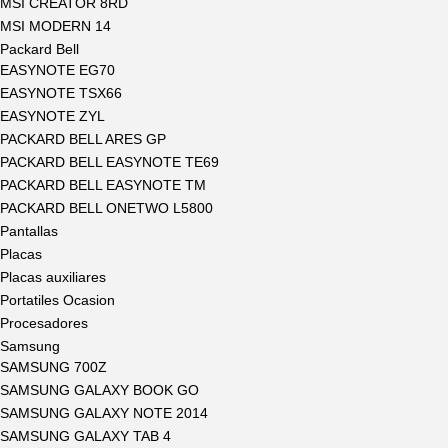
MSI CREATOR 8RD
MSI MODERN 14
Packard Bell
EASYNOTE EG70
EASYNOTE TSX66
EASYNOTE ZYL
PACKARD BELL ARES GP
PACKARD BELL EASYNOTE TE69
PACKARD BELL EASYNOTE TM
PACKARD BELL ONETWO L5800
Pantallas
Placas
Placas auxiliares
Portatiles Ocasion
Procesadores
Samsung
SAMSUNG 700Z
SAMSUNG GALAXY BOOK GO
SAMSUNG GALAXY NOTE 2014
SAMSUNG GALAXY TAB 4