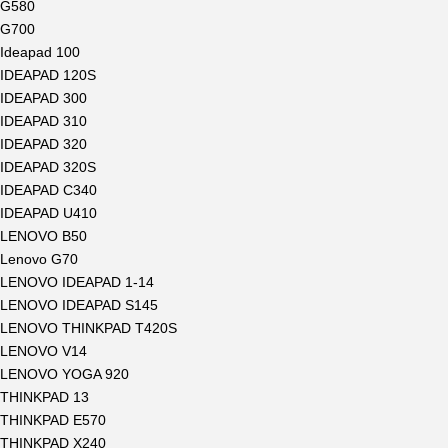
G580
G700
Ideapad 100
IDEAPAD 120S
IDEAPAD 300
IDEAPAD 310
IDEAPAD 320
IDEAPAD 320S
IDEAPAD C340
IDEAPAD U410
LENOVO B50
Lenovo G70
LENOVO IDEAPAD 1-14
LENOVO IDEAPAD S145
LENOVO THINKPAD T420S
LENOVO V14
LENOVO YOGA 920
THINKPAD 13
THINKPAD E570
THINKPAD X240