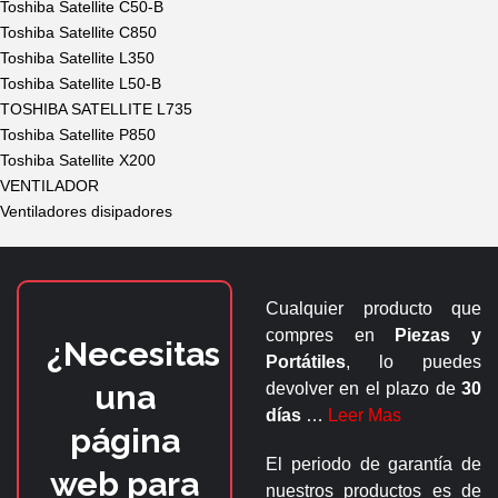
Toshiba Satellite C50-B
Toshiba Satellite C850
Toshiba Satellite L350
Toshiba Satellite L50-B
TOSHIBA SATELLITE L735
Toshiba Satellite P850
Toshiba Satellite X200
VENTILADOR
Ventiladores disipadores
Cualquier producto que
compres en
Piezas y
¿Necesitas
Portátiles
, lo puedes
una
devolver en el plazo de
30
días
…
Leer Mas
página
El periodo de garantía de
web para
nuestros productos es de