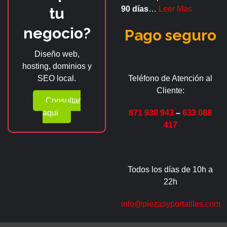
tu
90 días
…
Leer Mas
negocio?
Pago seguro
Diseño web,
hosting, dominios y
SEO local.
Teléfono de Atención al
Cliente:
Consultar
aqui
871 930 943
–
633 088
417
Todos los días de 10h a
22h
info@piezasyportatiles.com