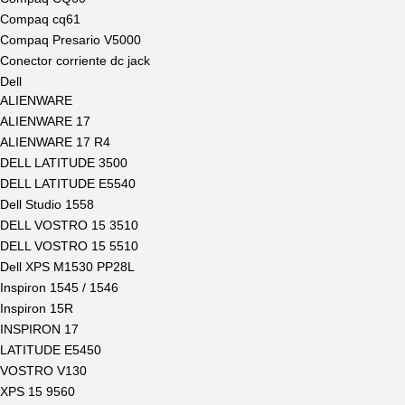
Compaq cq61
Compaq Presario V5000
Conector corriente dc jack
Dell
ALIENWARE
ALIENWARE 17
ALIENWARE 17 R4
DELL LATITUDE 3500
DELL LATITUDE E5540
Dell Studio 1558
DELL VOSTRO 15 3510
DELL VOSTRO 15 5510
Dell XPS M1530 PP28L
Inspiron 1545 / 1546
Inspiron 15R
INSPIRON 17
LATITUDE E5450
VOSTRO V130
XPS 15 9560