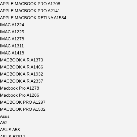
APPLE MACBOOK PRO A1708
APPLE MACBOOK PRO A2141
APPLE MACBOOK RETINA A1534
IMAC A1224
IMAC A1225
IMAC A1278
IMAC A1311
IMAC A1418
MACBOOK AIR A1370
MACBOOK AIR A1466
MACBOOK AIR A1932
MACBOOK AIR A2337
Macbook Pro A1278
Macbook Pro A1286
MACBOOK PRO A1297
MACBOOK PRO A1502
Asus
A52
ASUS A53
ASUS E751J