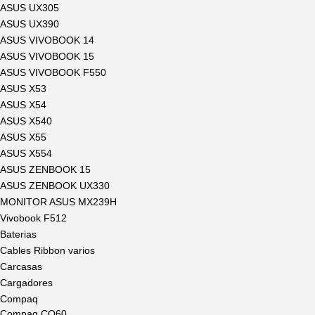
ASUS UX305
ASUS UX390
ASUS VIVOBOOK 14
ASUS VIVOBOOK 15
ASUS VIVOBOOK F550
ASUS X53
ASUS X54
ASUS X540
ASUS X55
ASUS X554
ASUS ZENBOOK 15
ASUS ZENBOOK UX330
MONITOR ASUS MX239H
Vivobook F512
Baterias
Cables Ribbon varios
Carcasas
Cargadores
Compaq
Compaq CQ60