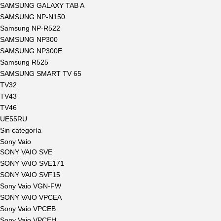
SAMSUNG GALAXY TAB A
SAMSUNG NP-N150
Samsung NP-R522
SAMSUNG NP300
SAMSUNG NP300E
Samsung R525
SAMSUNG SMART TV 65
TV32
TV43
TV46
UE55RU
Sin categoría
Sony Vaio
SONY VAIO SVE
SONY VAIO SVE171
SONY VAIO SVF15
Sony Vaio VGN-FW
SONY VAIO VPCEA
Sony Vaio VPCEB
Sony Vaio VPCEH