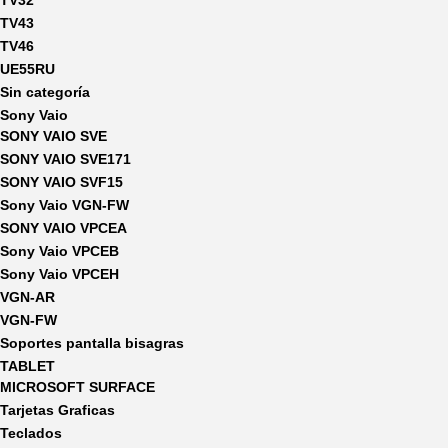
TV32
TV43
TV46
UE55RU
Sin categoría
Sony Vaio
SONY VAIO SVE
SONY VAIO SVE171
SONY VAIO SVF15
Sony Vaio VGN-FW
SONY VAIO VPCEA
Sony Vaio VPCEB
Sony Vaio VPCEH
VGN-AR
VGN-FW
Soportes pantalla bisagras
TABLET
MICROSOFT SURFACE
Tarjetas Graficas
Teclados