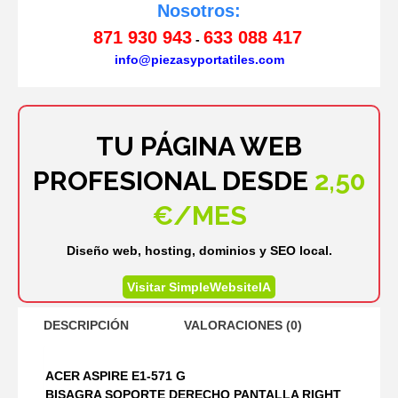
Nosotros:
871 930 943
633 088 417
-
info@piezasyportatiles.com
TU PÁGINA WEB
PROFESIONAL DESDE
2,50
€/MES
Diseño web, hosting, dominios y SEO local.
Visitar SimpleWebsiteIA
DESCRIPCIÓN
VALORACIONES (0)
ACER ASPIRE E1-571 G
BISAGRA SOPORTE DERECHO PANTALLA RIGHT