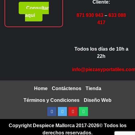
Cliente:
Consultar
aqui
871 930 943
–
633 088
417
Todos los días de 10h a
22h
info@piezasyportatiles.co
Home
Contáctenos
Tienda
Términos y Condiciones
Diseño Web
Facebook
Twitter
Youtube
Whatsapp
Copyright Despiece Mallorca 2017-2026© Todos los
derechos reservados.