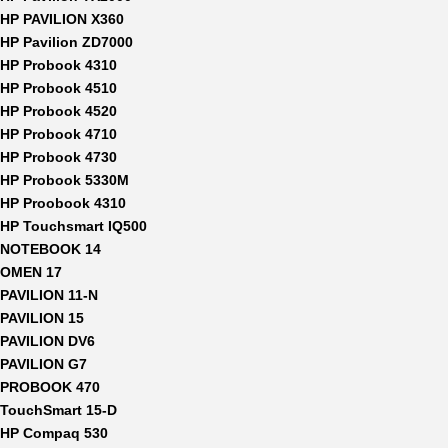
HP PAVILION X360
HP Pavilion ZD7000
HP Probook 4310
HP Probook 4510
HP Probook 4520
HP Probook 4710
HP Probook 4730
HP Probook 5330M
HP Proobook 4310
HP Touchsmart IQ500
NOTEBOOK 14
OMEN 17
PAVILION 11-N
PAVILION 15
PAVILION DV6
PAVILION G7
PROBOOK 470
TouchSmart 15-D
HP Compaq 530