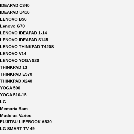
IDEAPAD C340
IDEAPAD U410
LENOVO B50
Lenovo G70
LENOVO IDEAPAD 1-14
LENOVO IDEAPAD S145
LENOVO THINKPAD T420S
LENOVO V14
LENOVO YOGA 920
THINKPAD 13
THINKPAD E570
THINKPAD X240
YOGA 500
YOGA 510-15
LG
Memoria Ram
Modelos Varios
FUJITSU LIFEBOOK A530
LG SMART TV 49