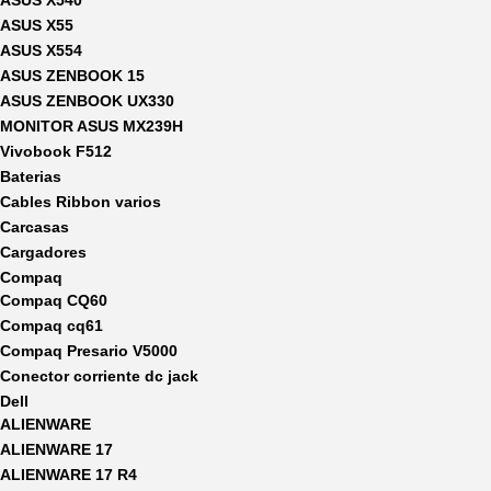
ASUS X540
ASUS X55
ASUS X554
ASUS ZENBOOK 15
ASUS ZENBOOK UX330
MONITOR ASUS MX239H
Vivobook F512
Baterias
Cables Ribbon varios
Carcasas
Cargadores
Compaq
Compaq CQ60
Compaq cq61
Compaq Presario V5000
Conector corriente dc jack
Dell
ALIENWARE
ALIENWARE 17
ALIENWARE 17 R4