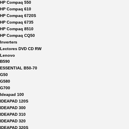
HP Compaq 550
HP Compaq 610
HP Compaq 6720S
HP Compaq 6735
HP Compaq 8510
HP Compaq CQ50
Inverters
Lectores DVD CD RW
Lenovo
B590
ESSENTIAL B50-70
G50
G580
G700
Ideapad 100
IDEAPAD 120S
IDEAPAD 300
IDEAPAD 310
IDEAPAD 320
IDEAPAD 320S