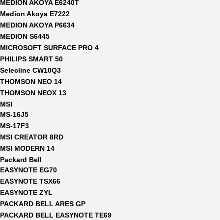
MEDION AKOYA E6240T
Medion Akoya E7222
MEDION AKOYA P6634
MEDION S6445
MICROSOFT SURFACE PRO 4
PHILIPS SMART 50
Selecline CW10Q3
THOMSON NEO 14
THOMSON NEOX 13
MSI
MS-16J5
MS-17F3
MSI CREATOR 8RD
MSI MODERN 14
Packard Bell
EASYNOTE EG70
EASYNOTE TSX66
EASYNOTE ZYL
PACKARD BELL ARES GP
PACKARD BELL EASYNOTE TE69