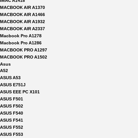
IMAC A1418
MACBOOK AIR A1370
MACBOOK AIR A1466
MACBOOK AIR A1932
MACBOOK AIR A2337
Macbook Pro A1278
Macbook Pro A1286
MACBOOK PRO A1297
MACBOOK PRO A1502
Asus
A52
ASUS A53
ASUS E751J
ASUS EEE PC X101
ASUS F501
ASUS F502
ASUS F540
ASUS F541
ASUS F552
ASUS F553