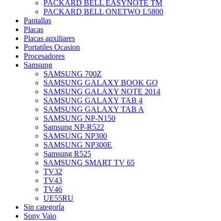
PACKARD BELL EASYNOTE TM
PACKARD BELL ONETWO L5800
Pantallas
Placas
Placas auxiliares
Portatiles Ocasion
Procesadores
Samsung
SAMSUNG 700Z
SAMSUNG GALAXY BOOK GO
SAMSUNG GALAXY NOTE 2014
SAMSUNG GALAXY TAB 4
SAMSUNG GALAXY TAB A
SAMSUNG NP-N150
Samsung NP-R522
SAMSUNG NP300
SAMSUNG NP300E
Samsung R525
SAMSUNG SMART TV 65
TV32
TV43
TV46
UE55RU
Sin categoría
Sony Vaio