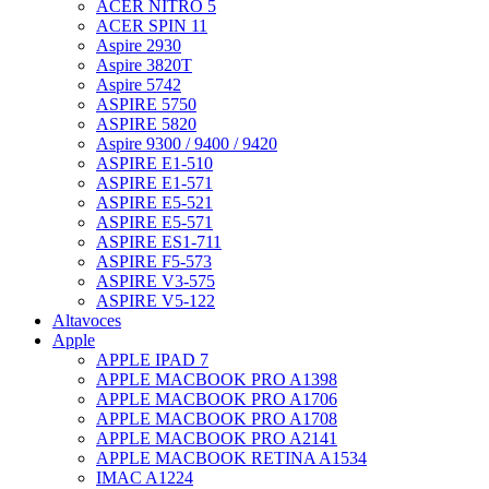
ACER NITRO 5
ACER SPIN 11
Aspire 2930
Aspire 3820T
Aspire 5742
ASPIRE 5750
ASPIRE 5820
Aspire 9300 / 9400 / 9420
ASPIRE E1-510
ASPIRE E1-571
ASPIRE E5-521
ASPIRE E5-571
ASPIRE ES1-711
ASPIRE F5-573
ASPIRE V3-575
ASPIRE V5-122
Altavoces
Apple
APPLE IPAD 7
APPLE MACBOOK PRO A1398
APPLE MACBOOK PRO A1706
APPLE MACBOOK PRO A1708
APPLE MACBOOK PRO A2141
APPLE MACBOOK RETINA A1534
IMAC A1224