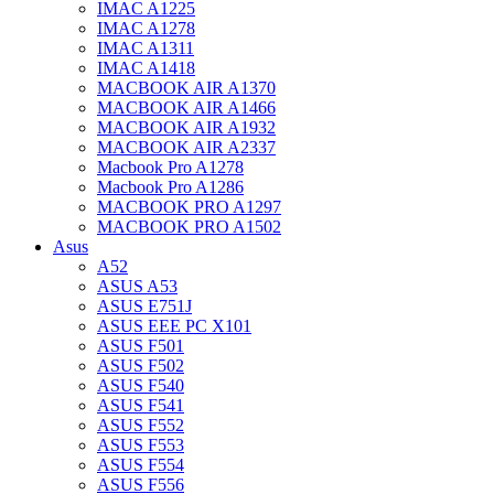
IMAC A1225
IMAC A1278
IMAC A1311
IMAC A1418
MACBOOK AIR A1370
MACBOOK AIR A1466
MACBOOK AIR A1932
MACBOOK AIR A2337
Macbook Pro A1278
Macbook Pro A1286
MACBOOK PRO A1297
MACBOOK PRO A1502
Asus
A52
ASUS A53
ASUS E751J
ASUS EEE PC X101
ASUS F501
ASUS F502
ASUS F540
ASUS F541
ASUS F552
ASUS F553
ASUS F554
ASUS F556