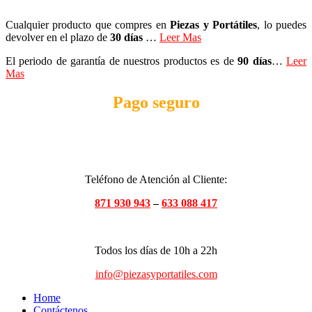
Cualquier producto que compres en
Piezas y Portátiles
, lo puedes
devolver en el plazo de
30 días
…
Leer Mas
El periodo de garantía de nuestros productos es de
90 días
…
Leer
Mas
Pago seguro
Teléfono de Atención al Cliente:
871 930 943
–
633 088 417
Todos los días de 10h a 22h
info@piezasyportatiles.com
Home
Contáctenos