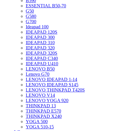
B590
ESSENTIAL B50-70
G50
G580
G700
Ideapad 100
IDEAPAD 120S
IDEAPAD 300
IDEAPAD 310
IDEAPAD 320
IDEAPAD 320S
IDEAPAD C340
IDEAPAD U410
LENOVO B50
Lenovo G70
LENOVO IDEAPAD 1-14
LENOVO IDEAPAD S145
LENOVO THINKPAD T420S
LENOVO V14
LENOVO YOGA 920
THINKPAD 13
THINKPAD E570
THINKPAD X240
YOGA 500
YOGA 510-15