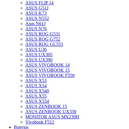
ASUS FLIP 14
ASUS G51J
ASUS K73
ASUS N552
Asus N61J
ASUS N76
ASUS ROG G531
ASUS ROG G752
ASUS ROG GL553
ASUS U36
ASUS UX305
ASUS UX390
ASUS VIVOBOOK 14
ASUS VIVOBOOK 15
ASUS VIVOBOOK F550
ASUS X53
ASUS X54
ASUS X540
ASUS X55
ASUS X554
ASUS ZENBOOK 15
ASUS ZENBOOK UX330
MONITOR ASUS MX239H
Vivobook F512
Baterias