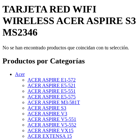
TARJETA RED WIFI
WIRELESS ACER ASPIRE S3
MS2346
No se han encontrado productos que coincidan con tu selección.
Productos por Categorías
Acer
ACER ASPIRE E1-572
ACER ASPIRE E5-521
ACER ASPIRE E5-551
ACER ASPIRE E5-575
ACER ASPIRE M3-581T
ACER ASPIRE S3
ACER ASPIRE V3
ACER ASPIRE V5-551
ACER ASPIRE V5-552
ACER ASPIRE VX15
ACER EXTENSA 15