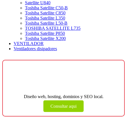
Satellite U840
Toshiba Satellite C50-B
Toshiba Satellite C850
Toshiba Satellite L350
Toshiba Satellite L50-B
TOSHIBA SATELLITE L735
Toshiba Satellite P850
Toshiba Satellite X200
VENTILADOR
Ventiladores disipadores
¿Necesitas una página web para tu
negocio?
Diseño web, hosting, dominios y SEO local.
Consultar aqui