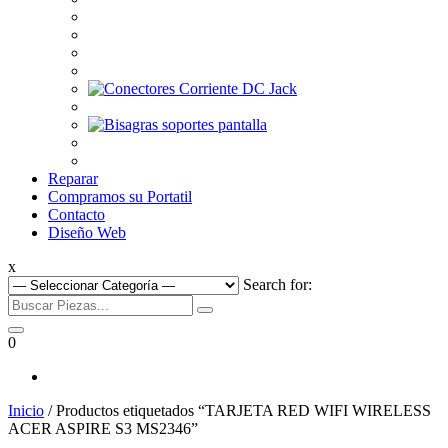
Reparar
Compramos su Portatil
Contacto
Diseño Web
x
Search for:
0
Inicio
/ Productos etiquetados “TARJETA RED WIFI WIRELESS
ACER ASPIRE S3 MS2346”