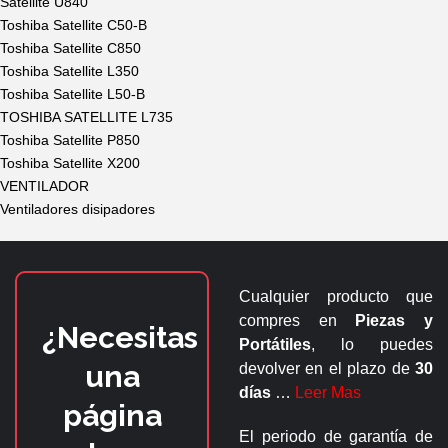
Satellite U840
Toshiba Satellite C50-B
Toshiba Satellite C850
Toshiba Satellite L350
Toshiba Satellite L50-B
TOSHIBA SATELLITE L735
Toshiba Satellite P850
Toshiba Satellite X200
VENTILADOR
Ventiladores disipadores
Cualquier producto que
compres en
Piezas y
¿Necesitas
Portátiles
, lo puedes
una
devolver en el plazo de
30
días
…
Leer Mas
página
El periodo de garantía de