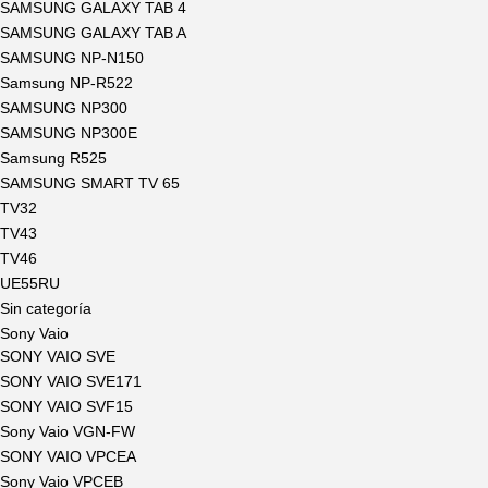
SAMSUNG GALAXY TAB 4
SAMSUNG GALAXY TAB A
SAMSUNG NP-N150
Samsung NP-R522
SAMSUNG NP300
SAMSUNG NP300E
Samsung R525
SAMSUNG SMART TV 65
TV32
TV43
TV46
UE55RU
Sin categoría
Sony Vaio
SONY VAIO SVE
SONY VAIO SVE171
SONY VAIO SVF15
Sony Vaio VGN-FW
SONY VAIO VPCEA
Sony Vaio VPCEB