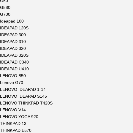
G50
G580
G700
Ideapad 100
IDEAPAD 120S
IDEAPAD 300
IDEAPAD 310
IDEAPAD 320
IDEAPAD 320S
IDEAPAD C340
IDEAPAD U410
LENOVO B50
Lenovo G70
LENOVO IDEAPAD 1-14
LENOVO IDEAPAD S145
LENOVO THINKPAD T420S
LENOVO V14
LENOVO YOGA 920
THINKPAD 13
THINKPAD E570