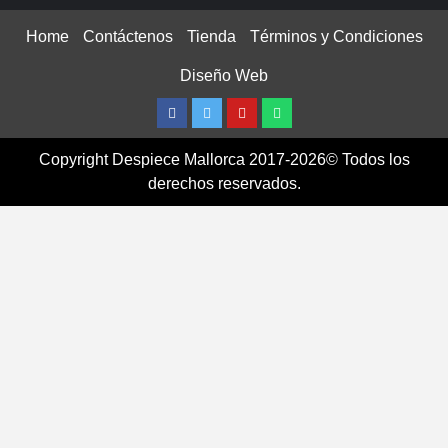
Home
Contáctenos
Tienda
Términos y Condiciones
Diseño Web
Facebook
Twitter
Youtube
Whatsapp
Copyright Despiece Mallorca 2017-2026© Todos los
derechos reservados.