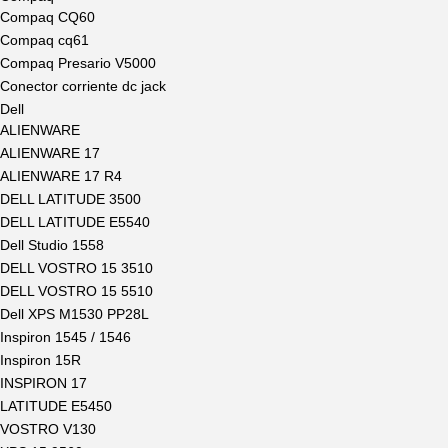
Compaq CQ60
Compaq cq61
Compaq Presario V5000
Conector corriente dc jack
Dell
ALIENWARE
ALIENWARE 17
ALIENWARE 17 R4
DELL LATITUDE 3500
DELL LATITUDE E5540
Dell Studio 1558
DELL VOSTRO 15 3510
DELL VOSTRO 15 5510
Dell XPS M1530 PP28L
Inspiron 1545 / 1546
Inspiron 15R
INSPIRON 17
LATITUDE E5450
VOSTRO V130