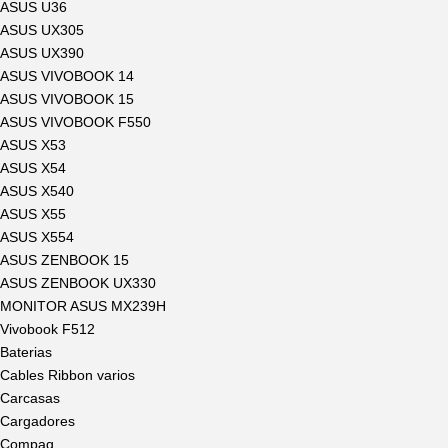
ASUS U36
ASUS UX305
ASUS UX390
ASUS VIVOBOOK 14
ASUS VIVOBOOK 15
ASUS VIVOBOOK F550
ASUS X53
ASUS X54
ASUS X540
ASUS X55
ASUS X554
ASUS ZENBOOK 15
ASUS ZENBOOK UX330
MONITOR ASUS MX239H
Vivobook F512
Baterias
Cables Ribbon varios
Carcasas
Cargadores
Compaq