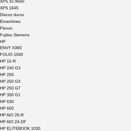
XPS 15 9560
XPS 1645
Discos duros
Emachines
Flexos
Fujitsu Siemens
HP
ENVY X360
FOLIO 1040
HP 15-R
HP 240 G3
HP 250
HP 250 G3
HP 250 G7
HP 350 G1
HP 630
HP 650
HP AIO 20-R
HP AIO 24-DF
HP ELITEBOOK 1030