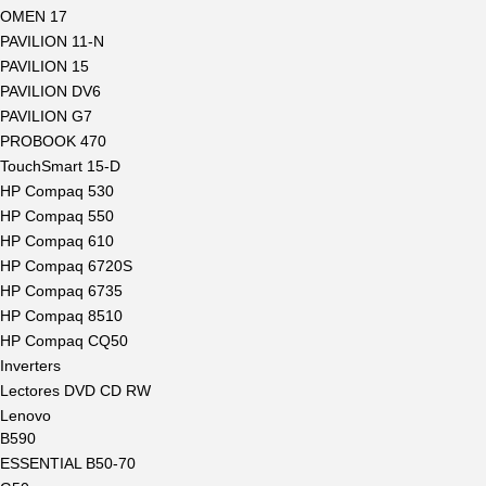
OMEN 17
PAVILION 11-N
PAVILION 15
PAVILION DV6
PAVILION G7
PROBOOK 470
TouchSmart 15-D
HP Compaq 530
HP Compaq 550
HP Compaq 610
HP Compaq 6720S
HP Compaq 6735
HP Compaq 8510
HP Compaq CQ50
Inverters
Lectores DVD CD RW
Lenovo
B590
ESSENTIAL B50-70