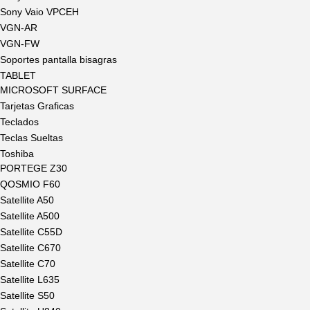
Sony Vaio VPCEH
VGN-AR
VGN-FW
Soportes pantalla bisagras
TABLET
MICROSOFT SURFACE
Tarjetas Graficas
Teclados
Teclas Sueltas
Toshiba
PORTEGE Z30
QOSMIO F60
Satellite A50
Satellite A500
Satellite C55D
Satellite C670
Satellite C70
Satellite L635
Satellite S50