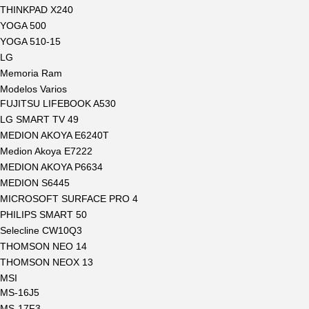
THINKPAD X240
YOGA 500
YOGA 510-15
LG
Memoria Ram
Modelos Varios
FUJITSU LIFEBOOK A530
LG SMART TV 49
MEDION AKOYA E6240T
Medion Akoya E7222
MEDION AKOYA P6634
MEDION S6445
MICROSOFT SURFACE PRO 4
PHILIPS SMART 50
Selecline CW10Q3
THOMSON NEO 14
THOMSON NEOX 13
MSI
MS-16J5
MS-17F3