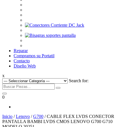
Reparar
Compramos su Portatil
Contacto
Diseño Web
x
Search for:
0
Inicio
/
Lenovo
/
G700
/ CABLE FLEX LVDS CONECTOR
PANTALLA BAMBI LVDS CMOS LENOVO G700 G710
MODELO 20251