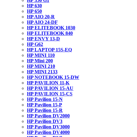
HP 350 G1
HP 630
HP 650
HP AIO 20-R
HP AIO 24-DF
HP ELITEBOOK 1030
HP ELITEBOOK 840
HP ENVY 13-D
HP G62
HP LAPTOP 15S-EQ
HP MINI 110
HP Mini 200
HP MINI 210
HP MINI 2133
HP NOTEBOOK 15-DW
HP PAVILION 11-K
HP PAVILION 15-AU
HP PAVILION 15-CS
HP Pavilion 15-N
HP Pavilion 15-P
HP Pavilion 15-R
HP Pavilion DV2000
HP Pavilion DV3
HP Pavilion DV3000
HP Pavilion DV4000