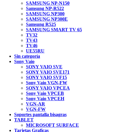
SAMSUNG NP-N150
Samsung NP-R522
SAMSUNG NP300
SAMSUNG NP300E
Samsung R525
SAMSUNG SMART TV 65
TV32
TV43
TV46
UE55RU
Sin categoría
Sony Vaio
SONY VAIO SVE
SONY VAIO SVE171
SONY VAIO SVF15
Sony Vaio VGN-FW
SONY VAIO VPCEA
Sony Vaio VPCEB
Sony Vaio VPCEH
VGN-AR
VGN-FW
Soportes pantalla bisagras
TABLET
MICROSOFT SURFACE
Tarjetas Graficas