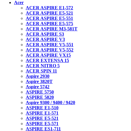
Acer
ACER ASPIRE E1-572
ACER ASPIRE E5-521
ACER ASPIRE E5-551
ACER ASPIRE E5-575
ACER ASPIRE M3-581T
ACER ASPIRE S3
ACER ASPIRE V3
ACER ASPIRE V5-551
ACER ASPIRE V5-552
ACER ASPIRE VX15
ACER EXTENSA 15
ACER NITRO 5
ACER SPIN 11
Aspire 2930
Aspire 3820T
Aspire 5742
ASPIRE 5750
ASPIRE 5820
Aspire 9300 / 9400 / 9420
ASPIRE E1-510
ASPIRE E1-571
ASPIRE E5-521
ASPIRE E5-571
ASPIRE ES1-711