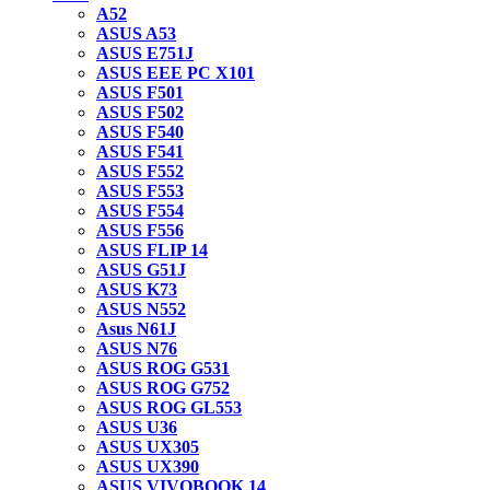
A52
ASUS A53
ASUS E751J
ASUS EEE PC X101
ASUS F501
ASUS F502
ASUS F540
ASUS F541
ASUS F552
ASUS F553
ASUS F554
ASUS F556
ASUS FLIP 14
ASUS G51J
ASUS K73
ASUS N552
Asus N61J
ASUS N76
ASUS ROG G531
ASUS ROG G752
ASUS ROG GL553
ASUS U36
ASUS UX305
ASUS UX390
ASUS VIVOBOOK 14