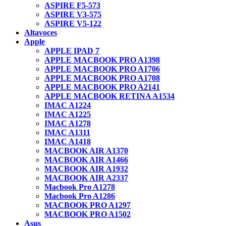
ASPIRE F5-573
ASPIRE V3-575
ASPIRE V5-122
Altavoces
Apple
APPLE IPAD 7
APPLE MACBOOK PRO A1398
APPLE MACBOOK PRO A1706
APPLE MACBOOK PRO A1708
APPLE MACBOOK PRO A2141
APPLE MACBOOK RETINA A1534
IMAC A1224
IMAC A1225
IMAC A1278
IMAC A1311
IMAC A1418
MACBOOK AIR A1370
MACBOOK AIR A1466
MACBOOK AIR A1932
MACBOOK AIR A2337
Macbook Pro A1278
Macbook Pro A1286
MACBOOK PRO A1297
MACBOOK PRO A1502
Asus