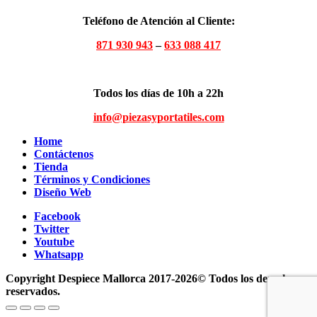
Teléfono de Atención al Cliente:
871 930 943
–
633 088 417
Todos los días de 10h a 22h
info@piezasyportatiles.com
Home
Contáctenos
Tienda
Términos y Condiciones
Diseño Web
Facebook
Twitter
Youtube
Whatsapp
Copyright Despiece Mallorca 2017-2026© Todos los derechos
reservados.