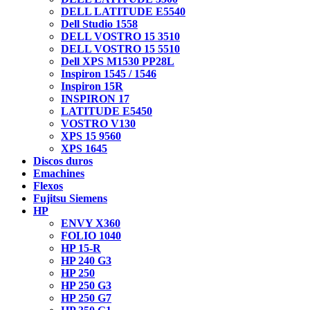
DELL LATITUDE E5540
Dell Studio 1558
DELL VOSTRO 15 3510
DELL VOSTRO 15 5510
Dell XPS M1530 PP28L
Inspiron 1545 / 1546
Inspiron 15R
INSPIRON 17
LATITUDE E5450
VOSTRO V130
XPS 15 9560
XPS 1645
Discos duros
Emachines
Flexos
Fujitsu Siemens
HP
ENVY X360
FOLIO 1040
HP 15-R
HP 240 G3
HP 250
HP 250 G3
HP 250 G7