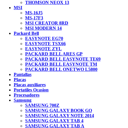
THOMSON NEOX 13
MSI
MS-16J5
MS-17F3
MSI CREATOR 8RD
MSI MODERN 14
Packard Bell
EASYNOTE EG70
EASYNOTE TSX66
EASYNOTE ZYL
PACKARD BELL ARES GP
PACKARD BELL EASYNOTE TE69
PACKARD BELL EASYNOTE TM
PACKARD BELL ONETWO L5800
Pantallas
Placas
Placas auxiliares
Portatiles Ocasion
Procesadores
Samsung
SAMSUNG 700Z
SAMSUNG GALAXY BOOK GO
SAMSUNG GALAXY NOTE 2014
SAMSUNG GALAXY TAB 4
SAMSUNG GALAXY TAB A