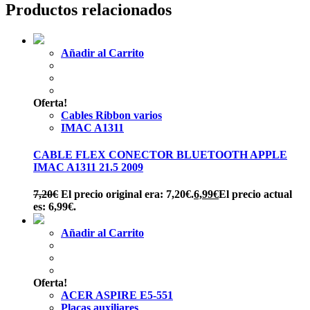
Productos relacionados
Añadir al Carrito
Oferta!
Cables Ribbon varios
IMAC A1311
CABLE FLEX CONECTOR BLUETOOTH APPLE
IMAC A1311 21.5 2009
7,20
€
El precio original era: 7,20€.
6,99
€
El precio actual
es: 6,99€.
Añadir al Carrito
Oferta!
ACER ASPIRE E5-551
Placas auxiliares