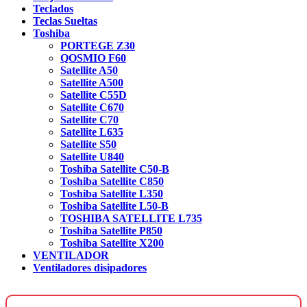
Teclados
Teclas Sueltas
Toshiba
PORTEGE Z30
QOSMIO F60
Satellite A50
Satellite A500
Satellite C55D
Satellite C670
Satellite C70
Satellite L635
Satellite S50
Satellite U840
Toshiba Satellite C50-B
Toshiba Satellite C850
Toshiba Satellite L350
Toshiba Satellite L50-B
TOSHIBA SATELLITE L735
Toshiba Satellite P850
Toshiba Satellite X200
VENTILADOR
Ventiladores disipadores