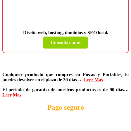
¿Necesitas una página web para tu
negocio?
Diseño web, hosting, dominios y SEO local.
Consultar aqui
Cualquier producto que compres en
Piezas y Portátiles
, lo
puedes devolver en el plazo de
30 días
…
Leer Mas
El periodo de garantía de nuestros productos es de
90 días
…
Leer Mas
Pago seguro