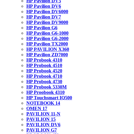
HP Pavilion DV5
HP Pavilion DV6
HP Pavilion DV6000
HP Pavilion DV7
HP Pavilion DV9000
HP Pavilion G6
HP Pavilion G6-1000
HP Pavilion G6-2000
HP Pavilion TX2000
HP PAVILION X360
HP Pavilion ZD7000
HP Probook 4310
HP Probook 4510
HP Probook 4520
HP Probook 4710
HP Probook 4730
HP Probook 5330M
HP Proobook 4310
HP Touchsmart IQ500
NOTEBOOK 14
OMEN 17
PAVILION 11-N
PAVILION 15
PAVILION DV6
PAVILION G7