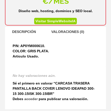
€/MES
Diseño web, hosting, dominios y SEO local.
Visitar SimpleWebsiteIA
DESCRIPCIÓN
VALORACIONES (0)
P/N: AP0YM000610.
COLOR: GRIS PLATA.
Articulo Usado.
No hay valoraciones aún.
Sé el primero en valorar “CARCASA TRASERA
PANTALLA BACK COVER LENOVO IDEAPAD 300-
15 300-15ISK 300-15IBR”
Debes
acceder
para publicar una valoración.