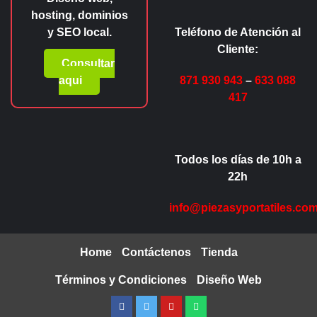
hosting, dominios
y SEO local.
Teléfono de Atención al
Cliente:
Consultar
aqui
871 930 943
–
633 088
417
Todos los días de 10h a
22h
info@piezasyportatiles.co
Home
Contáctenos
Tienda
Términos y Condiciones
Diseño Web
Facebook
Twitter
Youtube
Whatsapp