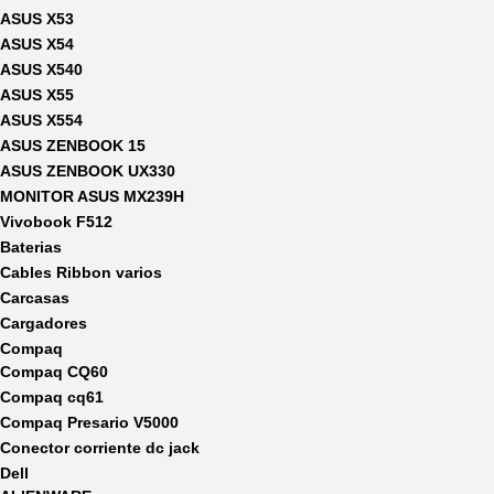
ASUS X53
ASUS X54
ASUS X540
ASUS X55
ASUS X554
ASUS ZENBOOK 15
ASUS ZENBOOK UX330
MONITOR ASUS MX239H
Vivobook F512
Baterias
Cables Ribbon varios
Carcasas
Cargadores
Compaq
Compaq CQ60
Compaq cq61
Compaq Presario V5000
Conector corriente dc jack
Dell