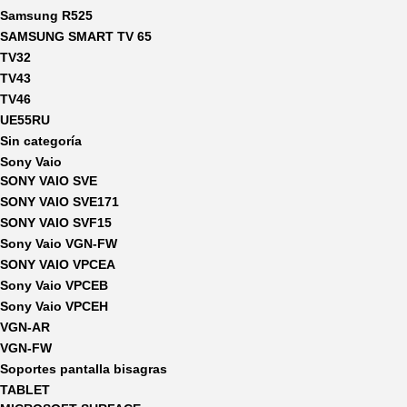
Samsung R525
SAMSUNG SMART TV 65
TV32
TV43
TV46
UE55RU
Sin categoría
Sony Vaio
SONY VAIO SVE
SONY VAIO SVE171
SONY VAIO SVF15
Sony Vaio VGN-FW
SONY VAIO VPCEA
Sony Vaio VPCEB
Sony Vaio VPCEH
VGN-AR
VGN-FW
Soportes pantalla bisagras
TABLET