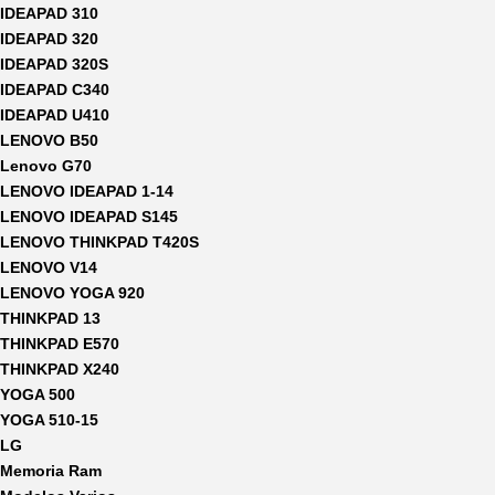
IDEAPAD 310
IDEAPAD 320
IDEAPAD 320S
IDEAPAD C340
IDEAPAD U410
LENOVO B50
Lenovo G70
LENOVO IDEAPAD 1-14
LENOVO IDEAPAD S145
LENOVO THINKPAD T420S
LENOVO V14
LENOVO YOGA 920
THINKPAD 13
THINKPAD E570
THINKPAD X240
YOGA 500
YOGA 510-15
LG
Memoria Ram