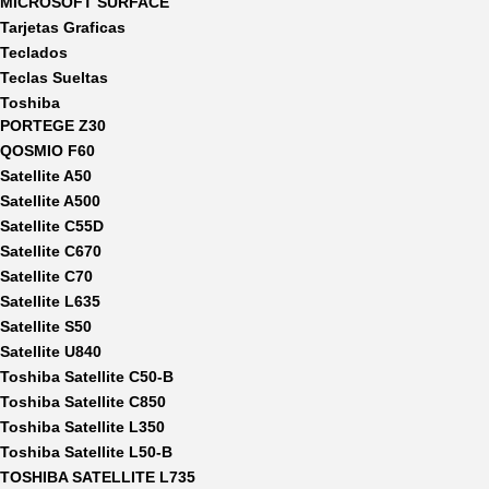
MICROSOFT SURFACE
Tarjetas Graficas
Teclados
Teclas Sueltas
Toshiba
PORTEGE Z30
QOSMIO F60
Satellite A50
Satellite A500
Satellite C55D
Satellite C670
Satellite C70
Satellite L635
Satellite S50
Satellite U840
Toshiba Satellite C50-B
Toshiba Satellite C850
Toshiba Satellite L350
Toshiba Satellite L50-B
TOSHIBA SATELLITE L735