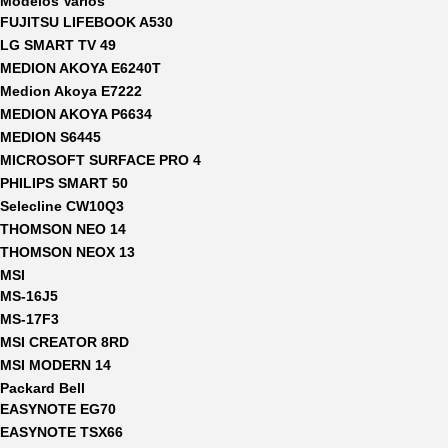
Modelos Varios
FUJITSU LIFEBOOK A530
LG SMART TV 49
MEDION AKOYA E6240T
Medion Akoya E7222
MEDION AKOYA P6634
MEDION S6445
MICROSOFT SURFACE PRO 4
PHILIPS SMART 50
Selecline CW10Q3
THOMSON NEO 14
THOMSON NEOX 13
MSI
MS-16J5
MS-17F3
MSI CREATOR 8RD
MSI MODERN 14
Packard Bell
EASYNOTE EG70
EASYNOTE TSX66