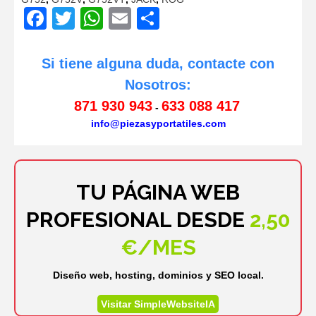
Facebook
Twitter
WhatsApp
Email
Compartir
Si tiene alguna duda, contacte con
Nosotros:
871 930 943
633 088 417
-
info@piezasyportatiles.com
TU PÁGINA WEB
PROFESIONAL DESDE
2,50
€/MES
Diseño web, hosting, dominios y SEO local.
Visitar SimpleWebsiteIA