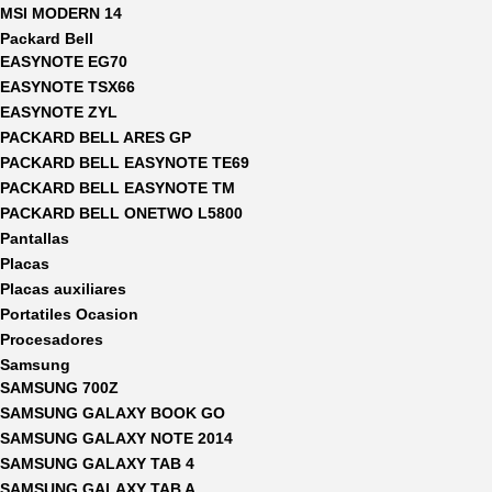
MSI MODERN 14
Packard Bell
EASYNOTE EG70
EASYNOTE TSX66
EASYNOTE ZYL
PACKARD BELL ARES GP
PACKARD BELL EASYNOTE TE69
PACKARD BELL EASYNOTE TM
PACKARD BELL ONETWO L5800
Pantallas
Placas
Placas auxiliares
Portatiles Ocasion
Procesadores
Samsung
SAMSUNG 700Z
SAMSUNG GALAXY BOOK GO
SAMSUNG GALAXY NOTE 2014
SAMSUNG GALAXY TAB 4
SAMSUNG GALAXY TAB A