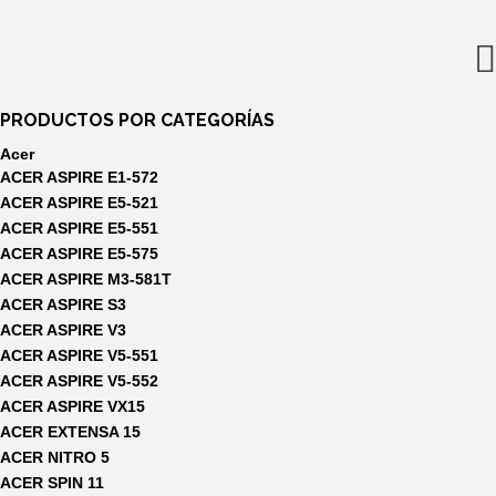
era:
es:
16,80€.
14,99€.
PRODUCTOS POR CATEGORÍAS
Acer
ACER ASPIRE E1-572
ACER ASPIRE E5-521
ACER ASPIRE E5-551
ACER ASPIRE E5-575
ACER ASPIRE M3-581T
ACER ASPIRE S3
ACER ASPIRE V3
ACER ASPIRE V5-551
ACER ASPIRE V5-552
ACER ASPIRE VX15
ACER EXTENSA 15
ACER NITRO 5
ACER SPIN 11