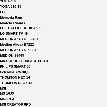
YOGA 500
YOGA 510-15
LG
Memoria Ram
Modelos Varios
FUJITSU LIFEBOOK A530
LG SMART TV 49
MEDION AKOYA E6240T
Medion Akoya E7222
MEDION AKOYA P6634
MEDION S6445
MICROSOFT SURFACE PRO 4
PHILIPS SMART 50
Selecline CW10Q3
THOMSON NEO 14
THOMSON NEOX 13
MSI
MS-16J5
MS-17F3
MSI CREATOR 8RD