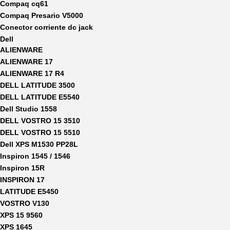
Compaq cq61
Compaq Presario V5000
Conector corriente dc jack
Dell
ALIENWARE
ALIENWARE 17
ALIENWARE 17 R4
DELL LATITUDE 3500
DELL LATITUDE E5540
Dell Studio 1558
DELL VOSTRO 15 3510
DELL VOSTRO 15 5510
Dell XPS M1530 PP28L
Inspiron 1545 / 1546
Inspiron 15R
INSPIRON 17
LATITUDE E5450
VOSTRO V130
XPS 15 9560
XPS 1645