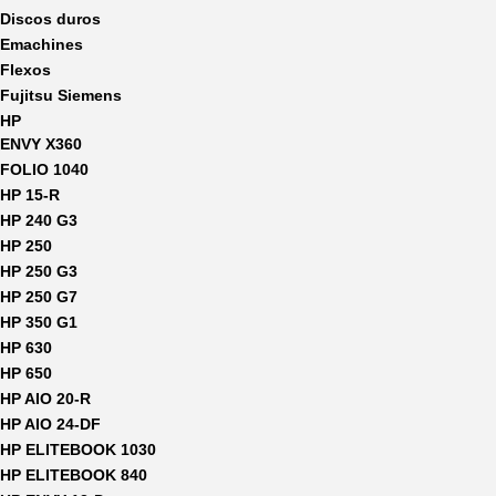
Discos duros
Emachines
Flexos
Fujitsu Siemens
HP
ENVY X360
FOLIO 1040
HP 15-R
HP 240 G3
HP 250
HP 250 G3
HP 250 G7
HP 350 G1
HP 630
HP 650
HP AIO 20-R
HP AIO 24-DF
HP ELITEBOOK 1030
HP ELITEBOOK 840