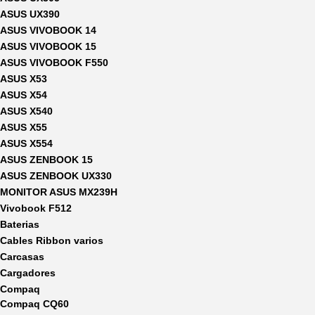
ASUS UX390
ASUS VIVOBOOK 14
ASUS VIVOBOOK 15
ASUS VIVOBOOK F550
ASUS X53
ASUS X54
ASUS X540
ASUS X55
ASUS X554
ASUS ZENBOOK 15
ASUS ZENBOOK UX330
MONITOR ASUS MX239H
Vivobook F512
Baterias
Cables Ribbon varios
Carcasas
Cargadores
Compaq
Compaq CQ60