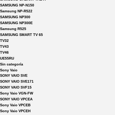
SAMSUNG NP-N150
Samsung NP-R522
SAMSUNG NP300
SAMSUNG NP300E
Samsung R525
SAMSUNG SMART TV 65
TV32
TV43
TV46
UE55RU
Sin categoría
Sony Vaio
SONY VAIO SVE
SONY VAIO SVE171
SONY VAIO SVF15
Sony Vaio VGN-FW
SONY VAIO VPCEA
Sony Vaio VPCEB
Sony Vaio VPCEH