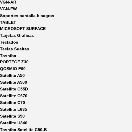
VGN-AR
VGN-FW
Soportes pantalla bisagras
TABLET
MICROSOFT SURFACE
Tarjetas Graficas
Teclados
Teclas Sueltas
Toshiba
PORTEGE Z30
QOSMIO F60
Satellite A50
Satellite A500
Satellite C55D
Satellite C670
Satellite C70
Satellite L635
Satellite S50
Satellite U840
Toshiba Satellite C50-B