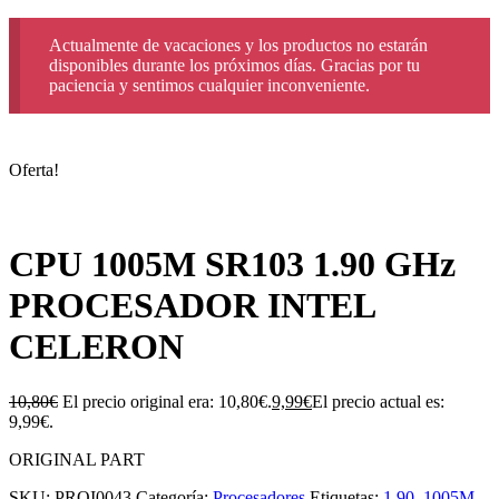
Actualmente de vacaciones y los productos no estarán
disponibles durante los próximos días. Gracias por tu
paciencia y sentimos cualquier inconveniente.
Oferta!
CPU 1005M SR103 1.90 GHz
PROCESADOR INTEL
CELERON
10,80
€
El precio original era: 10,80€.
9,99
€
El precio actual es:
9,99€.
ORIGINAL PART
SKU:
PROI0043
Categoría:
Procesadores
Etiquetas:
1.90
,
1005M
,