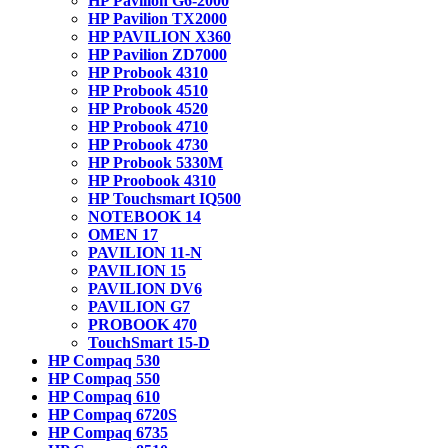
HP Pavilion G6-2000
HP Pavilion TX2000
HP PAVILION X360
HP Pavilion ZD7000
HP Probook 4310
HP Probook 4510
HP Probook 4520
HP Probook 4710
HP Probook 4730
HP Probook 5330M
HP Proobook 4310
HP Touchsmart IQ500
NOTEBOOK 14
OMEN 17
PAVILION 11-N
PAVILION 15
PAVILION DV6
PAVILION G7
PROBOOK 470
TouchSmart 15-D
HP Compaq 530
HP Compaq 550
HP Compaq 610
HP Compaq 6720S
HP Compaq 6735