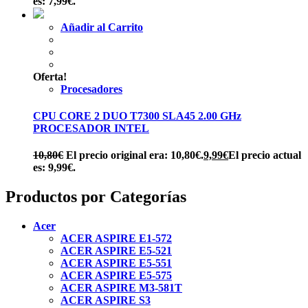
es: 7,99€.
Añadir al Carrito
Oferta!
Procesadores
CPU CORE 2 DUO T7300 SLA45 2.00 GHz
PROCESADOR INTEL
10,80
€
El precio original era: 10,80€.
9,99
€
El precio actual
es: 9,99€.
Productos por Categorías
Acer
ACER ASPIRE E1-572
ACER ASPIRE E5-521
ACER ASPIRE E5-551
ACER ASPIRE E5-575
ACER ASPIRE M3-581T
ACER ASPIRE S3