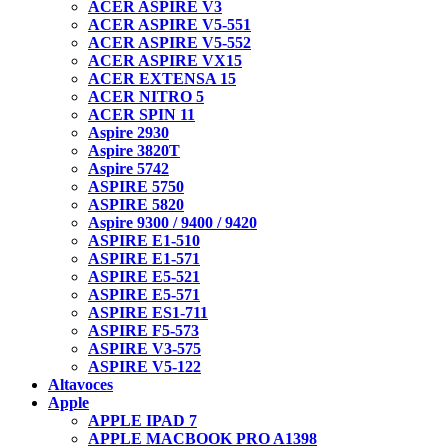
ACER ASPIRE V3
ACER ASPIRE V5-551
ACER ASPIRE V5-552
ACER ASPIRE VX15
ACER EXTENSA 15
ACER NITRO 5
ACER SPIN 11
Aspire 2930
Aspire 3820T
Aspire 5742
ASPIRE 5750
ASPIRE 5820
Aspire 9300 / 9400 / 9420
ASPIRE E1-510
ASPIRE E1-571
ASPIRE E5-521
ASPIRE E5-571
ASPIRE ES1-711
ASPIRE F5-573
ASPIRE V3-575
ASPIRE V5-122
Altavoces
Apple
APPLE IPAD 7
APPLE MACBOOK PRO A1398