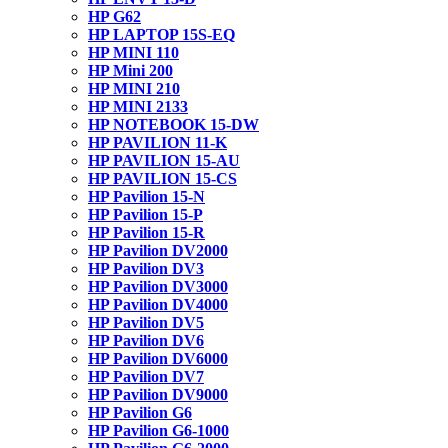
HP G62
HP LAPTOP 15S-EQ
HP MINI 110
HP Mini 200
HP MINI 210
HP MINI 2133
HP NOTEBOOK 15-DW
HP PAVILION 11-K
HP PAVILION 15-AU
HP PAVILION 15-CS
HP Pavilion 15-N
HP Pavilion 15-P
HP Pavilion 15-R
HP Pavilion DV2000
HP Pavilion DV3
HP Pavilion DV3000
HP Pavilion DV4000
HP Pavilion DV5
HP Pavilion DV6
HP Pavilion DV6000
HP Pavilion DV7
HP Pavilion DV9000
HP Pavilion G6
HP Pavilion G6-1000