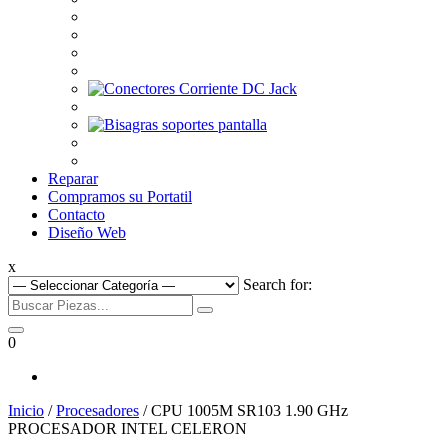
Reparar
Compramos su Portatil
Contacto
Diseño Web
x
Search for:
0
Inicio
/
Procesadores
/ CPU 1005M SR103 1.90 GHz
PROCESADOR INTEL CELERON