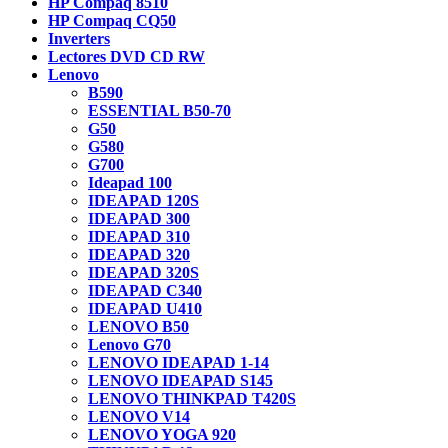
HP Compaq 8510
HP Compaq CQ50
Inverters
Lectores DVD CD RW
Lenovo
B590
ESSENTIAL B50-70
G50
G580
G700
Ideapad 100
IDEAPAD 120S
IDEAPAD 300
IDEAPAD 310
IDEAPAD 320
IDEAPAD 320S
IDEAPAD C340
IDEAPAD U410
LENOVO B50
Lenovo G70
LENOVO IDEAPAD 1-14
LENOVO IDEAPAD S145
LENOVO THINKPAD T420S
LENOVO V14
LENOVO YOGA 920