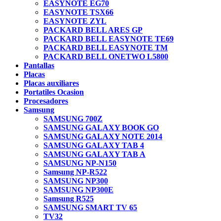
EASYNOTE EG70
EASYNOTE TSX66
EASYNOTE ZYL
PACKARD BELL ARES GP
PACKARD BELL EASYNOTE TE69
PACKARD BELL EASYNOTE TM
PACKARD BELL ONETWO L5800
Pantallas
Placas
Placas auxiliares
Portatiles Ocasion
Procesadores
Samsung
SAMSUNG 700Z
SAMSUNG GALAXY BOOK GO
SAMSUNG GALAXY NOTE 2014
SAMSUNG GALAXY TAB 4
SAMSUNG GALAXY TAB A
SAMSUNG NP-N150
Samsung NP-R522
SAMSUNG NP300
SAMSUNG NP300E
Samsung R525
SAMSUNG SMART TV 65
TV32