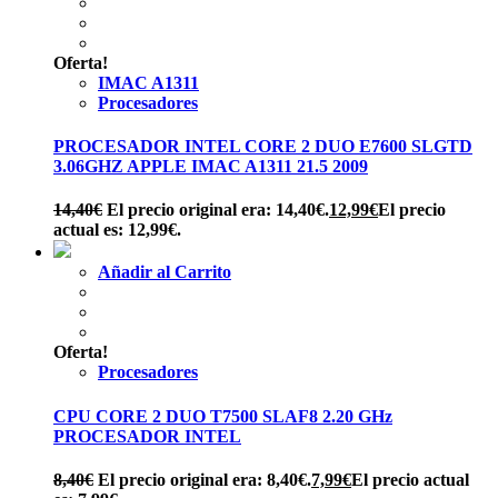
Oferta!
IMAC A1311
Procesadores
PROCESADOR INTEL CORE 2 DUO E7600 SLGTD
3.06GHZ APPLE IMAC A1311 21.5 2009
14,40
€
El precio original era: 14,40€.
12,99
€
El precio
actual es: 12,99€.
Añadir al Carrito
Oferta!
Procesadores
CPU CORE 2 DUO T7500 SLAF8 2.20 GHz
PROCESADOR INTEL
8,40
€
El precio original era: 8,40€.
7,99
€
El precio actual