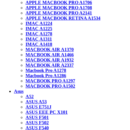
APPLE MACBOOK PRO A1706
APPLE MACBOOK PRO A1708
APPLE MACBOOK PRO A2141
APPLE MACBOOK RETINA A1534
IMAC A1224
IMAC A1225
IMAC A1278
IMAC A1311
IMAC A1418
MACBOOK AIR A1370
MACBOOK AIR A1466
MACBOOK AIR A1932
MACBOOK AIR A2337
Macbook Pro A1278
Macbook Pro A1286
MACBOOK PRO A1297
MACBOOK PRO A1502
Asus
A52
ASUS A53
ASUS E751J
ASUS EEE PC X101
ASUS F501
ASUS F502
ASUS F540