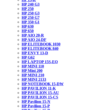
HP 240 G3
HP 250
HP 250 G3
HP 250 G7
HP 350 G1
HP 630
HP 650
HP AIO 20-R
HP AIO 24-DF
HP ELITEBOOK 1030
HP ELITEBOOK 840
HP ENVY 13-D
HP G62
HP LAPTOP 15S-EQ
HP MINI 110
HP Mini 200
HP MINI 210
HP MINI 2133
HP NOTEBOOK 15-DW
HP PAVILION 11-K
HP PAVILION 15-AU
HP PAVILION 15-CS
HP Pavilion 15-N
HP Pavilion 15-P