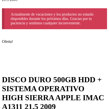
Actualmente de vacaciones y los productos no estarán
disponibles durante los próximos días. Gracias por tu
paciencia y sentimos cualquier inconveniente.
Oferta!
DISCO DURO 500GB HDD +
SISTEMA OPERATIVO
HIGH SIERRA APPLE IMAC
A1311 21.5 2009