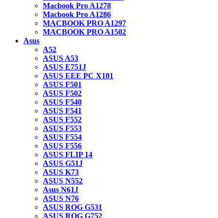
Macbook Pro A1278
Macbook Pro A1286
MACBOOK PRO A1297
MACBOOK PRO A1502
Asus
A52
ASUS A53
ASUS E751J
ASUS EEE PC X101
ASUS F501
ASUS F502
ASUS F540
ASUS F541
ASUS F552
ASUS F553
ASUS F554
ASUS F556
ASUS FLIP 14
ASUS G51J
ASUS K73
ASUS N552
Asus N61J
ASUS N76
ASUS ROG G531
ASUS ROG G752