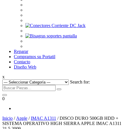
Reparar
Compramos su Portatil
Contacto
Diseño Web
x
Search for:
0
Inicio
/
Apple
/
IMAC A1311
/ DISCO DURO 500GB HDD +
SISTEMA OPERATIVO HIGH SIERRA APPLE IMAC A1311
21.5 2009