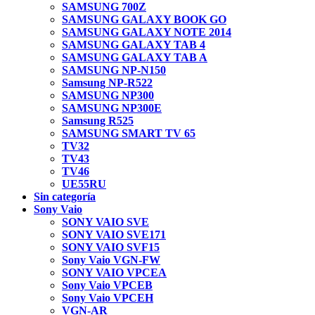
SAMSUNG 700Z
SAMSUNG GALAXY BOOK GO
SAMSUNG GALAXY NOTE 2014
SAMSUNG GALAXY TAB 4
SAMSUNG GALAXY TAB A
SAMSUNG NP-N150
Samsung NP-R522
SAMSUNG NP300
SAMSUNG NP300E
Samsung R525
SAMSUNG SMART TV 65
TV32
TV43
TV46
UE55RU
Sin categoría
Sony Vaio
SONY VAIO SVE
SONY VAIO SVE171
SONY VAIO SVF15
Sony Vaio VGN-FW
SONY VAIO VPCEA
Sony Vaio VPCEB
Sony Vaio VPCEH
VGN-AR