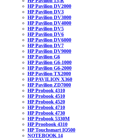
HP Pavilion 15-R
HP Pavilion DV2000
HP Pavilion DV3
HP Pavilion DV3000
HP Pavilion DV4000
HP Pavilion DV5
HP Pavilion DV6
HP Pavilion DV6000
HP Pavilion DV7
HP Pavilion DV9000
HP Pavilion G6
HP Pavilion G6-1000
HP Pavilion G6-2000
HP Pavilion TX2000
HP PAVILION X360
HP Pavilion ZD7000
HP Probook 4310
HP Probook 4510
HP Probook 4520
HP Probook 4710
HP Probook 4730
HP Probook 5330M
HP Proobook 4310
HP Touchsmart IQ500
NOTEBOOK 14