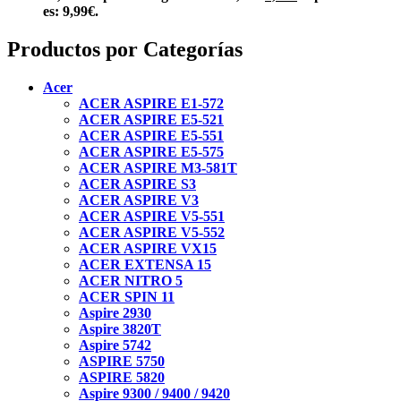
es: 9,99€.
Productos por Categorías
Acer
ACER ASPIRE E1-572
ACER ASPIRE E5-521
ACER ASPIRE E5-551
ACER ASPIRE E5-575
ACER ASPIRE M3-581T
ACER ASPIRE S3
ACER ASPIRE V3
ACER ASPIRE V5-551
ACER ASPIRE V5-552
ACER ASPIRE VX15
ACER EXTENSA 15
ACER NITRO 5
ACER SPIN 11
Aspire 2930
Aspire 3820T
Aspire 5742
ASPIRE 5750
ASPIRE 5820
Aspire 9300 / 9400 / 9420