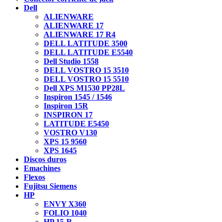
Dell
ALIENWARE
ALIENWARE 17
ALIENWARE 17 R4
DELL LATITUDE 3500
DELL LATITUDE E5540
Dell Studio 1558
DELL VOSTRO 15 3510
DELL VOSTRO 15 5510
Dell XPS M1530 PP28L
Inspiron 1545 / 1546
Inspiron 15R
INSPIRON 17
LATITUDE E5450
VOSTRO V130
XPS 15 9560
XPS 1645
Discos duros
Emachines
Flexos
Fujitsu Siemens
HP
ENVY X360
FOLIO 1040
HP 15-R