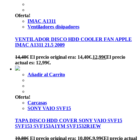
Oferta!
IMAC A1311
Ventiladores disipadores
VENTILADOR DISCO HDD COOLER FAN APPLE
IMAC A1311 21.5 2009
14,40
€
El precio original era: 14,40€.
12,99
€
El precio
actual es: 12,99€.
Añadir al Carrito
Oferta!
Carcasas
SONY VAIO SVF15
TAPA DISCO HDD COVER SONY VAIO SVF15
SVF153 SVF153A1YM SVF1532R1EW
10,80
€
El precio original era: 10,80€.
9,99
€
El precio actual