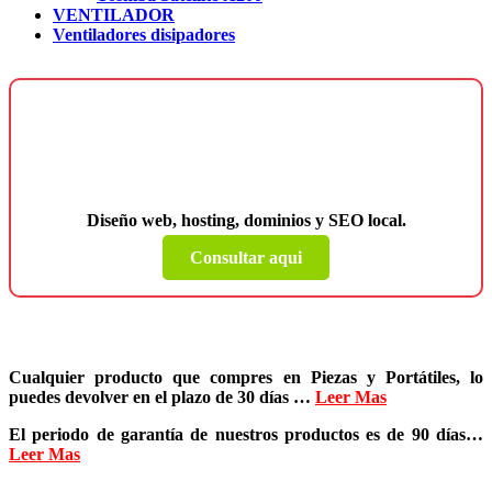
VENTILADOR
Ventiladores disipadores
¿Necesitas una página web para tu
negocio?
Diseño web, hosting, dominios y SEO local.
Consultar aqui
Cualquier producto que compres en
Piezas y Portátiles
, lo
puedes devolver en el plazo de
30 días
…
Leer Mas
El periodo de garantía de nuestros productos es de
90 días
…
Leer Mas