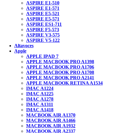
ASPIRE E1-510
ASPIRE E1-571
ASPIRE E5-521
ASPIRE E5-571
ASPIRE ES1-711
ASPIRE F5-573
ASPIRE V3-575
ASPIRE V5-122
Altavoces
Apple
APPLE IPAD 7
APPLE MACBOOK PRO A1398
APPLE MACBOOK PRO A1706
APPLE MACBOOK PRO A1708
APPLE MACBOOK PRO A2141
APPLE MACBOOK RETINA A1534
IMAC A1224
IMAC A1225
IMAC A1278
IMAC A1311
IMAC A1418
MACBOOK AIR A1370
MACBOOK AIR A1466
MACBOOK AIR A1932
MACBOOK AIR A2337