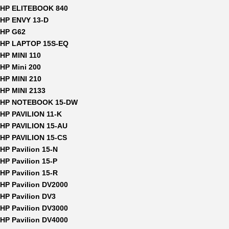
HP ELITEBOOK 840
HP ENVY 13-D
HP G62
HP LAPTOP 15S-EQ
HP MINI 110
HP Mini 200
HP MINI 210
HP MINI 2133
HP NOTEBOOK 15-DW
HP PAVILION 11-K
HP PAVILION 15-AU
HP PAVILION 15-CS
HP Pavilion 15-N
HP Pavilion 15-P
HP Pavilion 15-R
HP Pavilion DV2000
HP Pavilion DV3
HP Pavilion DV3000
HP Pavilion DV4000