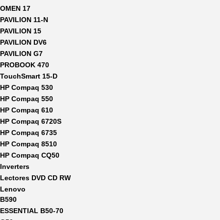
OMEN 17
PAVILION 11-N
PAVILION 15
PAVILION DV6
PAVILION G7
PROBOOK 470
TouchSmart 15-D
HP Compaq 530
HP Compaq 550
HP Compaq 610
HP Compaq 6720S
HP Compaq 6735
HP Compaq 8510
HP Compaq CQ50
Inverters
Lectores DVD CD RW
Lenovo
B590
ESSENTIAL B50-70