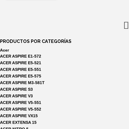
original
actual
era:
es:
14,40€.
12,99€.
PRODUCTOS POR CATEGORÍAS
Acer
ACER ASPIRE E1-572
ACER ASPIRE E5-521
ACER ASPIRE E5-551
ACER ASPIRE E5-575
ACER ASPIRE M3-581T
ACER ASPIRE S3
ACER ASPIRE V3
ACER ASPIRE V5-551
ACER ASPIRE V5-552
ACER ASPIRE VX15
ACER EXTENSA 15