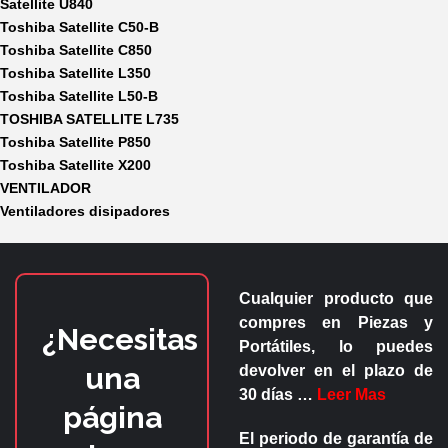
Satellite U840
Toshiba Satellite C50-B
Toshiba Satellite C850
Toshiba Satellite L350
Toshiba Satellite L50-B
TOSHIBA SATELLITE L735
Toshiba Satellite P850
Toshiba Satellite X200
VENTILADOR
Ventiladores disipadores
Cualquier producto que
compres en
Piezas y
¿Necesitas
Portátiles
, lo puedes
una
devolver en el plazo de
30 días
…
Leer Mas
página
El periodo de garantía de