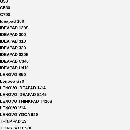
G50
G580
G700
Ideapad 100
IDEAPAD 120S
IDEAPAD 300
IDEAPAD 310
IDEAPAD 320
IDEAPAD 320S
IDEAPAD C340
IDEAPAD U410
LENOVO B50
Lenovo G70
LENOVO IDEAPAD 1-14
LENOVO IDEAPAD S145
LENOVO THINKPAD T420S
LENOVO V14
LENOVO YOGA 920
THINKPAD 13
THINKPAD E570