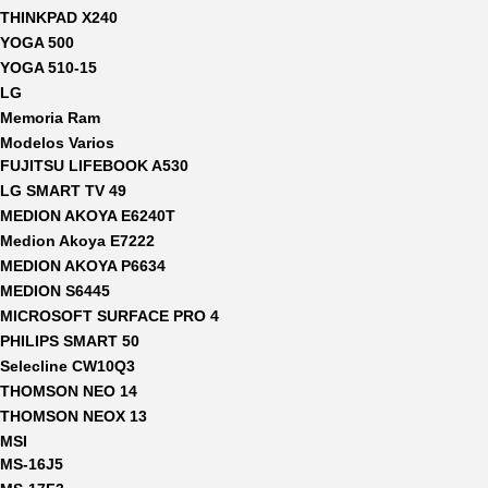
THINKPAD X240
YOGA 500
YOGA 510-15
LG
Memoria Ram
Modelos Varios
FUJITSU LIFEBOOK A530
LG SMART TV 49
MEDION AKOYA E6240T
Medion Akoya E7222
MEDION AKOYA P6634
MEDION S6445
MICROSOFT SURFACE PRO 4
PHILIPS SMART 50
Selecline CW10Q3
THOMSON NEO 14
THOMSON NEOX 13
MSI
MS-16J5