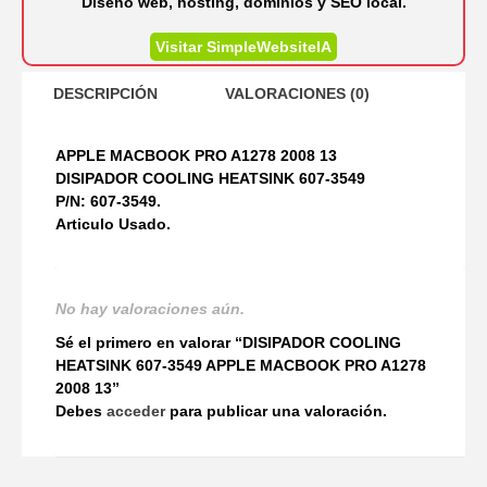
Diseño web, hosting, dominios y SEO local.
Visitar SimpleWebsiteIA
DESCRIPCIÓN
VALORACIONES (0)
APPLE MACBOOK PRO A1278 2008 13
DISIPADOR COOLING HEATSINK 607-3549
P/N: 607-3549.
Articulo Usado.
No hay valoraciones aún.
Sé el primero en valorar “DISIPADOR COOLING
HEATSINK 607-3549 APPLE MACBOOK PRO A1278
2008 13”
Debes
acceder
para publicar una valoración.