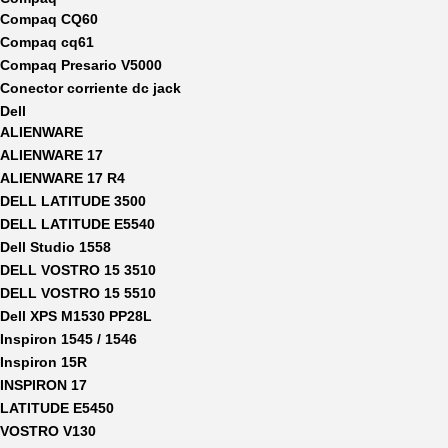
Compaq CQ60
Compaq cq61
Compaq Presario V5000
Conector corriente dc jack
Dell
ALIENWARE
ALIENWARE 17
ALIENWARE 17 R4
DELL LATITUDE 3500
DELL LATITUDE E5540
Dell Studio 1558
DELL VOSTRO 15 3510
DELL VOSTRO 15 5510
Dell XPS M1530 PP28L
Inspiron 1545 / 1546
Inspiron 15R
INSPIRON 17
LATITUDE E5450
VOSTRO V130