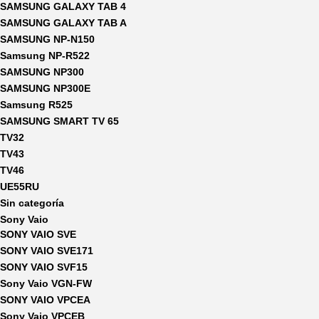
SAMSUNG GALAXY TAB 4
SAMSUNG GALAXY TAB A
SAMSUNG NP-N150
Samsung NP-R522
SAMSUNG NP300
SAMSUNG NP300E
Samsung R525
SAMSUNG SMART TV 65
TV32
TV43
TV46
UE55RU
Sin categoría
Sony Vaio
SONY VAIO SVE
SONY VAIO SVE171
SONY VAIO SVF15
Sony Vaio VGN-FW
SONY VAIO VPCEA
Sony Vaio VPCEB