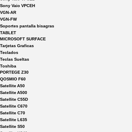
Sony Vaio VPCEH
VGN-AR
VGN-FW
Soportes pantalla bisagras
TABLET
MICROSOFT SURFACE
Tarjetas Graficas
Teclados
Teclas Sueltas
Toshiba
PORTEGE Z30
QOSMIO F60
Satellite A50
Satellite A500
Satellite C55D
Satellite C670
Satellite C70
Satellite L635
Satellite S50