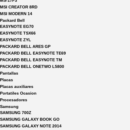
MS-17F3
MSI CREATOR 8RD
MSI MODERN 14
Packard Bell
EASYNOTE EG70
EASYNOTE TSX66
EASYNOTE ZYL
PACKARD BELL ARES GP
PACKARD BELL EASYNOTE TE69
PACKARD BELL EASYNOTE TM
PACKARD BELL ONETWO L5800
Pantallas
Placas
Placas auxiliares
Portatiles Ocasion
Procesadores
Samsung
SAMSUNG 700Z
SAMSUNG GALAXY BOOK GO
SAMSUNG GALAXY NOTE 2014