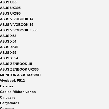
ASUS U36
ASUS UX305
ASUS UX390
ASUS VIVOBOOK 14
ASUS VIVOBOOK 15
ASUS VIVOBOOK F550
ASUS X53
ASUS X54
ASUS X540
ASUS X55
ASUS X554
ASUS ZENBOOK 15
ASUS ZENBOOK UX330
MONITOR ASUS MX239H
Vivobook F512
Baterias
Cables Ribbon varios
Carcasas
Cargadores
Compaq