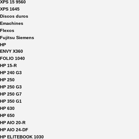
XPS 15 9560
XPS 1645
Discos duros
Emachines
Flexos
Fujitsu Siemens
HP
ENVY X360
FOLIO 1040
HP 15-R
HP 240 G3
HP 250
HP 250 G3
HP 250 G7
HP 350 G1
HP 630
HP 650
HP AIO 20-R
HP AIO 24-DF
HP ELITEBOOK 1030