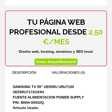
TU PÁGINA WEB
PROFESIONAL DESDE
2,50
€/MES
Diseño web, hosting, dominios y SEO local.
Visitar SimpleWebsiteIA
DESCRIPCIÓN
VALORACIONES (0)
SAMSUNG TV 55″ UE55RU URU7100
UE55RU7172UXXH
FUENTE ALIMIENTACION POWER SUPPLY
P/N: BN44-00932Q.
Articulo Usado.