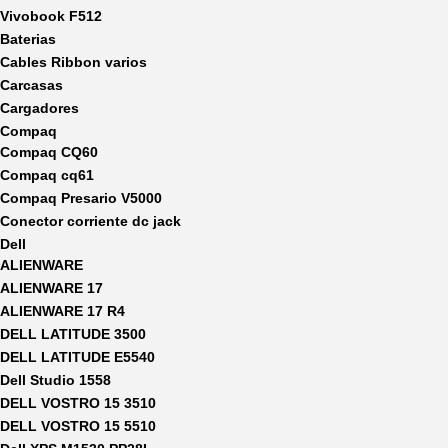
Vivobook F512
Baterias
Cables Ribbon varios
Carcasas
Cargadores
Compaq
Compaq CQ60
Compaq cq61
Compaq Presario V5000
Conector corriente dc jack
Dell
ALIENWARE
ALIENWARE 17
ALIENWARE 17 R4
DELL LATITUDE 3500
DELL LATITUDE E5540
Dell Studio 1558
DELL VOSTRO 15 3510
DELL VOSTRO 15 5510