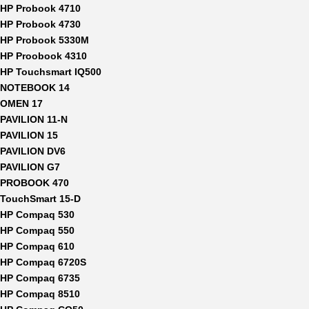
HP Probook 4710
HP Probook 4730
HP Probook 5330M
HP Proobook 4310
HP Touchsmart IQ500
NOTEBOOK 14
OMEN 17
PAVILION 11-N
PAVILION 15
PAVILION DV6
PAVILION G7
PROBOOK 470
TouchSmart 15-D
HP Compaq 530
HP Compaq 550
HP Compaq 610
HP Compaq 6720S
HP Compaq 6735
HP Compaq 8510