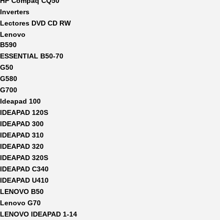
HP Compaq CQ50
Inverters
Lectores DVD CD RW
Lenovo
B590
ESSENTIAL B50-70
G50
G580
G700
Ideapad 100
IDEAPAD 120S
IDEAPAD 300
IDEAPAD 310
IDEAPAD 320
IDEAPAD 320S
IDEAPAD C340
IDEAPAD U410
LENOVO B50
Lenovo G70
LENOVO IDEAPAD 1-14