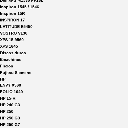
Dell XPS M1530 PP28L
Inspiron 1545 / 1546
Inspiron 15R
INSPIRON 17
LATITUDE E5450
VOSTRO V130
XPS 15 9560
XPS 1645
Discos duros
Emachines
Flexos
Fujitsu Siemens
HP
ENVY X360
FOLIO 1040
HP 15-R
HP 240 G3
HP 250
HP 250 G3
HP 250 G7