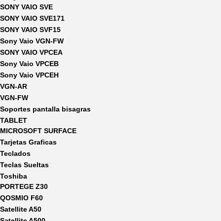
SONY VAIO SVE
SONY VAIO SVE171
SONY VAIO SVF15
Sony Vaio VGN-FW
SONY VAIO VPCEA
Sony Vaio VPCEB
Sony Vaio VPCEH
VGN-AR
VGN-FW
Soportes pantalla bisagras
TABLET
MICROSOFT SURFACE
Tarjetas Graficas
Teclados
Teclas Sueltas
Toshiba
PORTEGE Z30
QOSMIO F60
Satellite A50
Satellite A500