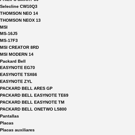
Selecline CW10Q3
THOMSON NEO 14
THOMSON NEOX 13
MSI
MS-16J5
MS-17F3
MSI CREATOR 8RD
MSI MODERN 14
Packard Bell
EASYNOTE EG70
EASYNOTE TSX66
EASYNOTE ZYL
PACKARD BELL ARES GP
PACKARD BELL EASYNOTE TE69
PACKARD BELL EASYNOTE TM
PACKARD BELL ONETWO L5800
Pantallas
Placas
Placas auxiliares