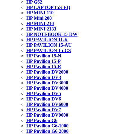
HP G62
HP LAPTOP 15S-EQ
HP MINI 110
HP Mini 200
HP MINI 210
HP MINI 2133
HP NOTEBOOK 15-DW
HP PAVILION 11-K
HP PAVILION 15-AU
HP PAVILION 15-CS
HP Pavilion 15-N
HP Pavilion 15-P
HP Pavilion 15-R
HP Pavilion DV2000
HP Pavilion DV3
HP Pavilion DV3000
HP Pavilion DV4000
HP Pavilion DV5
HP Pavilion DV6
HP Pavilion DV6000
HP Pavilion DV7
HP Pavilion DV9000
HP Pavilion G6
HP Pavilion G6-1000
HP Pavilion G6-2000