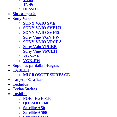
TV46
UE55RU
Sin categoría
Sony Vaio
SONY VAIO SVE
SONY VAIO SVE171
SONY VAIO SVF15
Sony Vaio VGN-FW
SONY VAIO VPCEA
Sony Vaio VPCEB
Sony Vaio VPCEH
VGN-AR
VGN-FW
Soportes pantalla bisagras
TABLET
MICROSOFT SURFACE
Tarjetas Graficas
Teclados
Teclas Sueltas
Toshiba
PORTEGE Z30
QOSMIO F60
Satellite A50
Satellite A500