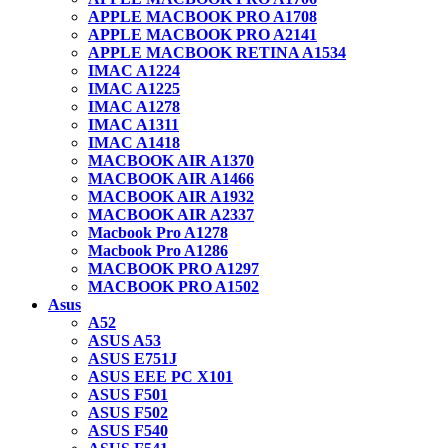
APPLE MACBOOK PRO A1708
APPLE MACBOOK PRO A2141
APPLE MACBOOK RETINA A1534
IMAC A1224
IMAC A1225
IMAC A1278
IMAC A1311
IMAC A1418
MACBOOK AIR A1370
MACBOOK AIR A1466
MACBOOK AIR A1932
MACBOOK AIR A2337
Macbook Pro A1278
Macbook Pro A1286
MACBOOK PRO A1297
MACBOOK PRO A1502
Asus
A52
ASUS A53
ASUS E751J
ASUS EEE PC X101
ASUS F501
ASUS F502
ASUS F540