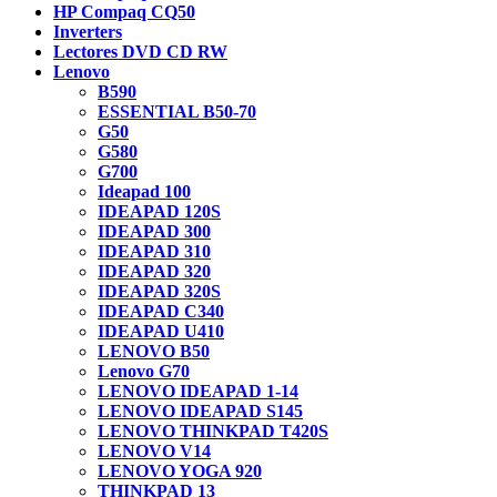
HP Compaq CQ50
Inverters
Lectores DVD CD RW
Lenovo
B590
ESSENTIAL B50-70
G50
G580
G700
Ideapad 100
IDEAPAD 120S
IDEAPAD 300
IDEAPAD 310
IDEAPAD 320
IDEAPAD 320S
IDEAPAD C340
IDEAPAD U410
LENOVO B50
Lenovo G70
LENOVO IDEAPAD 1-14
LENOVO IDEAPAD S145
LENOVO THINKPAD T420S
LENOVO V14
LENOVO YOGA 920
THINKPAD 13