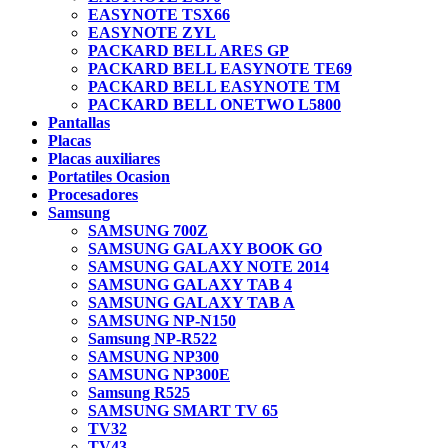
EASYNOTE TSX66
EASYNOTE ZYL
PACKARD BELL ARES GP
PACKARD BELL EASYNOTE TE69
PACKARD BELL EASYNOTE TM
PACKARD BELL ONETWO L5800
Pantallas
Placas
Placas auxiliares
Portatiles Ocasion
Procesadores
Samsung
SAMSUNG 700Z
SAMSUNG GALAXY BOOK GO
SAMSUNG GALAXY NOTE 2014
SAMSUNG GALAXY TAB 4
SAMSUNG GALAXY TAB A
SAMSUNG NP-N150
Samsung NP-R522
SAMSUNG NP300
SAMSUNG NP300E
Samsung R525
SAMSUNG SMART TV 65
TV32
TV43