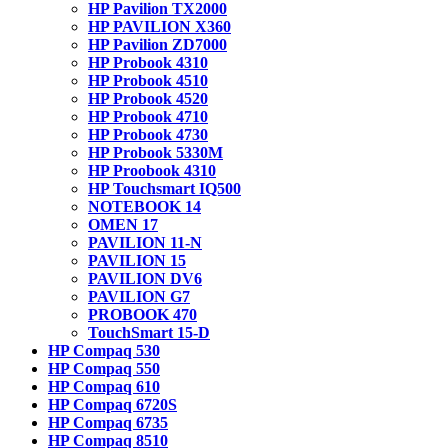
HP Pavilion TX2000
HP PAVILION X360
HP Pavilion ZD7000
HP Probook 4310
HP Probook 4510
HP Probook 4520
HP Probook 4710
HP Probook 4730
HP Probook 5330M
HP Proobook 4310
HP Touchsmart IQ500
NOTEBOOK 14
OMEN 17
PAVILION 11-N
PAVILION 15
PAVILION DV6
PAVILION G7
PROBOOK 470
TouchSmart 15-D
HP Compaq 530
HP Compaq 550
HP Compaq 610
HP Compaq 6720S
HP Compaq 6735
HP Compaq 8510