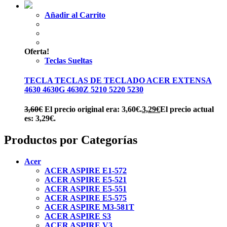
Añadir al Carrito
Oferta!
Teclas Sueltas
TECLA TECLAS DE TECLADO ACER EXTENSA
4630 4630G 4630Z 5210 5220 5230
3,60
€
El precio original era: 3,60€.
3,29
€
El precio actual
es: 3,29€.
Productos por Categorías
Acer
ACER ASPIRE E1-572
ACER ASPIRE E5-521
ACER ASPIRE E5-551
ACER ASPIRE E5-575
ACER ASPIRE M3-581T
ACER ASPIRE S3
ACER ASPIRE V3