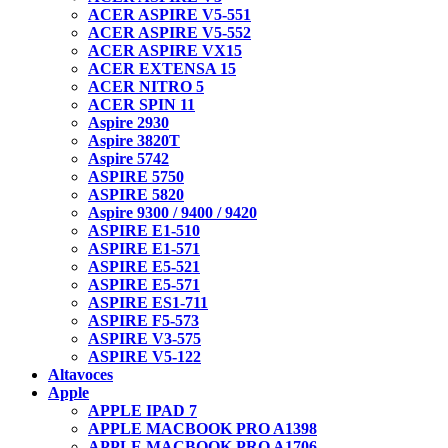
ACER ASPIRE V5-551
ACER ASPIRE V5-552
ACER ASPIRE VX15
ACER EXTENSA 15
ACER NITRO 5
ACER SPIN 11
Aspire 2930
Aspire 3820T
Aspire 5742
ASPIRE 5750
ASPIRE 5820
Aspire 9300 / 9400 / 9420
ASPIRE E1-510
ASPIRE E1-571
ASPIRE E5-521
ASPIRE E5-571
ASPIRE ES1-711
ASPIRE F5-573
ASPIRE V3-575
ASPIRE V5-122
Altavoces
Apple
APPLE IPAD 7
APPLE MACBOOK PRO A1398
APPLE MACBOOK PRO A1706