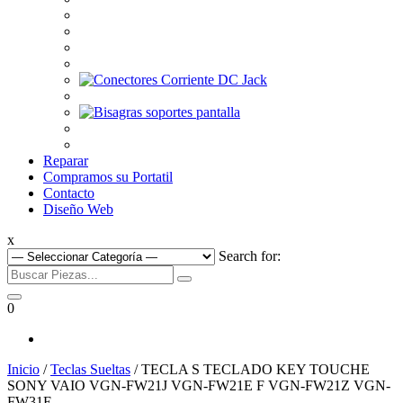
Reparar
Compramos su Portatil
Contacto
Diseño Web
x
Search for:
0
Inicio
/
Teclas Sueltas
/ TECLA S TECLADO KEY TOUCHE
SONY VAIO VGN-FW21J VGN-FW21E F VGN-FW21Z VGN-
FW31E