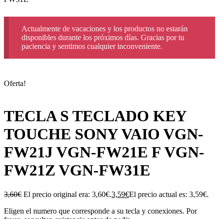
Actualmente de vacaciones y los productos no estarán
disponibles durante los próximos días. Gracias por tu
paciencia y sentimos cualquier inconveniente.
Oferta!
TECLA S TECLADO KEY
TOUCHE SONY VAIO VGN-
FW21J VGN-FW21E F VGN-
FW21Z VGN-FW31E
3,60
€
El precio original era: 3,60€.
3,59
€
El precio actual es: 3,59€.
Eligen el numero que corresponde a su tecla y conexiones. Por