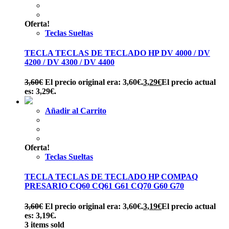
Oferta!
Teclas Sueltas
TECLA TECLAS DE TECLADO HP DV 4000 / DV
4200 / DV 4300 / DV 4400
3,60
€
El precio original era: 3,60€.
3,29
€
El precio actual
es: 3,29€.
Añadir al Carrito
Oferta!
Teclas Sueltas
TECLA TECLAS DE TECLADO HP COMPAQ
PRESARIO CQ60 CQ61 G61 CQ70 G60 G70
3,60
€
El precio original era: 3,60€.
3,19
€
El precio actual
es: 3,19€.
3 items sold