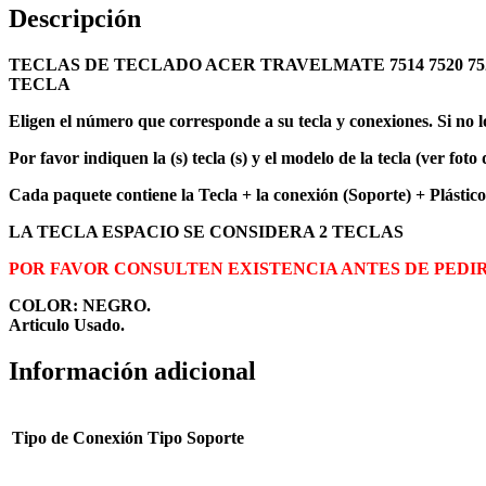
Descripción
TECLAS DE TECLADO ACER TRAVELMATE 7514 7520 752
TECLA
Eligen el número que corresponde a su tecla y conexiones. Si no l
Por favor indiquen la (s) tecla (s) y el modelo de la tecla (ver fo
Cada paquete contiene la Tecla + la conexión (Soporte) + Plástico
LA TECLA ESPACIO SE CONSIDERA 2 TECLAS
POR FAVOR CONSULTEN EXISTENCIA ANTES DE PEDI
COLOR: NEGRO.
Articulo Usado.
Información adicional
Tipo de Conexión
Tipo Soporte