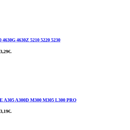
30G 4630Z 5210 5220 5230
 3,29€.
A305 A300D M300 M305 L300 PRO
 3,19€.