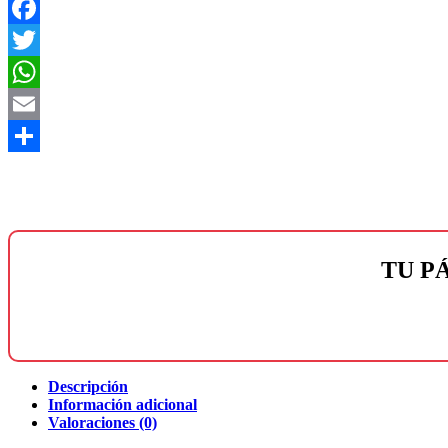
Facebook
Twitter
WhatsApp
Email
Compartir
TU P
Descripción
Información adicional
Valoraciones (0)