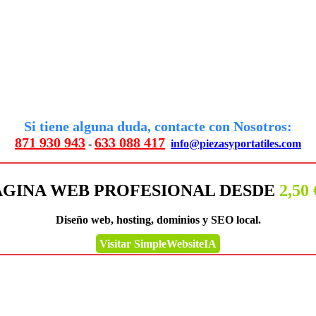
Si tiene alguna duda, contacte con Nosotros:
871 930 943
633 088 417
-
info@piezasyportatiles.com
ÁGINA WEB PROFESIONAL DESDE
2,50
Diseño web, hosting, dominios y SEO local.
Visitar SimpleWebsiteIA