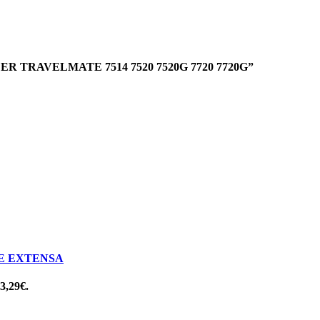
CER TRAVELMATE 7514 7520 7520G 7720 7720G”
E EXTENSA
 3,29€.