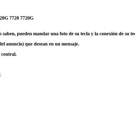
0G 7720 7720G
o saben, pueden mandar una foto de su tecla y la conexión de su te
to del anuncio) que desean en un mensaje.
 central.
R