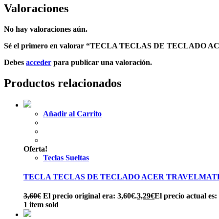
Valoraciones
No hay valoraciones aún.
Sé el primero en valorar “TECLA TECLAS DE TECLADO A
Debes
acceder
para publicar una valoración.
Productos relacionados
Añadir al Carrito
Oferta!
Teclas Sueltas
TECLA TECLAS DE TECLADO ACER TRAVELMAT
3,60
€
El precio original era: 3,60€.
3,29
€
El precio actual es:
1 item sold