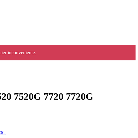
uier inconveniente.
 7520G 7720 7720G
20G