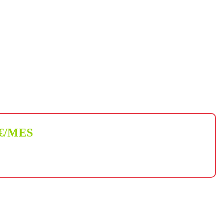
 €/MES