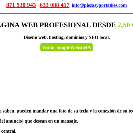
871 930 943
633 088 417
-
info@piezasyportatiles.com
ÁGINA WEB PROFESIONAL DESDE
2,50
Diseño web, hosting, dominios y SEO local.
Visitar SimpleWebsiteIA
o saben, pueden mandar una foto de su tecla y la conexión de su te
to del anuncio) que desean en un mensaje.
 central.