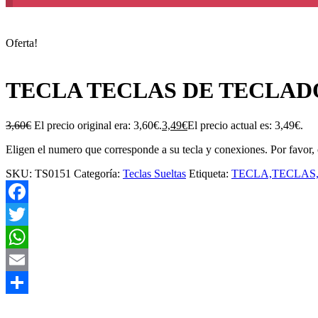
Oferta!
TECLA TECLAS DE TECLADO
3,60
€
El precio original era: 3,60€.
3,49
€
El precio actual es: 3,49€.
Eligen el numero que corresponde a su tecla y conexiones. Por favor, 
SKU:
TS0151
Categoría:
Teclas Sueltas
Etiqueta:
TECLA,TECLAS,
Facebook
Twitter
WhatsApp
Email
Compartir