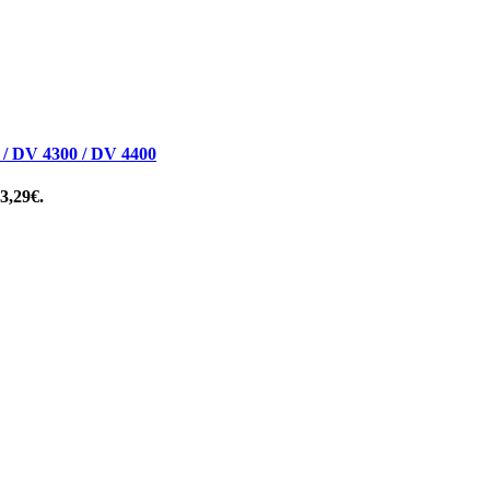
DV 4300 / DV 4400
 3,29€.