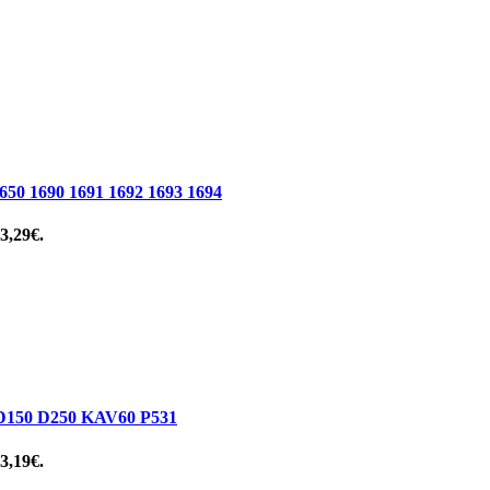
1690 1691 1692 1693 1694
 3,29€.
50 D250 KAV60 P531
 3,19€.