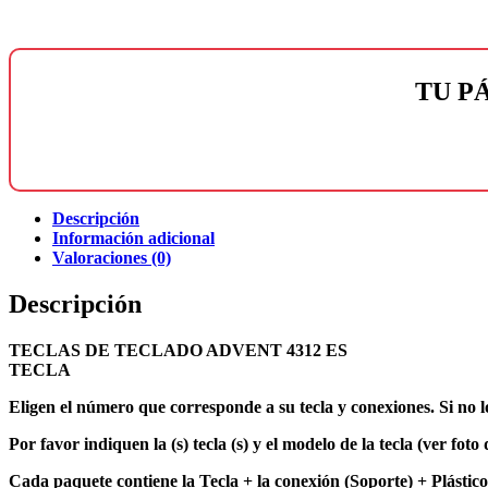
TU P
Descripción
Información adicional
Valoraciones (0)
Descripción
TECLAS DE TECLADO ADVENT 4312 ES
TECLA
Eligen el número que corresponde a su tecla y conexiones. Si no l
Por favor indiquen la (s) tecla (s) y el modelo de la tecla (ver fo
Cada paquete contiene la Tecla + la conexión (Soporte) + Plástico