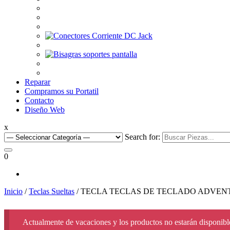
Reparar
Compramos su Portatil
Contacto
Diseño Web
x
Search for:
0
Inicio
/
Teclas Sueltas
/ TECLA TECLAS DE TECLADO ADVENT 
Actualmente de vacaciones y los productos no estarán disponible