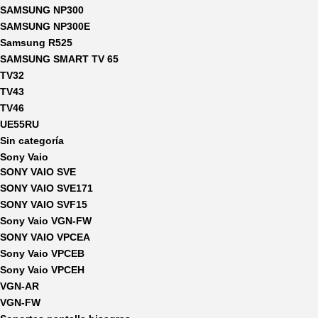
SAMSUNG NP300
SAMSUNG NP300E
Samsung R525
SAMSUNG SMART TV 65
TV32
TV43
TV46
UE55RU
Sin categoría
Sony Vaio
SONY VAIO SVE
SONY VAIO SVE171
SONY VAIO SVF15
Sony Vaio VGN-FW
SONY VAIO VPCEA
Sony Vaio VPCEB
Sony Vaio VPCEH
VGN-AR
VGN-FW