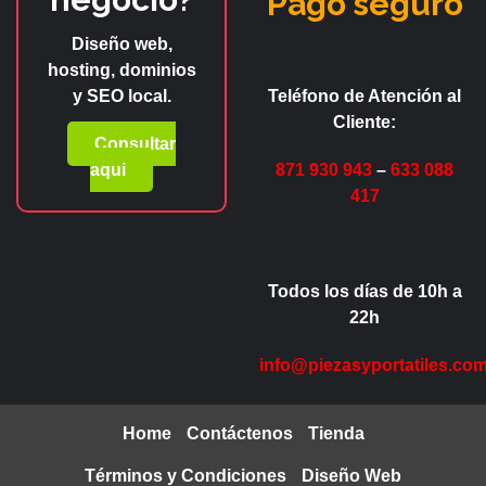
Pago seguro
Diseño web,
hosting, dominios
y SEO local.
Teléfono de Atención al
Cliente:
Consultar
aqui
871 930 943
–
633 088
417
Todos los días de 10h a
22h
info@piezasyportatiles.co
Home
Contáctenos
Tienda
Términos y Condiciones
Diseño Web