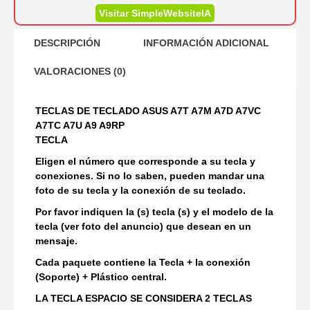
Visitar SimpleWebsiteIA
DESCRIPCIÓN
INFORMACIÓN ADICIONAL
VALORACIONES (0)
TECLAS DE TECLADO ASUS A7T A7M A7D A7VC
A7TC A7U A9 A9RP
TECLA
Eligen el número que corresponde a su tecla y
conexiones. Si no lo saben, pueden mandar una
foto de su tecla y la conexión de su teclado.
Por favor indiquen la (s) tecla (s) y el modelo de la
tecla (ver foto del anuncio) que desean en un
mensaje.
Cada paquete contiene la Tecla + la conexión
(Soporte) + Plástico central.
LA TECLA ESPACIO SE CONSIDERA 2 TECLAS