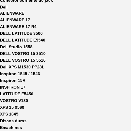
Conector corriente dc jack
Dell
ALIENWARE
ALIENWARE 17
ALIENWARE 17 R4
DELL LATITUDE 3500
DELL LATITUDE E5540
Dell Studio 1558
DELL VOSTRO 15 3510
DELL VOSTRO 15 5510
Dell XPS M1530 PP28L
Inspiron 1545 / 1546
Inspiron 15R
INSPIRON 17
LATITUDE E5450
VOSTRO V130
XPS 15 9560
XPS 1645
Discos duros
Emachines