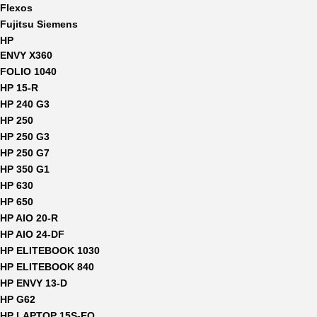
Flexos
Fujitsu Siemens
HP
ENVY X360
FOLIO 1040
HP 15-R
HP 240 G3
HP 250
HP 250 G3
HP 250 G7
HP 350 G1
HP 630
HP 650
HP AIO 20-R
HP AIO 24-DF
HP ELITEBOOK 1030
HP ELITEBOOK 840
HP ENVY 13-D
HP G62
HP LAPTOP 15S-EQ