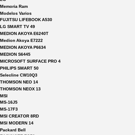
Memoria Ram
Modelos Varios
FUJITSU LIFEBOOK A530
LG SMART TV 49
MEDION AKOYA E6240T
Medion Akoya E7222
MEDION AKOYA P6634
MEDION S6445
MICROSOFT SURFACE PRO 4
PHILIPS SMART 50
Selecline CW10Q3
THOMSON NEO 14
THOMSON NEOX 13
MSI
MS-16J5
MS-17F3
MSI CREATOR 8RD
MSI MODERN 14
Packard Bell