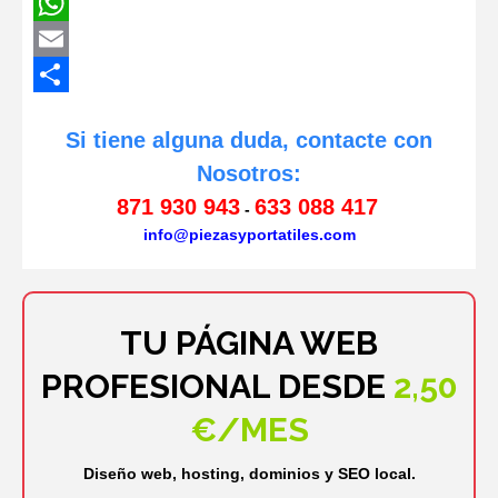
Twitter
WhatsApp
Email
Compartir
Si tiene alguna duda, contacte con
Nosotros:
871 930 943
633 088 417
-
info@piezasyportatiles.com
TU PÁGINA WEB
PROFESIONAL DESDE
2,50
€/MES
Diseño web, hosting, dominios y SEO local.