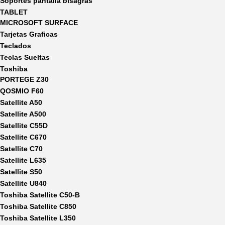
Soportes pantalla bisagras
TABLET
MICROSOFT SURFACE
Tarjetas Graficas
Teclados
Teclas Sueltas
Toshiba
PORTEGE Z30
QOSMIO F60
Satellite A50
Satellite A500
Satellite C55D
Satellite C670
Satellite C70
Satellite L635
Satellite S50
Satellite U840
Toshiba Satellite C50-B
Toshiba Satellite C850
Toshiba Satellite L350