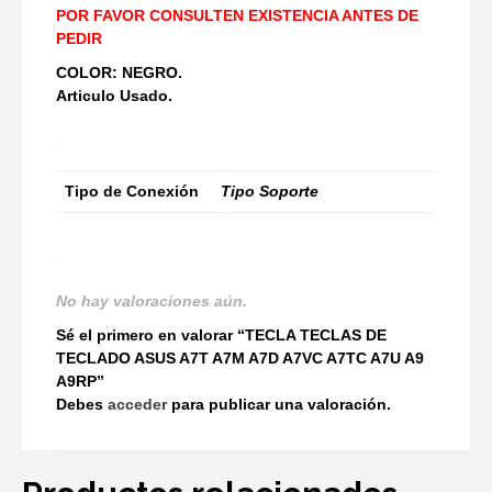
POR FAVOR CONSULTEN EXISTENCIA ANTES DE
PEDIR
COLOR: NEGRO.
Articulo Usado.
Tipo de Conexión
Tipo Soporte
No hay valoraciones aún.
Sé el primero en valorar “TECLA TECLAS DE
TECLADO ASUS A7T A7M A7D A7VC A7TC A7U A9
A9RP”
Debes
acceder
para publicar una valoración.