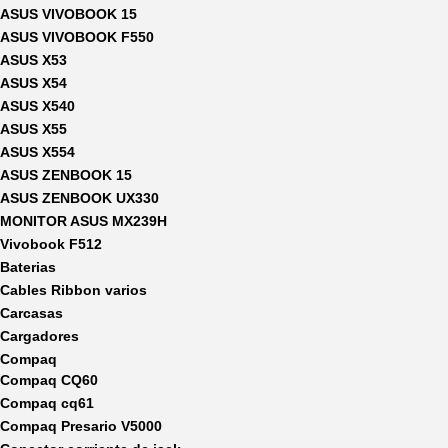
ASUS VIVOBOOK 15
ASUS VIVOBOOK F550
ASUS X53
ASUS X54
ASUS X540
ASUS X55
ASUS X554
ASUS ZENBOOK 15
ASUS ZENBOOK UX330
MONITOR ASUS MX239H
Vivobook F512
Baterias
Cables Ribbon varios
Carcasas
Cargadores
Compaq
Compaq CQ60
Compaq cq61
Compaq Presario V5000