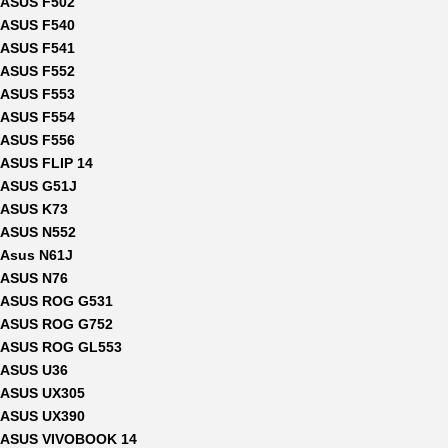
ASUS F502
ASUS F540
ASUS F541
ASUS F552
ASUS F553
ASUS F554
ASUS F556
ASUS FLIP 14
ASUS G51J
ASUS K73
ASUS N552
Asus N61J
ASUS N76
ASUS ROG G531
ASUS ROG G752
ASUS ROG GL553
ASUS U36
ASUS UX305
ASUS UX390
ASUS VIVOBOOK 14