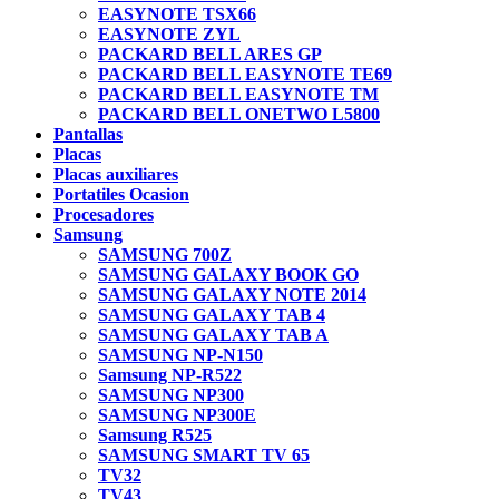
EASYNOTE TSX66
EASYNOTE ZYL
PACKARD BELL ARES GP
PACKARD BELL EASYNOTE TE69
PACKARD BELL EASYNOTE TM
PACKARD BELL ONETWO L5800
Pantallas
Placas
Placas auxiliares
Portatiles Ocasion
Procesadores
Samsung
SAMSUNG 700Z
SAMSUNG GALAXY BOOK GO
SAMSUNG GALAXY NOTE 2014
SAMSUNG GALAXY TAB 4
SAMSUNG GALAXY TAB A
SAMSUNG NP-N150
Samsung NP-R522
SAMSUNG NP300
SAMSUNG NP300E
Samsung R525
SAMSUNG SMART TV 65
TV32
TV43