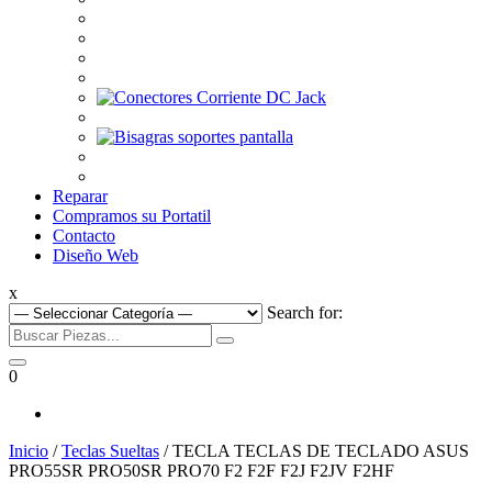
Reparar
Compramos su Portatil
Contacto
Diseño Web
x
Search for:
0
Inicio
/
Teclas Sueltas
/ TECLA TECLAS DE TECLADO ASUS
PRO55SR PRO50SR PRO70 F2 F2F F2J F2JV F2HF