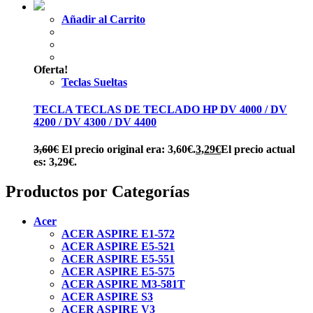
Añadir al Carrito
Oferta!
Teclas Sueltas
TECLA TECLAS DE TECLADO HP DV 4000 / DV
4200 / DV 4300 / DV 4400
3,60
€
El precio original era: 3,60€.
3,29
€
El precio actual
es: 3,29€.
Productos por Categorías
Acer
ACER ASPIRE E1-572
ACER ASPIRE E5-521
ACER ASPIRE E5-551
ACER ASPIRE E5-575
ACER ASPIRE M3-581T
ACER ASPIRE S3
ACER ASPIRE V3