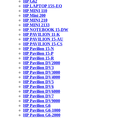
HP G62
HP LAPTOP 15S-EQ
HP MINI 110
HP Mini 200
HP MINI 210
HP MINI 2133
HP NOTEBOOK 15-DW
HP PAVILION 11-K
HP PAVILION 15-AU
HP PAVILION 15-CS
HP Pavilion 15-N
HP Pavilion 15-P
HP Pavilion 15-R
HP Pavilion DV2000
HP Pavilion DV3
HP Pavilion DV3000
HP Pavilion DV4000
HP Pavilion DV5
HP Pavilion DV6
HP Pavilion DV6000
HP Pavilion DV7
HP Pavilion DV9000
HP Pavilion G6
HP Pavilion G6-1000
HP Pavilion G6-2000