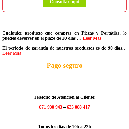
Consultar aqui
Cualquier producto que compres en
Piezas y Portátiles
, lo
puedes devolver en el plazo de
30 días
…
Leer Mas
El periodo de garantía de nuestros productos es de
90 días
…
Leer Mas
Pago seguro
Teléfono de Atención al Cliente:
871 930 943
–
633 088 417
Todos los días de 10h a 22h