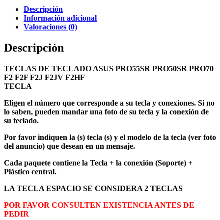
Descripción
Información adicional
Valoraciones (0)
Descripción
TECLAS DE TECLADO ASUS PRO55SR PRO50SR PRO70
F2 F2F F2J F2JV F2HF
TECLA
Eligen el número que corresponde a su tecla y conexiones. Si no
lo saben, pueden mandar una foto de su tecla y la conexión de
su teclado.
Por favor indiquen la (s) tecla (s) y el modelo de la tecla (ver foto
del anuncio) que desean en un mensaje.
Cada paquete contiene la Tecla + la conexión (Soporte) +
Plástico central.
LA TECLA ESPACIO SE CONSIDERA 2 TECLAS
POR FAVOR CONSULTEN EXISTENCIA ANTES DE
PEDIR