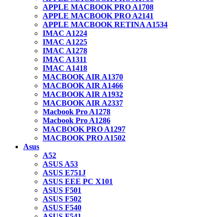
APPLE MACBOOK PRO A1708
APPLE MACBOOK PRO A2141
APPLE MACBOOK RETINA A1534
IMAC A1224
IMAC A1225
IMAC A1278
IMAC A1311
IMAC A1418
MACBOOK AIR A1370
MACBOOK AIR A1466
MACBOOK AIR A1932
MACBOOK AIR A2337
Macbook Pro A1278
Macbook Pro A1286
MACBOOK PRO A1297
MACBOOK PRO A1502
Asus
A52
ASUS A53
ASUS E751J
ASUS EEE PC X101
ASUS F501
ASUS F502
ASUS F540
ASUS F541