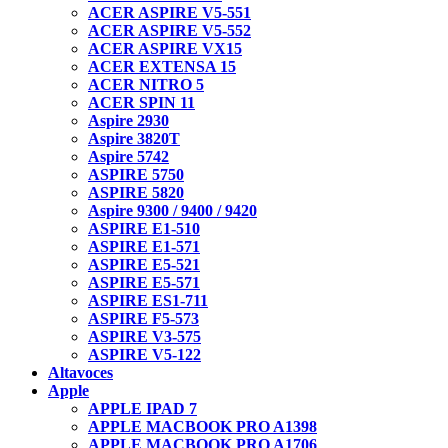
ACER ASPIRE V5-551
ACER ASPIRE V5-552
ACER ASPIRE VX15
ACER EXTENSA 15
ACER NITRO 5
ACER SPIN 11
Aspire 2930
Aspire 3820T
Aspire 5742
ASPIRE 5750
ASPIRE 5820
Aspire 9300 / 9400 / 9420
ASPIRE E1-510
ASPIRE E1-571
ASPIRE E5-521
ASPIRE E5-571
ASPIRE ES1-711
ASPIRE F5-573
ASPIRE V3-575
ASPIRE V5-122
Altavoces
Apple
APPLE IPAD 7
APPLE MACBOOK PRO A1398
APPLE MACBOOK PRO A1706