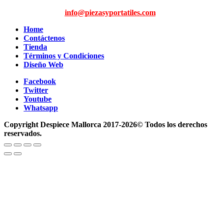
info@piezasyportatiles.com
Home
Contáctenos
Tienda
Términos y Condiciones
Diseño Web
Facebook
Twitter
Youtube
Whatsapp
Copyright Despiece Mallorca 2017-2026© Todos los derechos
reservados.