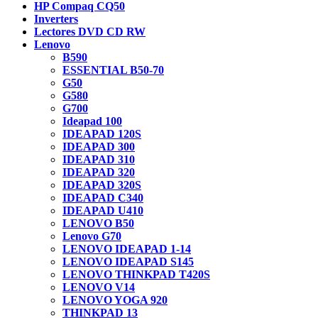
HP Compaq CQ50
Inverters
Lectores DVD CD RW
Lenovo
B590
ESSENTIAL B50-70
G50
G580
G700
Ideapad 100
IDEAPAD 120S
IDEAPAD 300
IDEAPAD 310
IDEAPAD 320
IDEAPAD 320S
IDEAPAD C340
IDEAPAD U410
LENOVO B50
Lenovo G70
LENOVO IDEAPAD 1-14
LENOVO IDEAPAD S145
LENOVO THINKPAD T420S
LENOVO V14
LENOVO YOGA 920
THINKPAD 13