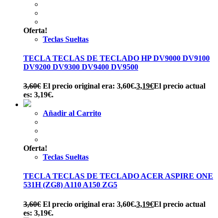
Oferta!
Teclas Sueltas
TECLA TECLAS DE TECLADO HP DV9000 DV9100
DV9200 DV9300 DV9400 DV9500
3,60
€
El precio original era: 3,60€.
3,19
€
El precio actual
es: 3,19€.
Añadir al Carrito
Oferta!
Teclas Sueltas
TECLA TECLAS DE TECLADO ACER ASPIRE ONE
531H (ZG8) A110 A150 ZG5
3,60
€
El precio original era: 3,60€.
3,19
€
El precio actual
es: 3,19€.