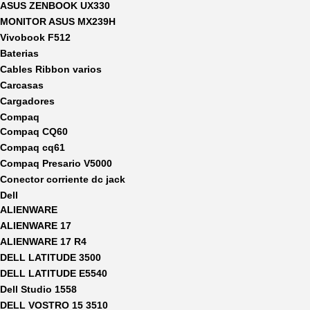
ASUS ZENBOOK UX330
MONITOR ASUS MX239H
Vivobook F512
Baterias
Cables Ribbon varios
Carcasas
Cargadores
Compaq
Compaq CQ60
Compaq cq61
Compaq Presario V5000
Conector corriente dc jack
Dell
ALIENWARE
ALIENWARE 17
ALIENWARE 17 R4
DELL LATITUDE 3500
DELL LATITUDE E5540
Dell Studio 1558
DELL VOSTRO 15 3510