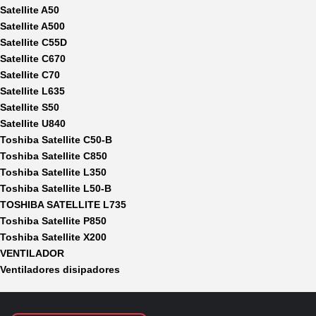
Satellite A50
Satellite A500
Satellite C55D
Satellite C670
Satellite C70
Satellite L635
Satellite S50
Satellite U840
Toshiba Satellite C50-B
Toshiba Satellite C850
Toshiba Satellite L350
Toshiba Satellite L50-B
TOSHIBA SATELLITE L735
Toshiba Satellite P850
Toshiba Satellite X200
VENTILADOR
Ventiladores disipadores