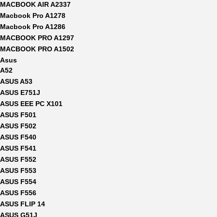
MACBOOK AIR A2337
Macbook Pro A1278
Macbook Pro A1286
MACBOOK PRO A1297
MACBOOK PRO A1502
Asus
A52
ASUS A53
ASUS E751J
ASUS EEE PC X101
ASUS F501
ASUS F502
ASUS F540
ASUS F541
ASUS F552
ASUS F553
ASUS F554
ASUS F556
ASUS FLIP 14
ASUS G51J