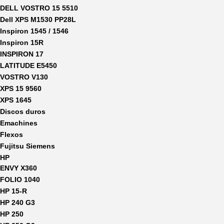
DELL VOSTRO 15 5510
Dell XPS M1530 PP28L
Inspiron 1545 / 1546
Inspiron 15R
INSPIRON 17
LATITUDE E5450
VOSTRO V130
XPS 15 9560
XPS 1645
Discos duros
Emachines
Flexos
Fujitsu Siemens
HP
ENVY X360
FOLIO 1040
HP 15-R
HP 240 G3
HP 250