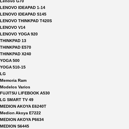
Lenovo G70
LENOVO IDEAPAD 1-14
LENOVO IDEAPAD S145
LENOVO THINKPAD T420S
LENOVO V14
LENOVO YOGA 920
THINKPAD 13
THINKPAD E570
THINKPAD X240
YOGA 500
YOGA 510-15
LG
Memoria Ram
Modelos Varios
FUJITSU LIFEBOOK A530
LG SMART TV 49
MEDION AKOYA E6240T
Medion Akoya E7222
MEDION AKOYA P6634
MEDION S6445