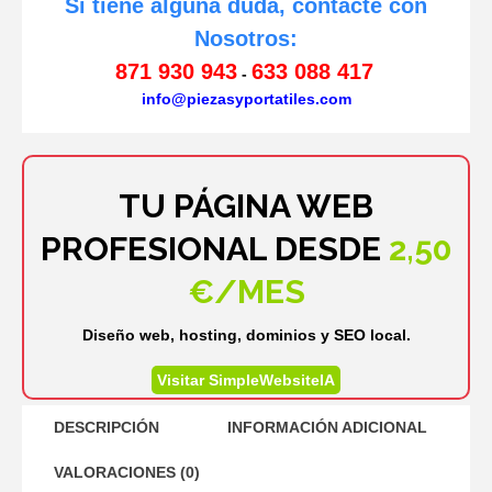
Si tiene alguna duda, contacte con
Nosotros:
871 930 943
633 088 417
-
info@piezasyportatiles.com
TU PÁGINA WEB
PROFESIONAL DESDE
2,50
€/MES
Diseño web, hosting, dominios y SEO local.
Visitar SimpleWebsiteIA
DESCRIPCIÓN
INFORMACIÓN ADICIONAL
VALORACIONES (0)