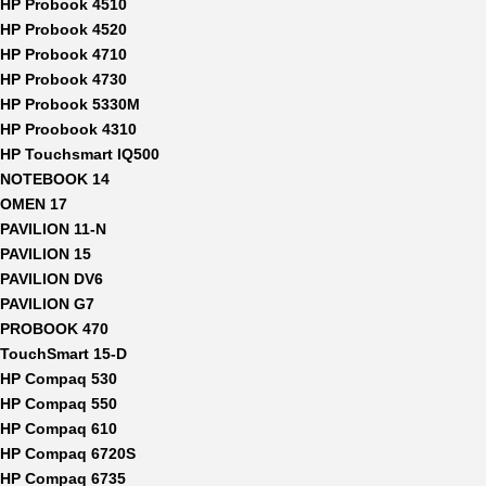
HP Probook 4510
HP Probook 4520
HP Probook 4710
HP Probook 4730
HP Probook 5330M
HP Proobook 4310
HP Touchsmart IQ500
NOTEBOOK 14
OMEN 17
PAVILION 11-N
PAVILION 15
PAVILION DV6
PAVILION G7
PROBOOK 470
TouchSmart 15-D
HP Compaq 530
HP Compaq 550
HP Compaq 610
HP Compaq 6720S
HP Compaq 6735