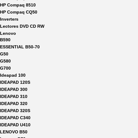
HP Compaq 8510
HP Compaq CQ50
Inverters
Lectores DVD CD RW
Lenovo
B590
ESSENTIAL B50-70
G50
G580
G700
Ideapad 100
IDEAPAD 120S
IDEAPAD 300
IDEAPAD 310
IDEAPAD 320
IDEAPAD 320S
IDEAPAD C340
IDEAPAD U410
LENOVO B50