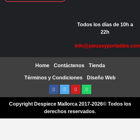
Todos los días de 10h a
22h
info@piezasyportatiles.co
Home
Contáctenos
Tienda
Términos y Condiciones
Diseño Web
Facebook
Twitter
Youtube
Whatsapp
Copyright Despiece Mallorca 2017-2026© Todos los
derechos reservados.