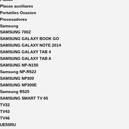
Placas auxiliares
Portatiles Ocasion
Procesadores
Samsung
SAMSUNG 700Z
SAMSUNG GALAXY BOOK GO
SAMSUNG GALAXY NOTE 2014
SAMSUNG GALAXY TAB 4
SAMSUNG GALAXY TAB A
SAMSUNG NP-N150
Samsung NP-R522
SAMSUNG NP300
SAMSUNG NP300E
Samsung R525
SAMSUNG SMART TV 65
TV32
TV43
TV46
UE55RU