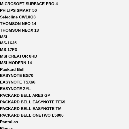
MICROSOFT SURFACE PRO 4
PHILIPS SMART 50
Selecline CW10Q3
THOMSON NEO 14
THOMSON NEOX 13
MSI
MS-16J5
MS-17F3
MSI CREATOR 8RD
MSI MODERN 14
Packard Bell
EASYNOTE EG70
EASYNOTE TSX66
EASYNOTE ZYL
PACKARD BELL ARES GP
PACKARD BELL EASYNOTE TE69
PACKARD BELL EASYNOTE TM
PACKARD BELL ONETWO L5800
Pantallas
Placas