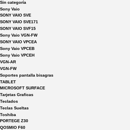
Sin categoría
Sony Vaio
SONY VAIO SVE
SONY VAIO SVE171
SONY VAIO SVF15
Sony Vaio VGN-FW
SONY VAIO VPCEA
Sony Vaio VPCEB
Sony Vaio VPCEH
VGN-AR
VGN-FW
Soportes pantalla bisagras
TABLET
MICROSOFT SURFACE
Tarjetas Graficas
Teclados
Teclas Sueltas
Toshiba
PORTEGE Z30
QOSMIO F60