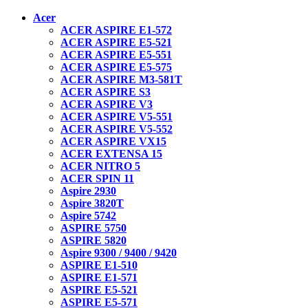
Acer
ACER ASPIRE E1-572
ACER ASPIRE E5-521
ACER ASPIRE E5-551
ACER ASPIRE E5-575
ACER ASPIRE M3-581T
ACER ASPIRE S3
ACER ASPIRE V3
ACER ASPIRE V5-551
ACER ASPIRE V5-552
ACER ASPIRE VX15
ACER EXTENSA 15
ACER NITRO 5
ACER SPIN 11
Aspire 2930
Aspire 3820T
Aspire 5742
ASPIRE 5750
ASPIRE 5820
Aspire 9300 / 9400 / 9420
ASPIRE E1-510
ASPIRE E1-571
ASPIRE E5-521
ASPIRE E5-571