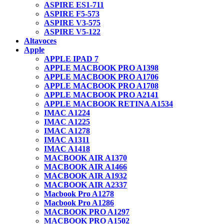
ASPIRE ES1-711
ASPIRE F5-573
ASPIRE V3-575
ASPIRE V5-122
Altavoces
Apple
APPLE IPAD 7
APPLE MACBOOK PRO A1398
APPLE MACBOOK PRO A1706
APPLE MACBOOK PRO A1708
APPLE MACBOOK PRO A2141
APPLE MACBOOK RETINA A1534
IMAC A1224
IMAC A1225
IMAC A1278
IMAC A1311
IMAC A1418
MACBOOK AIR A1370
MACBOOK AIR A1466
MACBOOK AIR A1932
MACBOOK AIR A2337
Macbook Pro A1278
Macbook Pro A1286
MACBOOK PRO A1297
MACBOOK PRO A1502