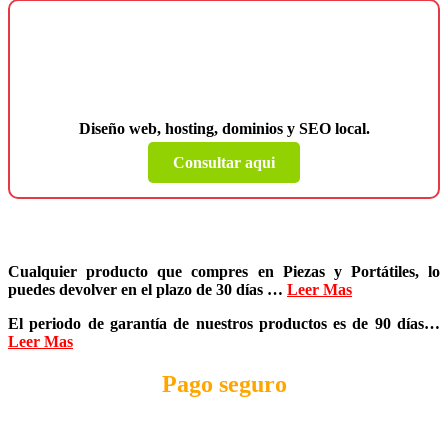
¿Necesitas una página web para tu
negocio?
Diseño web, hosting, dominios y SEO local.
Consultar aqui
Cualquier producto que compres en
Piezas y Portátiles
, lo
puedes devolver en el plazo de
30 días
…
Leer Mas
El periodo de garantía de nuestros productos es de
90 días
…
Leer Mas
Pago seguro