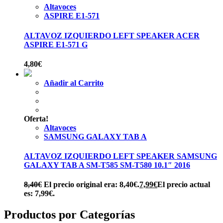
Altavoces
ASPIRE E1-571
ALTAVOZ IZQUIERDO LEFT SPEAKER ACER
ASPIRE E1-571 G
4,80
€
Añadir al Carrito
Oferta!
Altavoces
SAMSUNG GALAXY TAB A
ALTAVOZ IZQUIERDO LEFT SPEAKER SAMSUNG
GALAXY TAB A SM-T585 SM-T580 10.1″ 2016
8,40
€
El precio original era: 8,40€.
7,99
€
El precio actual
es: 7,99€.
Productos por Categorías