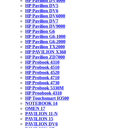
HP Pavilion DV4000
HP Pavilion DV5
HP Pavilion DV6
HP Pavilion DV6000
HP Pavilion DV7
HP Pavilion DV9000
HP Pavilion G6
HP Pavilion G6-1000
HP Pavilion G6-2000
HP Pavilion TX2000
HP PAVILION X360
HP Pavilion ZD7000
HP Probook 4310
HP Probook 4510
HP Probook 4520
HP Probook 4710
HP Probook 4730
HP Probook 5330M
HP Proobook 4310
HP Touchsmart IQ500
NOTEBOOK 14
OMEN 17
PAVILION 11-N
PAVILION 15
PAVILION DV6