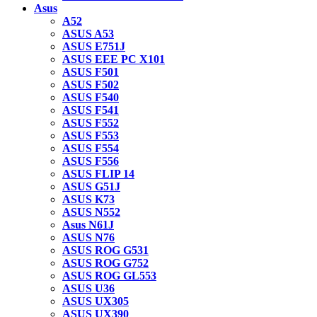
Asus
A52
ASUS A53
ASUS E751J
ASUS EEE PC X101
ASUS F501
ASUS F502
ASUS F540
ASUS F541
ASUS F552
ASUS F553
ASUS F554
ASUS F556
ASUS FLIP 14
ASUS G51J
ASUS K73
ASUS N552
Asus N61J
ASUS N76
ASUS ROG G531
ASUS ROG G752
ASUS ROG GL553
ASUS U36
ASUS UX305
ASUS UX390