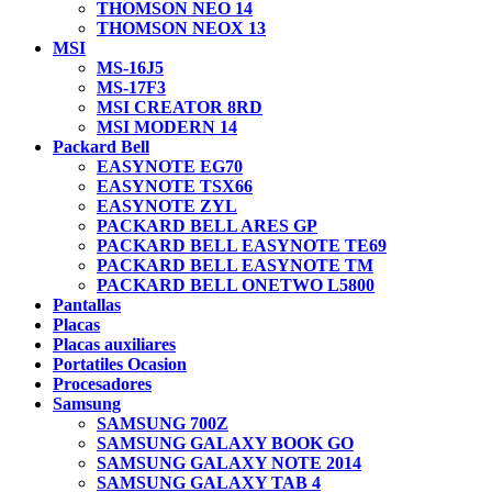
THOMSON NEO 14
THOMSON NEOX 13
MSI
MS-16J5
MS-17F3
MSI CREATOR 8RD
MSI MODERN 14
Packard Bell
EASYNOTE EG70
EASYNOTE TSX66
EASYNOTE ZYL
PACKARD BELL ARES GP
PACKARD BELL EASYNOTE TE69
PACKARD BELL EASYNOTE TM
PACKARD BELL ONETWO L5800
Pantallas
Placas
Placas auxiliares
Portatiles Ocasion
Procesadores
Samsung
SAMSUNG 700Z
SAMSUNG GALAXY BOOK GO
SAMSUNG GALAXY NOTE 2014
SAMSUNG GALAXY TAB 4