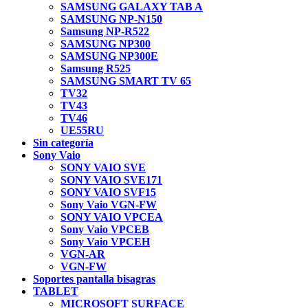
SAMSUNG GALAXY TAB A
SAMSUNG NP-N150
Samsung NP-R522
SAMSUNG NP300
SAMSUNG NP300E
Samsung R525
SAMSUNG SMART TV 65
TV32
TV43
TV46
UE55RU
Sin categoría
Sony Vaio
SONY VAIO SVE
SONY VAIO SVE171
SONY VAIO SVF15
Sony Vaio VGN-FW
SONY VAIO VPCEA
Sony Vaio VPCEB
Sony Vaio VPCEH
VGN-AR
VGN-FW
Soportes pantalla bisagras
TABLET
MICROSOFT SURFACE