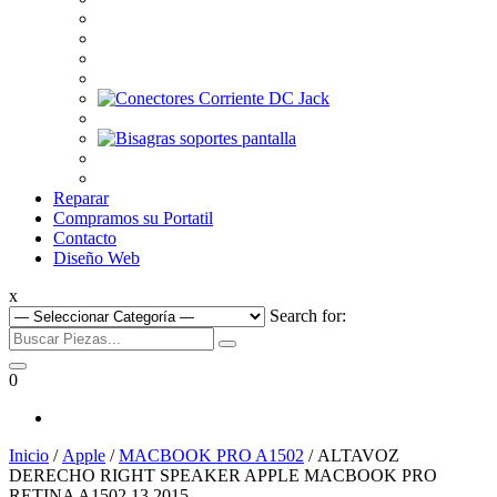
Reparar
Compramos su Portatil
Contacto
Diseño Web
x
Search for:
0
Inicio
/
Apple
/
MACBOOK PRO A1502
/ ALTAVOZ
DERECHO RIGHT SPEAKER APPLE MACBOOK PRO
RETINA A1502 13 2015