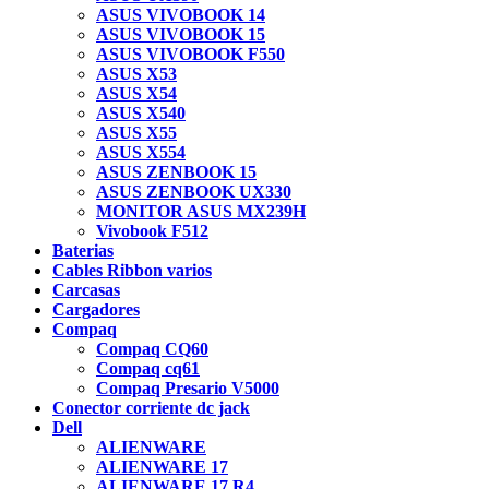
ASUS VIVOBOOK 14
ASUS VIVOBOOK 15
ASUS VIVOBOOK F550
ASUS X53
ASUS X54
ASUS X540
ASUS X55
ASUS X554
ASUS ZENBOOK 15
ASUS ZENBOOK UX330
MONITOR ASUS MX239H
Vivobook F512
Baterias
Cables Ribbon varios
Carcasas
Cargadores
Compaq
Compaq CQ60
Compaq cq61
Compaq Presario V5000
Conector corriente dc jack
Dell
ALIENWARE
ALIENWARE 17
ALIENWARE 17 R4