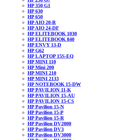
HP 350 G1
HP 630
HP 650
HP AIO 20-R
HP AIO 24-DF
HP ELITEBOOK 1030
HP ELITEBOOK 840
HP ENVY 13-D
HP G62
HP LAPTOP 15S-EQ
HP MINI 110
HP Mini 200
HP MINI 210
HP MINI 2133
HP NOTEBOOK 15-DW
HP PAVILION 11-K
HP PAVILION 15-AU
HP PAVILION 15-CS
HP Pavilion 15-N
HP Pavilion 15-P
HP Pavilion 15-R
HP Pavilion DV2000
HP Pavilion DV3
HP Pavilion DV3000