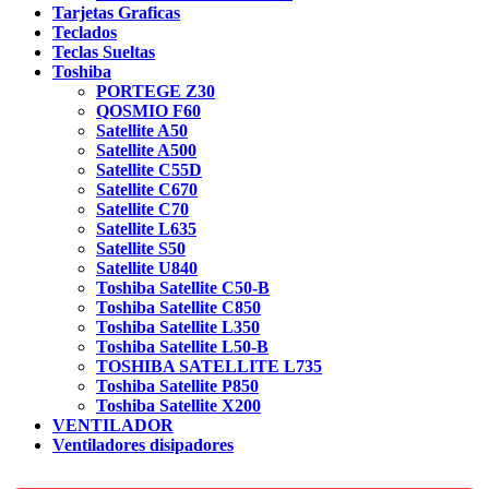
Tarjetas Graficas
Teclados
Teclas Sueltas
Toshiba
PORTEGE Z30
QOSMIO F60
Satellite A50
Satellite A500
Satellite C55D
Satellite C670
Satellite C70
Satellite L635
Satellite S50
Satellite U840
Toshiba Satellite C50-B
Toshiba Satellite C850
Toshiba Satellite L350
Toshiba Satellite L50-B
TOSHIBA SATELLITE L735
Toshiba Satellite P850
Toshiba Satellite X200
VENTILADOR
Ventiladores disipadores