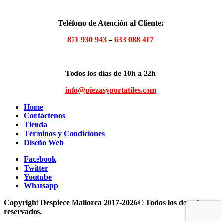
Teléfono de Atención al Cliente:
871 930 943
–
633 088 417
Todos los días de 10h a 22h
info@piezasyportatiles.com
Home
Contáctenos
Tienda
Términos y Condiciones
Diseño Web
Facebook
Twitter
Youtube
Whatsapp
Copyright Despiece Mallorca 2017-2026© Todos los derechos
reservados.