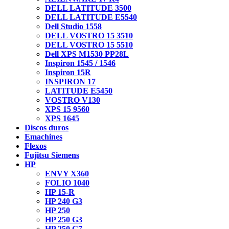
DELL LATITUDE 3500
DELL LATITUDE E5540
Dell Studio 1558
DELL VOSTRO 15 3510
DELL VOSTRO 15 5510
Dell XPS M1530 PP28L
Inspiron 1545 / 1546
Inspiron 15R
INSPIRON 17
LATITUDE E5450
VOSTRO V130
XPS 15 9560
XPS 1645
Discos duros
Emachines
Flexos
Fujitsu Siemens
HP
ENVY X360
FOLIO 1040
HP 15-R
HP 240 G3
HP 250
HP 250 G3
HP 250 G7